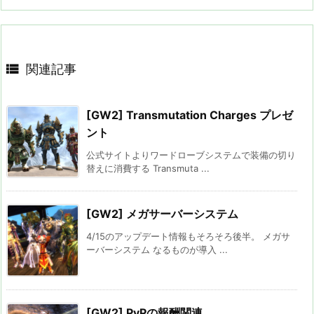

関連記事
[GW2] Transmutation Charges プレゼ
ント
公式サイトよりワードローブシステムで装備の切り
替えに消費する Transmuta ...
[GW2] メガサーバーシステム
4/15のアップデート情報もそろそろ後半。 メガサ
ーバーシステム なるものが導入 ...
[GW2] PvPの報酬関連