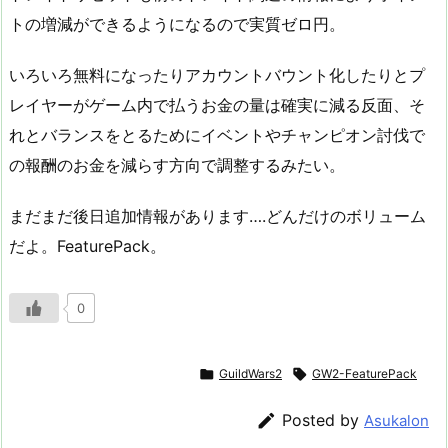
トの増減ができるようになるので実質ゼロ円。
いろいろ無料になったりアカウントバウント化したりとプ
レイヤーがゲーム内で払うお金の量は確実に減る反面、そ
れとバランスをとるためにイベントやチャンピオン討伐で
の報酬のお金を減らす方向で調整するみたい。
まだまだ後日追加情報があります….どんだけのボリューム
だよ。FeaturePack。
0

GuildWars2

GW2-FeaturePack

Posted by
Asukalon