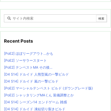
Recent Posts
[PoE2] ほぼリーグアウト…かも
[PoE2] ソーサラースタート
[PoE2] テンペストMA その後…
[D4 S14] ドルイド 人熊型嵐の一撃ビルド
[D4 S14] ドルイド 嵐の一撃ビルド
[PoE2] マーシャルテンペスト ビルド (ダウングレード版)
[PoE2] シャッタリングMAくん 装備調整とか
[D4 S14] シーズン14 エンドゲーム 雑感
[D4 S14] ドルイド 凍結切り裂きビルド