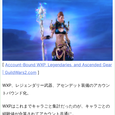
[
Account-Bound WXP, Legendaries, and Ascended Gear
| GuildWars2.com
]
WXP、レジェンダリー武器、アセンデット装備のアカウン
トバウンド化。
WXPはこれまでキャラごと集計だったのが、キャラごとの
経験値が合算されてアカウント共通に。