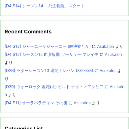
[D4 S14] シーズン14 「死主覚醒」スタート
Recent Comments
[D4 S12] ジャーニーがジャーニー (解決案とか)
に
Asukalon
より
[D4 S12] シーズン12 血宴殺戮 ソーサラー プレイ中
に
Asukalon
より
[D2R] ラダーシーズン13 週間トレハン (3/2-3/8)
に
Asukalon
よ
り
[D2R] ウォーロック 混沌(火) ビルド ナイトメアクリア
に
Asukalo
n
より
[D4 S11] オーラパラディン その後
に
Asukalon
より
Categories List