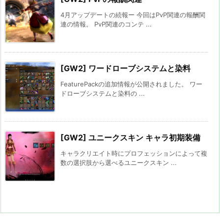
4月アップデートの続報ー 今回はPvP関連の報酬関
連の情報。 PvP関連のコンテ ...
[GW2] ワードローブシステムと染料
FeaturePackの追加情報が公開されました。 ワー
ドローブシステムと染料の ...
[GW2] ユニークスキン キャラ初期装備
キャラクリエイト時にプロフェッションによって複
数の選択肢から選べるユニークスキン ...