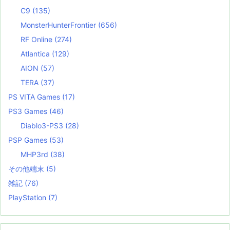
C9
(135)
MonsterHunterFrontier
(656)
RF Online
(274)
Atlantica
(129)
AION
(57)
TERA
(37)
PS VITA Games
(17)
PS3 Games
(46)
Diablo3-PS3
(28)
PSP Games
(53)
MHP3rd
(38)
その他端末
(5)
雑記
(76)
PlayStation
(7)