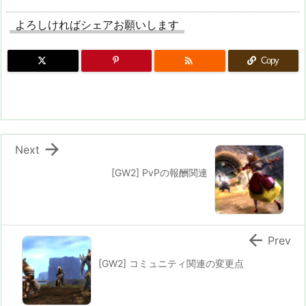
よろしければシェアお願いします

Copy

Next
[GW2] PvPの報酬関連

Prev
[GW2] コミュニティ関連の変更点