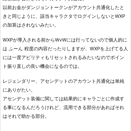
以前お金がダンジョントークンがアカウント共通化したと
きと同じように、該当キャラクタでログインしないとWXP
の加算はされないみたい。
WXPが導入される前からWvWには行ってないので個人的に
は ふーん 程度の内容だったりしますが、WXPを上げてる人
には一度アビリティもリセットされるみたいなのでポイン
ト振り直しの良い機会になるのでは。
レジェンダリー、アセンデットのアカウント共通化は単純
にありがたい。
アセンデット装備に関しては結果的にキャラごとに作成す
る事になるんだろうけれど、流用できる部分があればそれ
はそれで助かる部分。