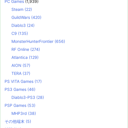
PC Games
(1,939)
Steam
(22)
GuildWars
(420)
Diablo3
(24)
C9
(135)
MonsterHunterFrontier
(656)
RF Online
(274)
Atlantica
(129)
AION
(57)
TERA
(37)
PS VITA Games
(17)
PS3 Games
(46)
Diablo3-PS3
(28)
PSP Games
(53)
MHP3rd
(38)
その他端末
(5)