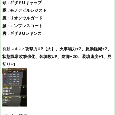
頭 : ギザミUキャップ
胴 : モノデビルレジスト
腕 : リオソウルガード
腰 : エンプレスコート
脚 : ギザミUレギンス
発動スキル:
攻撃力UP【大】、火事場力+2、反動軽減+2、
状態異常攻撃強化、装填数UP、防御+20、装填速度+1、見
切り+1