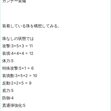
ガンナー装備
装着している珠を構想してみる。
珠なしの状態では
攻撃:3+5+3 = 11
装填:4+4+4 = 12
体力:5
特殊攻撃:5+1 = 6
装填数:3+5+2 = 10
反動:2+2+5 = 9
底力:5
防御:4
貫通弾強化:5