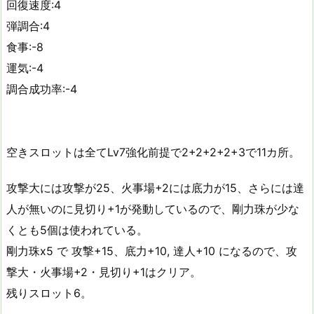
回復速度:4
弾調合:4
食事:-8
運気:-4
調合成功率:-4
空きスロットは全てLv7強化前提で2+2+2+2+3で11カ所。
攻撃大には攻撃が25、火事場+2には底力が15、さらには達
人が無いのに見切り+1が発動しているので、剛力珠が少な
くとも5個は使われている。
剛力珠x5 で 攻撃+15、底力+10, 達人+10 になるので、攻
撃大・火事場+2・見切り+1はクリア。
残りスロット6。