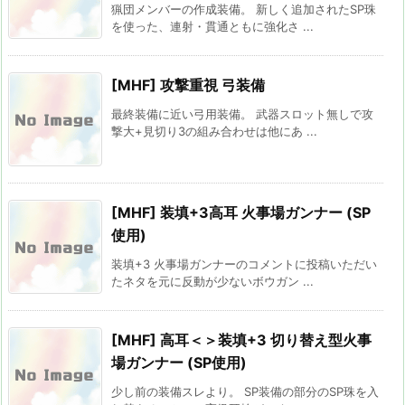
猟団メンバーの作成装備。 新しく追加されたSP珠
を使った、連射・貫通ともに強化さ ...
[MHF] 攻撃重視 弓装備
最終装備に近い弓用装備。 武器スロット無しで攻
撃大+見切り3の組み合わせは他にあ ...
[MHF] 装填+3高耳 火事場ガンナー (SP
使用)
装填+3 火事場ガンナーのコメントに投稿いただい
たネタを元に反動が少ないボウガン ...
[MHF] 高耳＜＞装填+3 切り替え型火事
場ガンナー (SP使用)
少し前の装備スレより。 SP装備の部分のSP珠を入