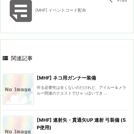

[MHF] イベントコード配布

関連記事
[MHF] ネコ用ガンナー装備
作る必要性は全くないのだけれど、アイルー＆メラ
ルー関連のクエストでひゃっほいでき ...
[MHF] 連射矢・貫通矢UP 連射 弓装備 (S
P使用)