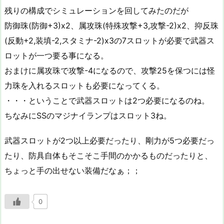
残りの構成でシミュレーションを回してみたのだが
防御珠(防御+3)x2、属攻珠(特殊攻撃+3,攻撃-2)x2、抑反珠
(反動+2,装填-2,スタミナ-2)x3の7スロットが必要で武器ス
ロットが一つ要る事になる。
おまけに属攻珠で攻撃-4になるので、攻撃25を保つには怪
力珠を入れるスロットも必要になってくる。
・・・ということで武器スロットは2つ必要になるのね。
ちなみにSSのマジナイランプはスロット3ね。
武器スロットが2つ以上必要だったり、剛力が5つ必要だっ
たり、防具自体もそこそこ手間のかかるものだったりと、
ちょっと手の出せない装備だなぁ；；
0