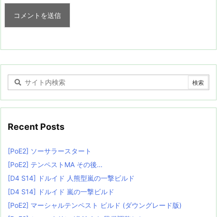
Recent Posts
[PoE2] ソーサラースタート
[PoE2] テンペストMA その後…
[D4 S14] ドルイド 人熊型嵐の一撃ビルド
[D4 S14] ドルイド 嵐の一撃ビルド
[PoE2] マーシャルテンペスト ビルド (ダウングレード版)