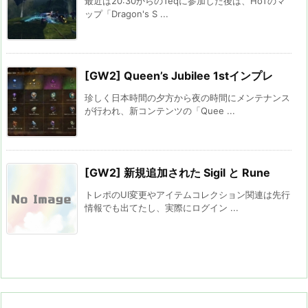
最近は20:30からのTeqに参加した後は、HoTのマ
ップ「Dragon's S ...
[GW2] Queen’s Jubilee 1stインプレ
珍しく日本時間の夕方から夜の時間にメンテナンス
が行われ、新コンテンツの「Quee ...
[GW2] 新規追加された Sigil と Rune
トレポのUI変更やアイテムコレクション関連は先行
情報でも出てたし、実際にログイン ...