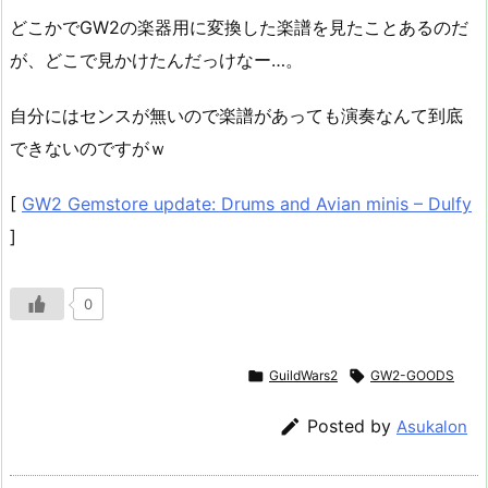
どこかでGW2の楽器用に変換した楽譜を見たことあるのだ
が、どこで見かけたんだっけなー…。
自分にはセンスが無いので楽譜があっても演奏なんて到底
できないのですがｗ
[
GW2 Gemstore update: Drums and Avian minis – Dulfy
]
0

GuildWars2

GW2-GOODS

Posted by
Asukalon