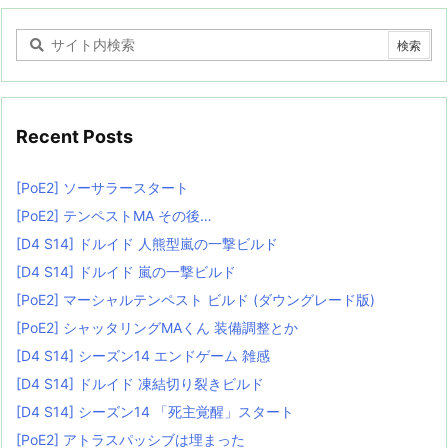
Recent Posts
[PoE2] ソーサラースタート
[PoE2] テンペストMA その後…
[D4 S14] ドルイド 人熊型嵐の一撃ビルド
[D4 S14] ドルイド 嵐の一撃ビルド
[PoE2] マーシャルテンペスト ビルド (ダウングレード版)
[PoE2] シャッタリングMAくん 装備調整とか
[D4 S14] シーズン14 エンドゲーム 雑感
[D4 S14] ドルイド 凍結切り裂きビルド
[D4 S14] シーズン14 「死主覚醒」スタート
[PoE2] アトラスパッシブは埋まった