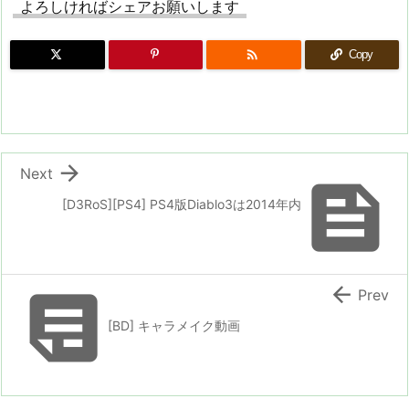
よろしければシェアお願いします

Copy

Next

[D3RoS][PS4] PS4版Diablo3は2014年内


Prev
[BD] キャラメイク動画