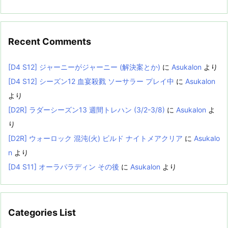
Recent Comments
[D4 S12] ジャーニーがジャーニー (解決案とか)
に
Asukalon
より
[D4 S12] シーズン12 血宴殺戮 ソーサラー プレイ中
に
Asukalon
より
[D2R] ラダーシーズン13 週間トレハン (3/2-3/8)
に
Asukalon
よ
り
[D2R] ウォーロック 混沌(火) ビルド ナイトメアクリア
に
Asukalo
n
より
[D4 S11] オーラパラディン その後
に
Asukalon
より
Categories List