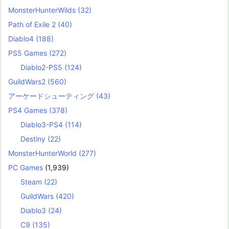
MonsterHunterWilds
(32)
Path of Exile 2
(40)
Diablo4
(188)
PS5 Games
(272)
Diablo2-PS5
(124)
GuildWars2
(560)
アーケードシューティング
(43)
PS4 Games
(378)
Diablo3-PS4
(114)
Destiny
(22)
MonsterHunterWorld
(277)
PC Games
(1,939)
Steam
(22)
GuildWars
(420)
Diablo3
(24)
C9
(135)