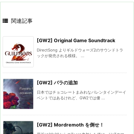

関連記事
[GW2] Original Game Soundtrack
DirectSong よりギルドウォーズ2のサウンドトラ
ックが発売される模様。 ...
[GW2] バラの追加
日本ではチョコレートまみれなバレンタインデーイ
ベントではあるけれど、GW2では優 ...
[GW2] Mordremoth を倒せ！