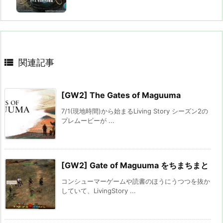

関連記事
[GW2] The Gates of Maguuma
7/1(現地時間)から始まるLiving Story シーズン2の
プレムービーが ...
[GW2] Gate of Maguuma をちまちまと
コンシューマーゲームや読書のほうにうつつを抜か
していて、LivingStory ...