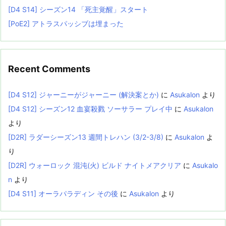
[D4 S14] シーズン14 「死主覚醒」スタート
[PoE2] アトラスパッシブは埋まった
Recent Comments
[D4 S12] ジャーニーがジャーニー (解決案とか)
に
Asukalon
より
[D4 S12] シーズン12 血宴殺戮 ソーサラー プレイ中
に
Asukalon
より
[D2R] ラダーシーズン13 週間トレハン (3/2-3/8)
に
Asukalon
よ
り
[D2R] ウォーロック 混沌(火) ビルド ナイトメアクリア
に
Asukalo
n
より
[D4 S11] オーラパラディン その後
に
Asukalon
より