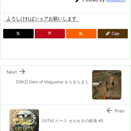
よろしければシェアお願いします

Copy

Next
[GW2] Gate of Maguuma をちまちまと

Prev
[VITA] イース セルセタの樹海 #5