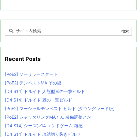
Recent Posts
[PoE2] ソーサラースタート
[PoE2] テンペストMA その後…
[D4 S14] ドルイド 人熊型嵐の一撃ビルド
[D4 S14] ドルイド 嵐の一撃ビルド
[PoE2] マーシャルテンペスト ビルド (ダウングレード版)
[PoE2] シャッタリングMAくん 装備調整とか
[D4 S14] シーズン14 エンドゲーム 雑感
[D4 S14] ドルイド 凍結切り裂きビルド