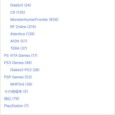
Diablo3
(24)
C9
(135)
MonsterHunterFrontier
(656)
RF Online
(274)
Atlantica
(129)
AION
(57)
TERA
(37)
PS VITA Games
(17)
PS3 Games
(46)
Diablo3-PS3
(28)
PSP Games
(53)
MHP3rd
(38)
その他端末
(5)
雑記
(76)
PlayStation
(7)