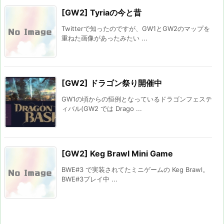
[GW2] Tyriaの今と昔
Twitterで知ったのですが、GW1とGW2のマップを
重ねた画像があったみたい ...
[GW2] ドラゴン祭り開催中
GW1の頃からの恒例となっているドラゴンフェステ
ィバル(GW2 では Drago ...
[GW2] Keg Brawl Mini Game
BWE#3 で実装されてたミニゲームの Keg Brawl。
BWE#3プレイ中 ...