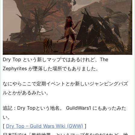
Dry Top という新しマップではあるけれど、The
Zephyrites が墜落した場所でもありました。
なにやらここで定期イベントとか新しいジャンピングパズ
ルとかがあるみたい。
追記：Dry Topという地名。 GuildWars1 にもあったみた
い。
[
Dry Top – Guild Wars Wiki (GWW)
]