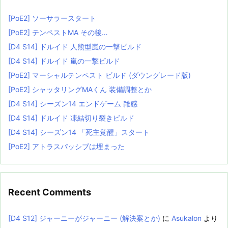
[PoE2] ソーサラースタート
[PoE2] テンペストMA その後…
[D4 S14] ドルイド 人熊型嵐の一撃ビルド
[D4 S14] ドルイド 嵐の一撃ビルド
[PoE2] マーシャルテンペスト ビルド (ダウングレード版)
[PoE2] シャッタリングMAくん 装備調整とか
[D4 S14] シーズン14 エンドゲーム 雑感
[D4 S14] ドルイド 凍結切り裂きビルド
[D4 S14] シーズン14 「死主覚醒」スタート
[PoE2] アトラスパッシブは埋まった
Recent Comments
[D4 S12] ジャーニーがジャーニー (解決案とか)
に
Asukalon
より