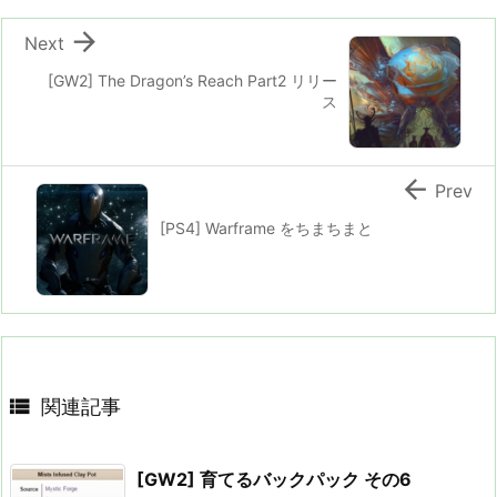

Next
[GW2] The Dragon’s Reach Part2 リリー
ス

Prev
[PS4] Warframe をちまちまと

関連記事
[GW2] 育てるバックパック その6