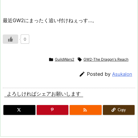
最近GW2にまったく追い付けねぇっす…。
0

GuildWars2

GW2-The Dragon's Reach

Posted by
Asukalon
よろしければシェアお願いします

Copy