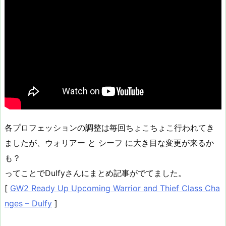
各プロフェッションの調整は毎回ちょこちょこ行われてき
ましたが、ウォリアー と シーフ に大き目な変更が来るか
も？
ってことでDulfyさんにまとめ記事がでてました。
[
GW2 Ready Up Upcoming Warrior and Thief Class Cha
nges – Dulfy
]