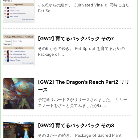
その5からの続き。 Cultivated Vine と 同時に出た
Pet Se ...
[GW2] 育てるバックパック その7
その6 からの続き。 Pet Sprout を育てるための
Package of ...
[GW2] The Dragon’s Reach Part2 リリ
ース
予定通りパート２がリリースされました。 リリー
スノートをざっと見てみましたがLi ...
[GW2] 育てるバックパック その3
その２からの続き。 Package of Sacred Plant