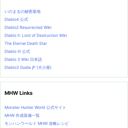
s
L
いのまるの秘密基地
i
s
Diablo4 公式
t
Diablo2 Resurrected Wiki
Diablo II: Lord of Destruction Wiki
The Eternal Death Star
Diablo III 公式
Diablo 3 Wiki 日本語
Diablo3 Guide jP (犬小屋)
MHW Links
Monster Hunter World 公式サイト
MHW 作成装備一覧
モンハンワールド MHW 攻略レシピ