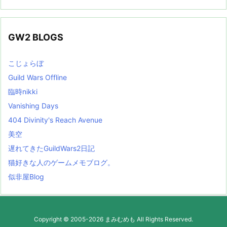
GW2 BLOGS
こじょらぼ
Guild Wars Offline
臨時nikki
Vanishing Days
404 Divinity's Reach Avenue
美空
遅れてきたGuildWars2日記
猫好きな人のゲームメモブログ。
似非屋Blog
Copyright ©
2005
-2026
まみむめも
All Rights Reserved.