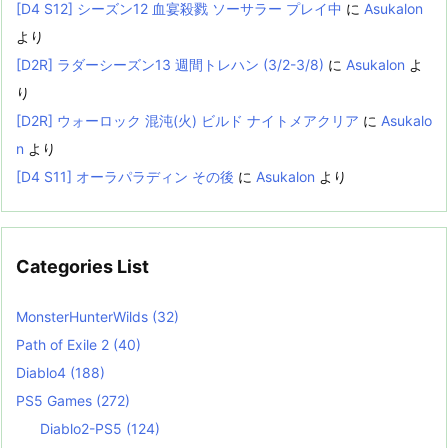
[D4 S12] シーズン12 血宴殺戮 ソーサラー プレイ中
に
Asukalon
より
[D2R] ラダーシーズン13 週間トレハン (3/2-3/8)
に
Asukalon
よ
り
[D2R] ウォーロック 混沌(火) ビルド ナイトメアクリア
に
Asukalo
n
より
[D4 S11] オーラパラディン その後
に
Asukalon
より
Categories List
MonsterHunterWilds
(32)
Path of Exile 2
(40)
Diablo4
(188)
PS5 Games
(272)
Diablo2-PS5
(124)