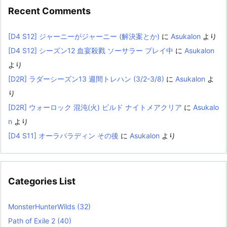
Recent Comments
[D4 S12] ジャーニーがジャーニー (解決案とか)
に
Asukalon
より
[D4 S12] シーズン12 血宴殺戮 ソーサラー プレイ中
に
Asukalon
より
[D2R] ラダーシーズン13 週間トレハン (3/2-3/8)
に
Asukalon
よ
り
[D2R] ウォーロック 混沌(火) ビルド ナイトメアクリア
に
Asukalo
n
より
[D4 S11] オーラパラディン その後
に
Asukalon
より
Categories List
MonsterHunterWilds
(32)
Path of Exile 2
(40)