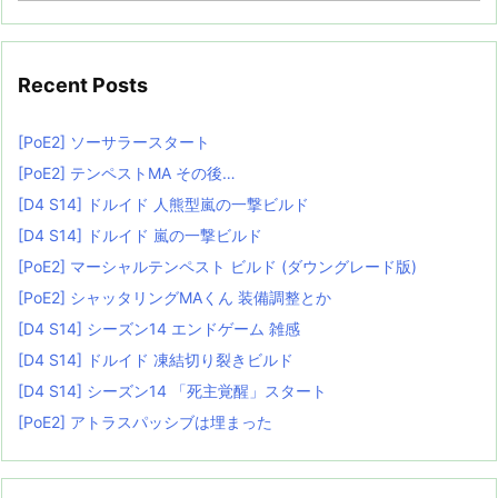
Recent Posts
[PoE2] ソーサラースタート
[PoE2] テンペストMA その後…
[D4 S14] ドルイド 人熊型嵐の一撃ビルド
[D4 S14] ドルイド 嵐の一撃ビルド
[PoE2] マーシャルテンペスト ビルド (ダウングレード版)
[PoE2] シャッタリングMAくん 装備調整とか
[D4 S14] シーズン14 エンドゲーム 雑感
[D4 S14] ドルイド 凍結切り裂きビルド
[D4 S14] シーズン14 「死主覚醒」スタート
[PoE2] アトラスパッシブは埋まった