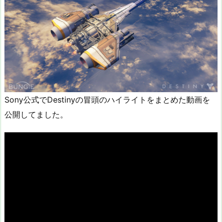
Sony公式でDestinyの冒頭のハイライトをまとめた動画を
公開してました。