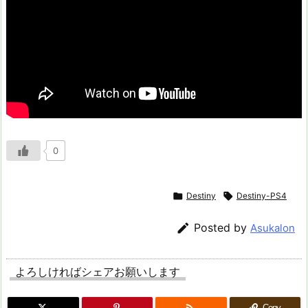
0

Destiny

Destiny-PS4

Posted by
Asukalon
よろしければシェアお願いします

Copy