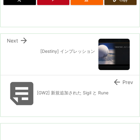

Next
[Destiny] インプレッション


Prev
[GW2] 新規追加された Sigil と Rune