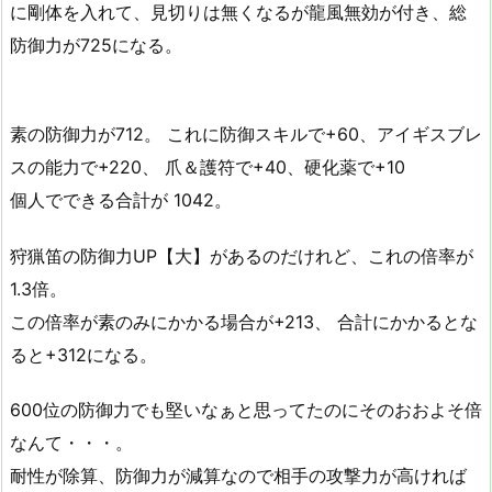
に剛体を入れて、見切りは無くなるが龍風無効が付き、総
防御力が725になる。
素の防御力が712。 これに防御スキルで+60、アイギスブレ
スの能力で+220、 爪＆護符で+40、硬化薬で+10
個人でできる合計が 1042。
狩猟笛の防御力UP【大】があるのだけれど、これの倍率が
1.3倍。
この倍率が素のみにかかる場合が+213、 合計にかかるとな
ると+312になる。
600位の防御力でも堅いなぁと思ってたのにそのおおよそ倍
なんて・・・。
耐性が除算、防御力が減算なので相手の攻撃力が高ければ