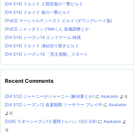
[D4 S14] ドルイド 人熊型嵐の一撃ビルド
[D4 S14] ドルイド 嵐の一撃ビルド
[PoE2] マーシャルテンペスト ビルド (ダウングレード版)
[PoE2] シャッタリングMAくん 装備調整とか
[D4 S14] シーズン14 エンドゲーム 雑感
[D4 S14] ドルイド 凍結切り裂きビルド
[D4 S14] シーズン14 「死主覚醒」スタート
Recent Comments
[D4 S12] ジャーニーがジャーニー (解決案とか)
に
Asukalon
より
[D4 S12] シーズン12 血宴殺戮 ソーサラー プレイ中
に
Asukalon
より
[D2R] ラダーシーズン13 週間トレハン (3/2-3/8)
に
Asukalon
よ
り