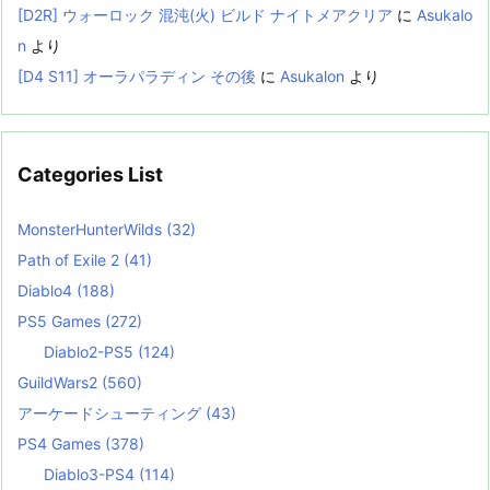
[D2R] ウォーロック 混沌(火) ビルド ナイトメアクリア
に
Asukalo
n
より
[D4 S11] オーラパラディン その後
に
Asukalon
より
Categories List
MonsterHunterWilds
(32)
Path of Exile 2
(41)
Diablo4
(188)
PS5 Games
(272)
Diablo2-PS5
(124)
GuildWars2
(560)
アーケードシューティング
(43)
PS4 Games
(378)
Diablo3-PS4
(114)