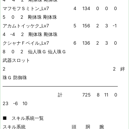
マフモフＳミトン_Lv7 4 134 0 0 0
5 0 2 剛体珠 剛体珠
アカムトイッケク_Lv7 5 156 2 3 -1
4 -4 2 剛体珠 剛体珠
クシャナＦペイル_Lv7 6 136 2 3 0
8 0 2 仙人珠Ｇ 仙人珠Ｇ
武器スロット
2 2 絆
珠Ｇ 防御珠
—————————————————————————
計 725 8 11 0
23 -6 10
■ スキル系統一覧
スキル系統 頭 胴 腕