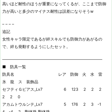
高いほど耐性のほうが重要になってくるが、ここまで防御
力が高いと多少のマイナス耐性は誤差になりそうw
– – – –
追記
女性キャラ限定であるが絆スキルでも防御力があがるの
で、絆も発動するようにしたセット。
—————————————————————————
■ 防具一覧
防具名 レア 防御 火 水 雷
氷 龍 ス 装飾品
セフティＧピアス_Lv7 6 123 2 2 2
2 2 0
アカムトウルンテ_Lv7 5 176 2 3 -1
4 -4 2 剛体珠 剛体珠