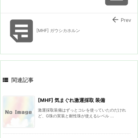


Prev
[MHF] ガウシカホルン

関連記事
[MHF] 気まぐれ激運採取 装備
激運採取装備はずっとコレを使っていたのだけれ
ど、G珠の実装と耐性珠が使えるレベル ...