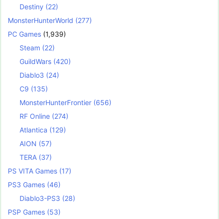
Destiny
(22)
MonsterHunterWorld
(277)
PC Games
(1,939)
Steam
(22)
GuildWars
(420)
Diablo3
(24)
C9
(135)
MonsterHunterFrontier
(656)
RF Online
(274)
Atlantica
(129)
AION
(57)
TERA
(37)
PS VITA Games
(17)
PS3 Games
(46)
Diablo3-PS3
(28)
PSP Games
(53)