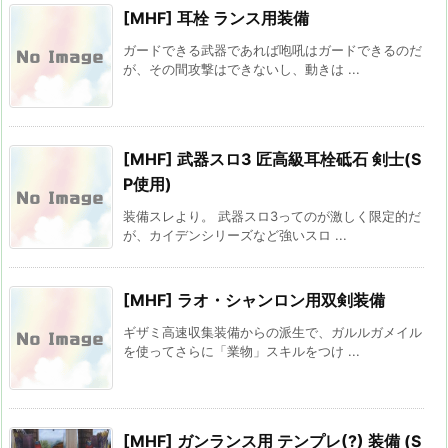
[MHF] 耳栓 ランス用装備
ガードできる武器であれば咆吼はガードできるのだ
が、その間攻撃はできないし、動きは ...
[MHF] 武器スロ3 匠高級耳栓砥石 剣士(S
P使用)
装備スレより。 武器スロ3ってのが激しく限定的だ
が、カイデンシリーズなど強いスロ ...
[MHF] ラオ・シャンロン用双剣装備
ギザミ高速収集装備からの派生で、ガルルガメイル
を使ってさらに「業物」スキルをつけ ...
[MHF] ガンランス用 テンプレ(?) 装備 (S