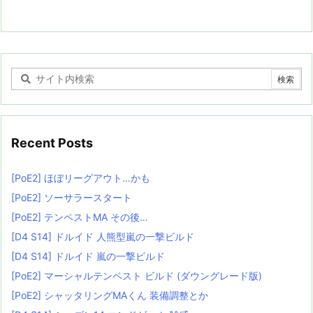
Recent Posts
[PoE2] ほぼリーグアウト…かも
[PoE2] ソーサラースタート
[PoE2] テンペストMA その後…
[D4 S14] ドルイド 人熊型嵐の一撃ビルド
[D4 S14] ドルイド 嵐の一撃ビルド
[PoE2] マーシャルテンペスト ビルド (ダウングレード版)
[PoE2] シャッタリングMAくん 装備調整とか