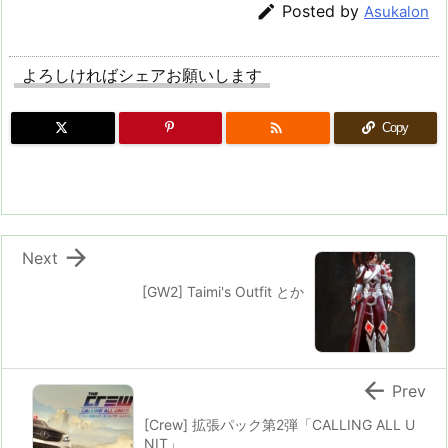

Posted by
Asukalon
よろしければシェアお願いします

Copy

Next
[GW2] Taimi's Outfit とか

Prev
[Crew] 拡張パック第2弾「CALLING ALL U
NIT」