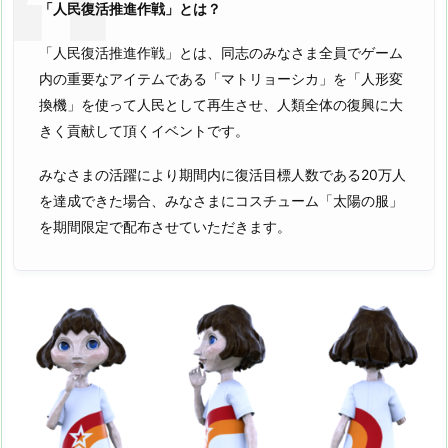
「人民復活推進作戦」とは？
「人民復活推進作戦」とは、同志のみなさま全員でゲーム
内の重要なアイテムである「マトリョーシカ」を「人形変
換機」を使って人民として再生させ、人類全体の復興に大
きく貢献して頂くイベントです。
みなさまの活躍により期間内に復活目標人数である20万人
を達成できた場合、みなさまにコスチューム「太陽の服」
を期間限定で配布させていただきます。