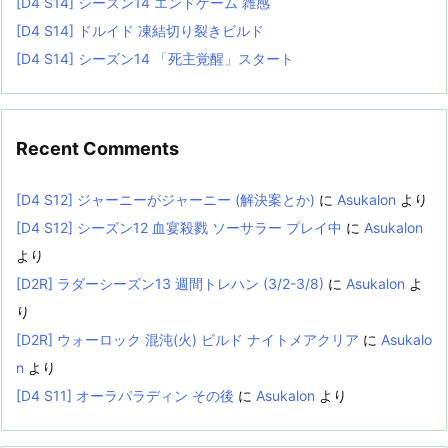
[D4 S14] シーズン14 エンドゲーム 雑感
[D4 S14] ドルイド 凍結切り裂きビルド
[D4 S14] シーズン14 「死主覚醒」スタート
Recent Comments
[D4 S12] ジャーニーがジャーニー (解決案とか)
に
Asukalon
より
[D4 S12] シーズン12 血宴殺戮 ソーサラー プレイ中
に
Asukalon
より
[D2R] ラダーシーズン13 週間トレハン (3/2-3/8)
に
Asukalon
よ
り
[D2R] ウォーロック 混沌(火) ビルド ナイトメアクリア
に
Asukalo
n
より
[D4 S11] オーラパラディン その後
に
Asukalon
より