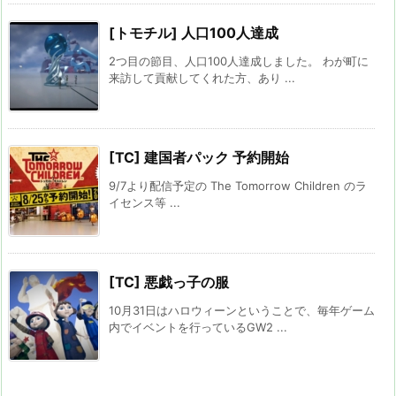
[トモチル] 人口100人達成
2つ目の節目、人口100人達成しました。 わが町に
来訪して貢献してくれた方、あり ...
[TC] 建国者パック 予約開始
9/7より配信予定の The Tomorrow Children のラ
イセンス等 ...
[TC] 悪戯っ子の服
10月31日はハロウィーンということで、毎年ゲーム
内でイベントを行っているGW2 ...