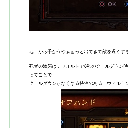
地上から手がうやぁぁっと出てきて敵を遅くす
死者の嫉妬はデフォルトで8秒のクールダウン
ってことで
クールダウンがなくなる特性のある「ウィルケ