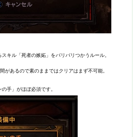
るスキル「死者の嫉妬」をバリバリつかうルール。
時間があるので素のままではクリアはまず不可能。
ンの手」がほぼ必須です。