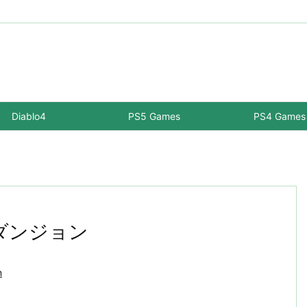
Diablo4
PS5 Games
PS4 Games
トダンジョン
n