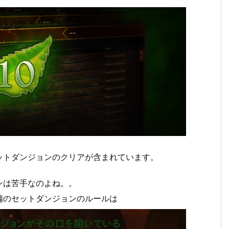
ットダンジョンのクリアが含まれています。
ンは苦手なのよね。。
備のセットダンジョンのルールは