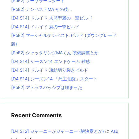
[PoE2] ソーサラースタート
[PoE2] テンペストMA その後…
[D4 S14] ドルイド 人熊型嵐の一撃ビルド
[D4 S14] ドルイド 嵐の一撃ビルド
[PoE2] マーシャルテンペスト ビルド (ダウングレード
版)
[PoE2] シャッタリングMAくん 装備調整とか
[D4 S14] シーズン14 エンドゲーム 雑感
[D4 S14] ドルイド 凍結切り裂きビルド
[D4 S14] シーズン14 「死主覚醒」スタート
[PoE2] アトラスパッシブは埋まった
Recent Comments
[D4 S12] ジャーニーがジャーニー (解決案とか)
に
Asu