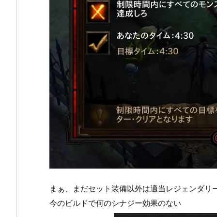
まぁ、まだセット装備以外は適当レジェンダリ
今のビルドで何のシナジー効果のない