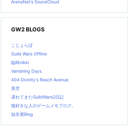
ArenaNet's SoundCloud
GW2 BLOGS
こじょらぼ
Guild Wars Offline
臨時nikki
Vanishing Days
404 Divinity's Reach Avenue
美空
遅れてきたGuildWars2日記
猫好きな人のゲームメモブログ。
似非屋Blog