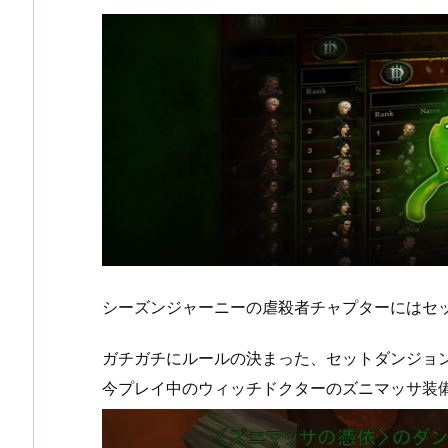
シーズンジャーニーの虐殺者チャプターにはセ
ガチガチにルールの決まった、セットダンジョ
今プレイ中のウィッチドクターのズニマッサ装