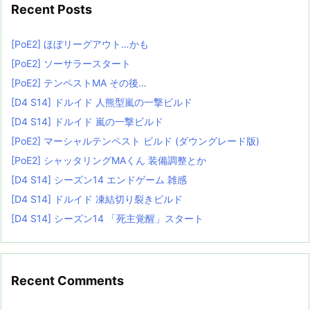
Recent Posts
[PoE2] ほぼリーグアウト…かも
[PoE2] ソーサラースタート
[PoE2] テンペストMA その後…
[D4 S14] ドルイド 人熊型嵐の一撃ビルド
[D4 S14] ドルイド 嵐の一撃ビルド
[PoE2] マーシャルテンペスト ビルド (ダウングレード版)
[PoE2] シャッタリングMAくん 装備調整とか
[D4 S14] シーズン14 エンドゲーム 雑感
[D4 S14] ドルイド 凍結切り裂きビルド
[D4 S14] シーズン14 「死主覚醒」スタート
Recent Comments