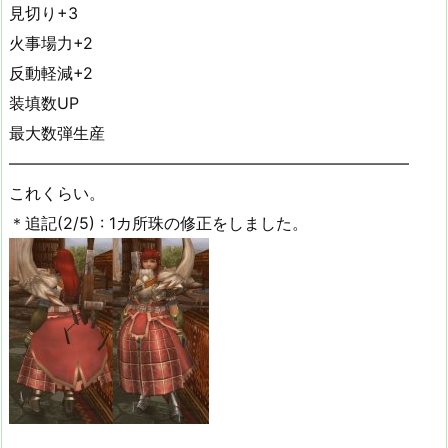
見切り+3
火事場力+2
反動軽減+2
装填数UP
最大数弾生産
—————————————————————————
これくらい。
＊追記(2/5) : 1カ所珠の修正をしました。