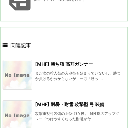


関連記事
[MHF] 勝ち猫 高耳ガンナー
まだ次の狩人祭の入魂祭も始まっていないし、勝つ
か負けるか分からないが、一応「勝っ ...
[MHF] 耐暑・耐雪 攻撃型 弓 装備
攻撃重視弓装備の上位(?)互換。 耐性珠のアップグ
レードつけやすくなった耐暑が付 ...