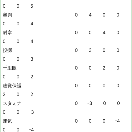
0 0 5
審判 0 4 0 0
0 0 4
耐寒 0 0 4 0
0 0 4
投擲 0 3 0 0
0 0 3
千里眼 0 0 2 0
0 0 2
聴覚保護 0 0 0 0
2 0 2
スタミナ 0 -3 0 0
0 0 -3
運気 0 0 0 -4
0 0 -4