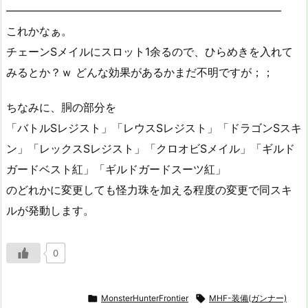
—————————————————————————
これかなぁ。
チェーンSメイルにスロット1余るので、ひらめきを入れて
みるとか？ｗ どんな効果があるかまだ不明ですが；；
ちなみに、胴の部分を
「バトルSレジスト」「レウスSレジスト」「ドラゴンSスキ
ン」「レックスSレジスト」「クロオビSメイル」「ギルド
ガードベスト紅」「ギルドガードスーツ紅」
のどれかに変更しても怪力珠を加える程度の変更で同スキ
ルが発動します。
0

MonsterHunterFrontier

MHF-装備(ガンナー)