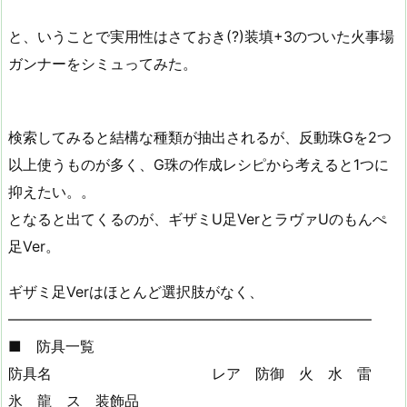
と、いうことで実用性はさておき(?)装填+3のついた火事場
ガンナーをシミュってみた。
検索してみると結構な種類が抽出されるが、反動珠Gを2つ
以上使うものが多く、G珠の作成レシピから考えると1つに
抑えたい。。
となると出てくるのが、ギザミU足VerとラヴァUのもんぺ
足Ver。
ギザミ足Verはほとんど選択肢がなく、
—————————————————————————
■ 防具一覧
防具名 レア 防御 火 水 雷
氷 龍 ス 装飾品