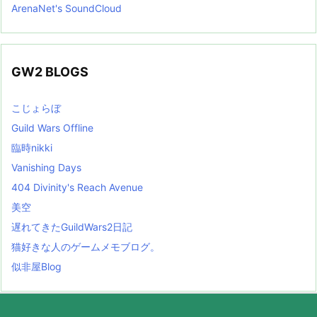
ArenaNet's SoundCloud
GW2 BLOGS
こじょらぼ
Guild Wars Offline
臨時nikki
Vanishing Days
404 Divinity's Reach Avenue
美空
遅れてきたGuildWars2日記
猫好きな人のゲームメモブログ。
似非屋Blog