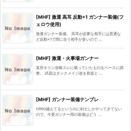
[MHF] 激運 高耳 反動+1 ガンナー装備(フ
ェロウ使用)
激運ガンナー装備。 高耳が必要な相手には貫通な
ど反動+1で間に合う相手が多いので ...
[MHF] 激運・火事場ガンナー
某所キリン攻略スレに載っていたものをベースに調
整。 武器はタンクメイジ改を前提と ...
[MHF] ガンナー装備テンプレ
HR90越えてるというのに剣士しかやってきてない
ので、今更ガンナー用の装備はどう ...