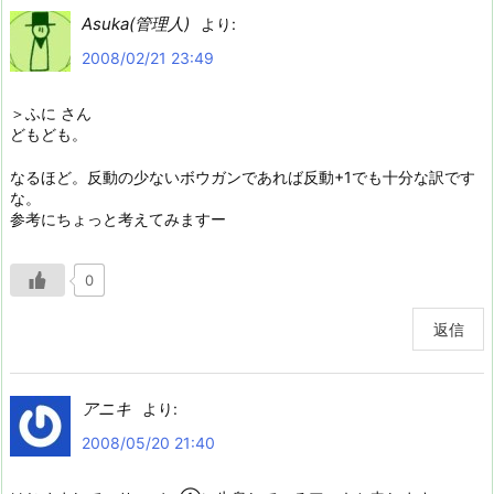
Asuka(管理人)
より:
2008/02/21 23:49
＞ふに さん
どもども。
なるほど。反動の少ないボウガンであれば反動+1でも十分な訳です
な。
参考にちょっと考えてみますー
0
返信
アニキ
より:
2008/05/20 21:40