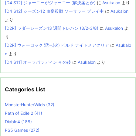
[D4 S12] ジャーニーがジャーニー (解決案とか)
に
Asukalon
より
[D4 S12] シーズン12 血宴殺戮 ソーサラー プレイ中
に
Asukalon
より
[D2R] ラダーシーズン13 週間トレハン (3/2-3/8)
に
Asukalon
よ
り
[D2R] ウォーロック 混沌(火) ビルド ナイトメアクリア
に
Asukalo
n
より
[D4 S11] オーラパラディン その後
に
Asukalon
より
Categories List
MonsterHunterWilds
(32)
Path of Exile 2
(41)
Diablo4
(188)
PS5 Games
(272)