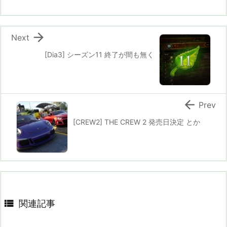

Next
[Dia3] シーズン11 終了が間も無く

Prev
[CREW2] THE CREW 2 発売日決定 とか

関連記事