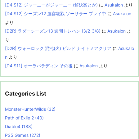
[D4 S12] ジャーニーがジャーニー (解決案とか)
に
Asukalon
より
[D4 S12] シーズン12 血宴殺戮 ソーサラー プレイ中
に
Asukalon
より
[D2R] ラダーシーズン13 週間トレハン (3/2-3/8)
に
Asukalon
よ
り
[D2R] ウォーロック 混沌(火) ビルド ナイトメアクリア
に
Asukalo
n
より
[D4 S11] オーラパラディン その後
に
Asukalon
より
Categories List
MonsterHunterWilds
(32)
Path of Exile 2
(40)
Diablo4
(188)
PS5 Games
(272)