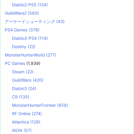
Diablo2-PS5
(124)
GuildWars2
(560)
アーケードシューティング
(43)
PS4 Games
(378)
Diablo3-PS4
(114)
Destiny
(22)
MonsterHunterWorld
(277)
PC Games
(1,939)
Steam
(22)
GuildWars
(420)
Diablo3
(24)
C9
(135)
MonsterHunterFrontier
(656)
RF Online
(274)
Atlantica
(129)
AION
(57)