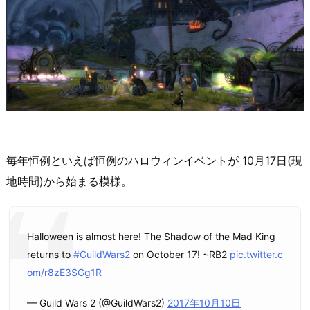
毎年恒例といえば恒例のハロウィンイベントが 10月17日(現
地時間)から始まる模様。
Halloween is almost here! The Shadow of the Mad King
returns to
#GuildWars2
on October 17! ~RB2
pic.twitter.c
om/r8zE3SGg1R
— Guild Wars 2 (@GuildWars2)
2017年10月10日