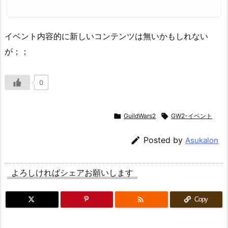
イベント内容的に新しいコンテンツは無いかもしれない
が；；
0

GuildWars2

GW2-イベント

Posted by
Asukalon
よろしければシェアお願いします

Copy