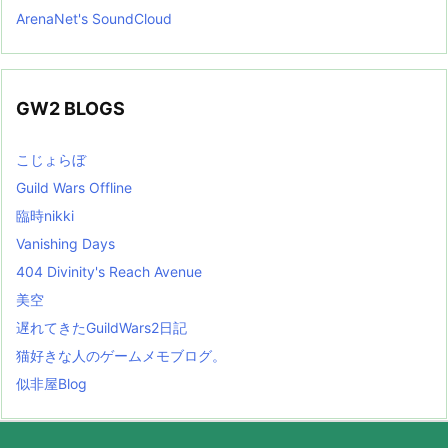
ArenaNet's SoundCloud
GW2 BLOGS
こじょらぼ
Guild Wars Offline
臨時nikki
Vanishing Days
404 Divinity's Reach Avenue
美空
遅れてきたGuildWars2日記
猫好きな人のゲームメモブログ。
似非屋Blog