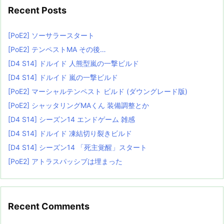
Recent Posts
[PoE2] ソーサラースタート
[PoE2] テンペストMA その後…
[D4 S14] ドルイド 人熊型嵐の一撃ビルド
[D4 S14] ドルイド 嵐の一撃ビルド
[PoE2] マーシャルテンペスト ビルド (ダウングレード版)
[PoE2] シャッタリングMAくん 装備調整とか
[D4 S14] シーズン14 エンドゲーム 雑感
[D4 S14] ドルイド 凍結切り裂きビルド
[D4 S14] シーズン14 「死主覚醒」スタート
[PoE2] アトラスパッシブは埋まった
Recent Comments