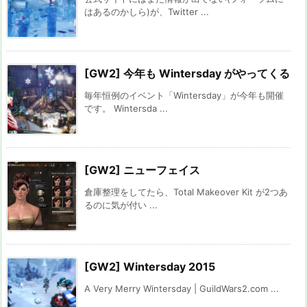
はあるのかしら)が、Twitter ...
[GW2] 今年も Wintersday がやってくる
毎年恒例のイベント「Wintersday」が今年も開催
です。 Wintersda ...
[GW2] ニューフェイス
倉庫整理をしてたら、Total Makeover Kit が2つあ
るのに気が付い ...
[GW2] Wintersday 2015
A Very Merry Wintersday | GuildWars2.com ...