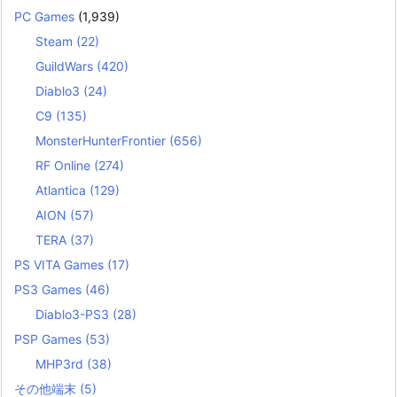
PC Games
(1,939)
Steam
(22)
GuildWars
(420)
Diablo3
(24)
C9
(135)
MonsterHunterFrontier
(656)
RF Online
(274)
Atlantica
(129)
AION
(57)
TERA
(37)
PS VITA Games
(17)
PS3 Games
(46)
Diablo3-PS3
(28)
PSP Games
(53)
MHP3rd
(38)
その他端末
(5)