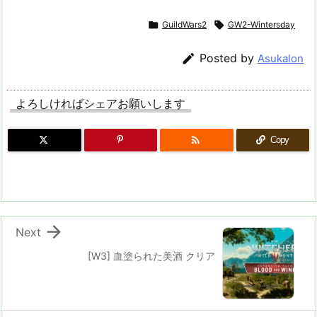

GuildWars2

GW2-Wintersday

Posted by
Asukalon
よろしければシェアお願いします

Copy

Next
[W3] 血塗られた美酒 クリア