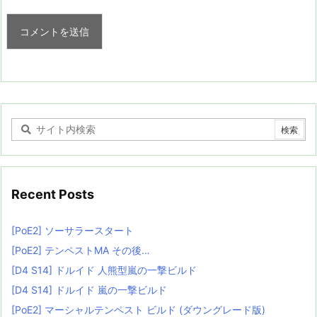
Recent Posts
[PoE2] ソーサラースタート
[PoE2] テンペストMA その後…
[D4 S14] ドルイド 人熊型嵐の一撃ビルド
[D4 S14] ドルイド 嵐の一撃ビルド
[PoE2] マーシャルテンペスト ビルド (ダウングレード版)