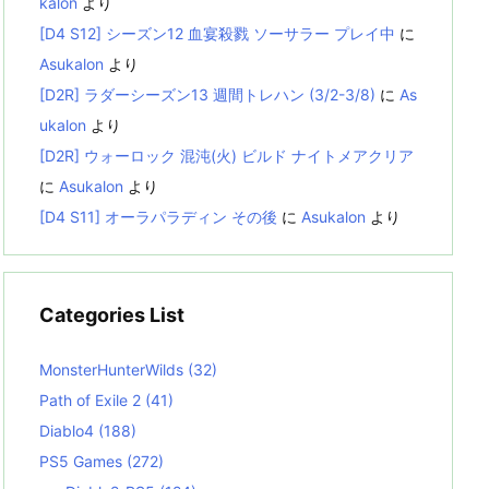
kalon
より
[D4 S12] シーズン12 血宴殺戮 ソーサラー プレイ中
に
Asukalon
より
[D2R] ラダーシーズン13 週間トレハン (3/2-3/8)
に
As
ukalon
より
[D2R] ウォーロック 混沌(火) ビルド ナイトメアクリア
に
Asukalon
より
[D4 S11] オーラパラディン その後
に
Asukalon
より
Categories List
MonsterHunterWilds
(32)
Path of Exile 2
(41)
Diablo4
(188)
PS5 Games
(272)