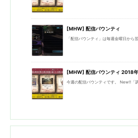
[MHW] 配信バウンティ
「配信バウンティ」は毎週金曜日から翌週
[MHW] 配信バウンティ 2018
今週の配信バウンティです。 New!!「