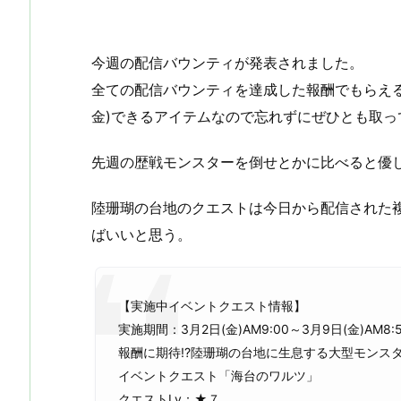
今週の配信バウンティが発表されました。
全ての配信バウンティを達成した報酬でもらえ
金)できるアイテムなので忘れずにぜひとも取っ
先週の歴戦モンスターを倒せとかに比べると優
陸珊瑚の台地のクエストは今日から配信された
ばいいと思う。
【実施中イベントクエスト情報】
実施期間：3月2日(金)AM9:00～3月9日(金)AM8:
報酬に期待!?陸珊瑚の台地に生息する大型モンス
イベントクエスト「海台のワルツ」
クエストLv：★７