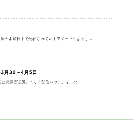
の木曜日まで配信されているアチーブのような ...
年3月30～4月5日
調査資源管理所」より「配信バウンティ」の ...