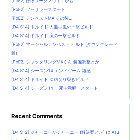
[PoE2] ほぼリーグアウト…かも
[PoE2] ソーサラースタート
[PoE2] テンペストMA その後…
[D4 S14] ドルイド 人熊型嵐の一撃ビルド
[D4 S14] ドルイド 嵐の一撃ビルド
[PoE2] マーシャルテンペスト ビルド (ダウングレード
版)
[PoE2] シャッタリングMAくん 装備調整とか
[D4 S14] シーズン14 エンドゲーム 雑感
[D4 S14] ドルイド 凍結切り裂きビルド
[D4 S14] シーズン14 「死主覚醒」スタート
Recent Comments
[D4 S12] ジャーニーがジャーニー (解決案とか)
に
Asu