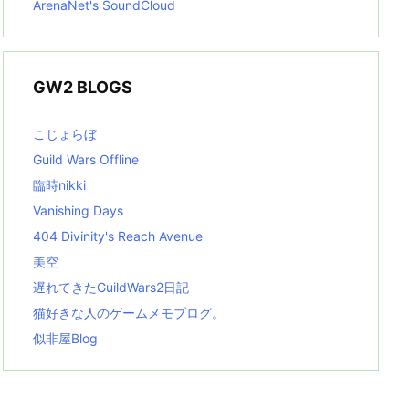
ArenaNet's SoundCloud
GW2 BLOGS
こじょらぼ
Guild Wars Offline
臨時nikki
Vanishing Days
404 Divinity's Reach Avenue
美空
遅れてきたGuildWars2日記
猫好きな人のゲームメモブログ。
似非屋Blog