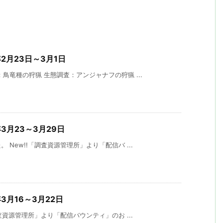
年2月23日～3月1日
鳥竜種の狩猟 生態調査：アンジャナフの狩猟 ...
年3月23～3月29日
New!!「調査資源管理所」より「配信バ ...
年3月16～3月22日
査資源管理所」より「配信バウンティ」のお ...