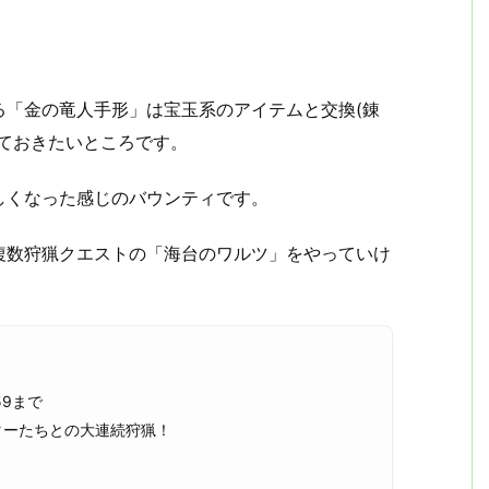
る「金の竜人手形」は宝玉系のアイテムと交換(錬
ておきたいところです。
しくなった感じのバウンティです。
複数狩猟クエストの「海台のワルツ」をやっていけ
59まで
ターたちとの大連続狩猟！