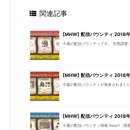

関連記事
[MHW] 配信バウンティ 2018
今週の配信バウンティです。 生態調査：
[MHW] 配信バウンティ 2018
今週の配信バウンティが発表されました。 
[MHW] 配信バウンティ 2018
今週の配信バウンティ情報 New!!「調