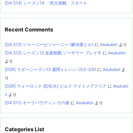
[D4 S14] シーズン14 「死主覚醒」スタート
Recent Comments
[D4 S12] ジャーニーがジャーニー (解決案とか)
に
Asukalon
より
[D4 S12] シーズン12 血宴殺戮 ソーサラー プレイ中
に
Asukalon
より
[D2R] ラダーシーズン13 週間トレハン (3/2-3/8)
に
Asukalon
よ
り
[D2R] ウォーロック 混沌(火) ビルド ナイトメアクリア
に
Asukalo
n
より
[D4 S11] オーラパラディン その後
に
Asukalon
より
Categories List