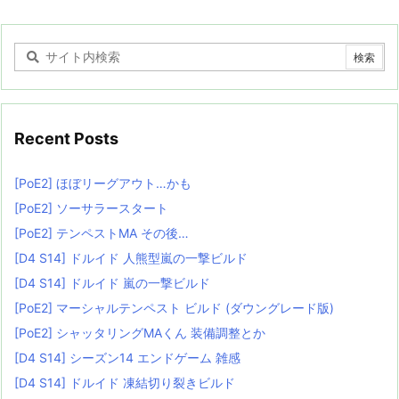
Recent Posts
[PoE2] ほぼリーグアウト…かも
[PoE2] ソーサラースタート
[PoE2] テンペストMA その後…
[D4 S14] ドルイド 人熊型嵐の一撃ビルド
[D4 S14] ドルイド 嵐の一撃ビルド
[PoE2] マーシャルテンペスト ビルド (ダウングレード版)
[PoE2] シャッタリングMAくん 装備調整とか
[D4 S14] シーズン14 エンドゲーム 雑感
[D4 S14] ドルイド 凍結切り裂きビルド