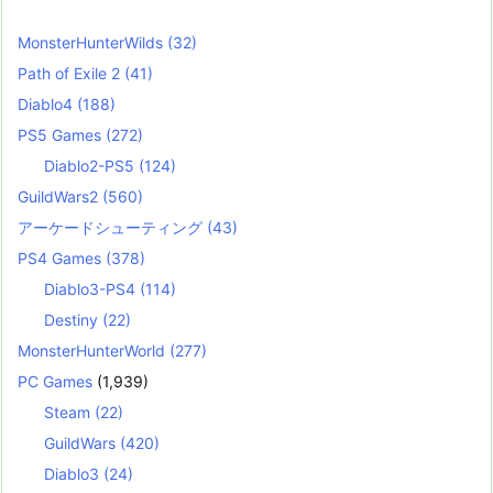
MonsterHunterWilds
(32)
Path of Exile 2
(41)
Diablo4
(188)
PS5 Games
(272)
Diablo2-PS5
(124)
GuildWars2
(560)
アーケードシューティング
(43)
PS4 Games
(378)
Diablo3-PS4
(114)
Destiny
(22)
MonsterHunterWorld
(277)
PC Games
(1,939)
Steam
(22)
GuildWars
(420)
Diablo3
(24)