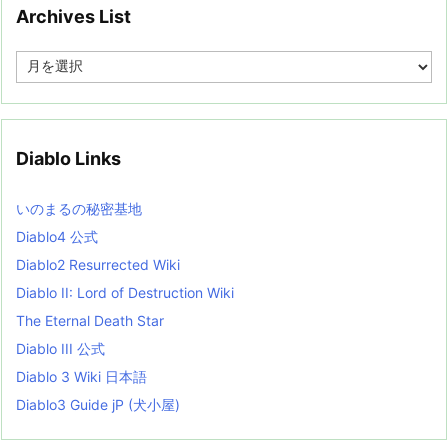
Archives List
A
r
c
h
i
v
Diablo Links
e
s
L
いのまるの秘密基地
i
s
Diablo4 公式
t
Diablo2 Resurrected Wiki
Diablo II: Lord of Destruction Wiki
The Eternal Death Star
Diablo III 公式
Diablo 3 Wiki 日本語
Diablo3 Guide jP (犬小屋)