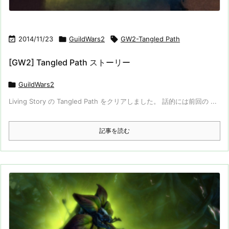

2014/11/23

GuildWars2

GW2-Tangled Path
[GW2] Tangled Path ストーリー

GuildWars2
Living Story の Tangled Path をクリアしました。 話的には前回の ...
記事を読む