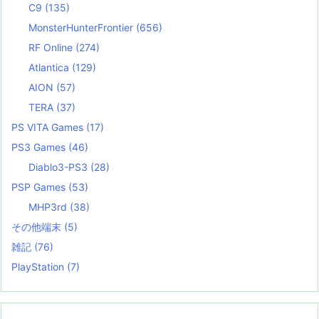
C9
(135)
MonsterHunterFrontier
(656)
RF Online
(274)
Atlantica
(129)
AION
(57)
TERA
(37)
PS VITA Games
(17)
PS3 Games
(46)
Diablo3-PS3
(28)
PSP Games
(53)
MHP3rd
(38)
その他端末
(5)
雑記
(76)
PlayStation
(7)