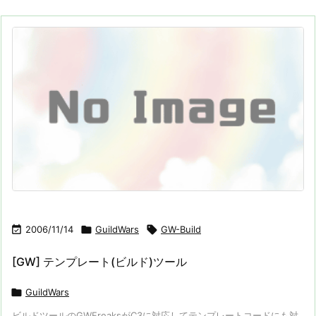

2006/11/14

GuildWars

GW-Build
[GW] テンプレート(ビルド)ツール

GuildWars
ビルドツールのGWFreaksがC3に対応してテンプレートコードにも対