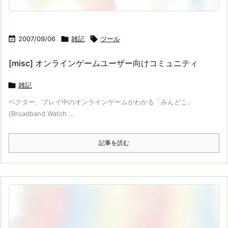

2007/09/06

雑記

ツール
[misc] オンラインゲームユーザー向けコミュニティ

雑記
ベクター、プレイ中のオンラインゲームがわかる「みんどこ」
(Broadband Watch ...
記事を読む