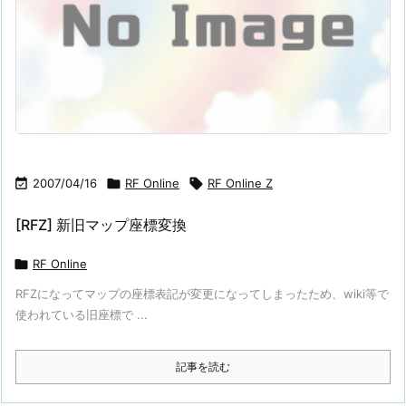

2007/04/16

RF Online

RF Online Z
[RFZ] 新旧マップ座標変換

RF Online
RFZになってマップの座標表記が変更になってしまったため、wiki等で
使われている旧座標で ...
記事を読む