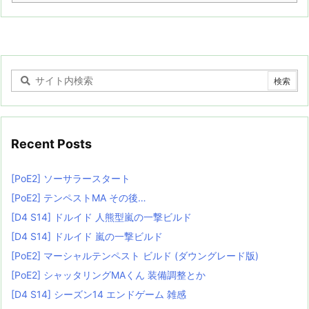
Recent Posts
[PoE2] ソーサラースタート
[PoE2] テンペストMA その後…
[D4 S14] ドルイド 人熊型嵐の一撃ビルド
[D4 S14] ドルイド 嵐の一撃ビルド
[PoE2] マーシャルテンペスト ビルド (ダウングレード版)
[PoE2] シャッタリングMAくん 装備調整とか
[D4 S14] シーズン14 エンドゲーム 雑感