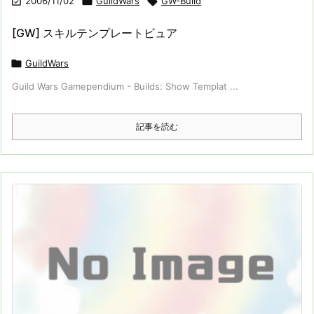

2006/11/02

GuildWars

GW-Build
[GW] スキルテンプレートビュア

GuildWars
Guild Wars Gamependium - Builds: Show Templat ...
記事を読む