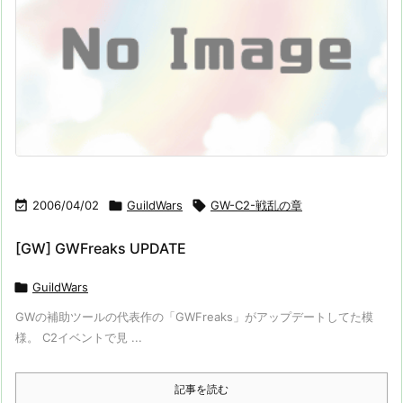

2006/04/02

GuildWars

GW-C2-戦乱の章
[GW] GWFreaks UPDATE

GuildWars
GWの補助ツールの代表作の「GWFreaks」がアップデートしてた模
様。 C2イベントで見 ...
記事を読む