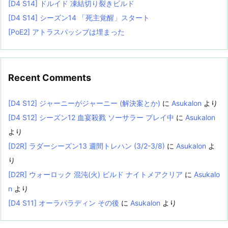
[D4 S14] ドルイド 凍結切り裂きビルド
[D4 S14] シーズン14 「死主覚醒」スタート
[PoE2] アトラスパッシブは埋まった
Recent Comments
[D4 S12] ジャーニーがジャーニー (解決案とか)
に
Asukalon
より
[D4 S12] シーズン12 血宴殺戮 ソーサラー プレイ中
に
Asukalon
より
[D2R] ラダーシーズン13 週間トレハン (3/2-3/8)
に
Asukalon
よ
り
[D2R] ウォーロック 混沌(火) ビルド ナイトメアクリア
に
Asukalo
n
より
[D4 S11] オーラパラディン その後
に
Asukalon
より