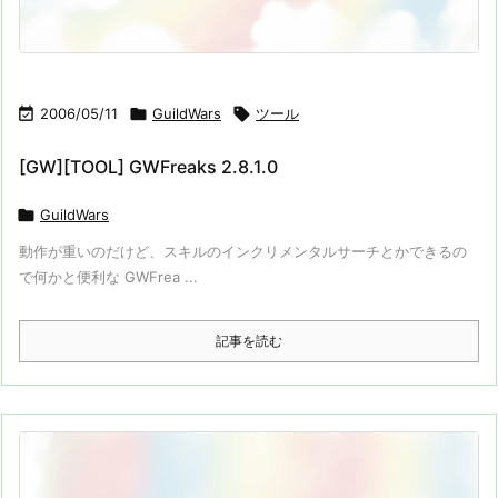

2006/05/11

GuildWars

ツール
[GW][TOOL] GWFreaks 2.8.1.0

GuildWars
動作が重いのだけど、スキルのインクリメンタルサーチとかできるの
で何かと便利な GWFrea ...
記事を読む