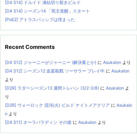
[D4 S14] ドルイド 凍結切り裂きビルド
[D4 S14] シーズン14 「死主覚醒」スタート
[PoE2] アトラスパッシブは埋まった
Recent Comments
[D4 S12] ジャーニーがジャーニー (解決案とか)
に
Asukalon
より
[D4 S12] シーズン12 血宴殺戮 ソーサラー プレイ中
に
Asukalon
より
[D2R] ラダーシーズン13 週間トレハン (3/2-3/8)
に
Asukalon
よ
り
[D2R] ウォーロック 混沌(火) ビルド ナイトメアクリア
に
Asukalo
n
より
[D4 S11] オーラパラディン その後
に
Asukalon
より