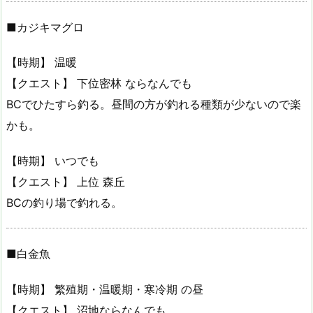
■カジキマグロ
【時期】 温暖
【クエスト】 下位密林 ならなんでも
BCでひたすら釣る。昼間の方が釣れる種類が少ないので楽
かも。
【時期】 いつでも
【クエスト】 上位 森丘
BCの釣り場で釣れる。
■白金魚
【時期】 繁殖期・温暖期・寒冷期 の昼
【クエスト】 沼地ならなんでも