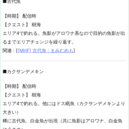
■古代魚
【時期】 配信時
【クエスト】 樹海
エリア4で釣れる。魚影がアロワナ系なので目的の魚影が出
るまでエリアチェンジを繰り返す。
関連 : [
[MHF] 古代魚 : まみむめも
]
■カクサンデメキン
【時期】 配信時
【クエスト】 樹海
エリア4で釣れる。他にはドス眠魚（カクサンデメキンより
大きい）
稀に古代魚、白金魚が出現（共に魚影はアロワナ、白金魚