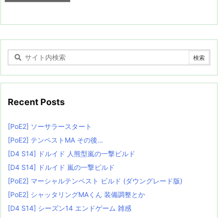
Recent Posts
[PoE2] ソーサラースタート
[PoE2] テンペストMA その後…
[D4 S14] ドルイド 人熊型嵐の一撃ビルド
[D4 S14] ドルイド 嵐の一撃ビルド
[PoE2] マーシャルテンペスト ビルド (ダウングレード版)
[PoE2] シャッタリングMAくん 装備調整とか
[D4 S14] シーズン14 エンドゲーム 雑感