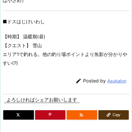
は小さめ）
■ドスはじけいわし
【時期】 温暖期(昼)
【クエスト】 雪山
エリア1で釣れる。他の釣り場ポイントより魚影が分かりや
すい(?)

Posted by
Asukalon
よろしければシェアお願いします

Copy