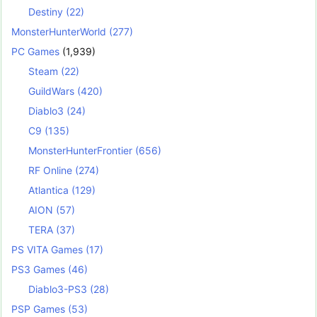
Destiny
(22)
MonsterHunterWorld
(277)
PC Games
(1,939)
Steam
(22)
GuildWars
(420)
Diablo3
(24)
C9
(135)
MonsterHunterFrontier
(656)
RF Online
(274)
Atlantica
(129)
AION
(57)
TERA
(37)
PS VITA Games
(17)
PS3 Games
(46)
Diablo3-PS3
(28)
PSP Games
(53)