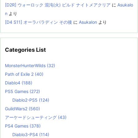
[D2R] ウォーロック 混沌(火) ビルド ナイトメアクリア
に
Asukalo
n
より
[D4 S11] オーラパラディン その後
に
Asukalon
より
Categories List
MonsterHunterWilds
(32)
Path of Exile 2
(40)
Diablo4
(188)
PS5 Games
(272)
Diablo2-PS5
(124)
GuildWars2
(560)
アーケードシューティング
(43)
PS4 Games
(378)
Diablo3-PS4
(114)