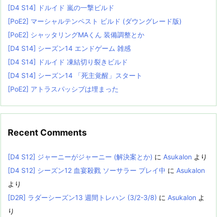
[D4 S14] ドルイド 嵐の一撃ビルド
[PoE2] マーシャルテンペスト ビルド (ダウングレード版)
[PoE2] シャッタリングMAくん 装備調整とか
[D4 S14] シーズン14 エンドゲーム 雑感
[D4 S14] ドルイド 凍結切り裂きビルド
[D4 S14] シーズン14 「死主覚醒」スタート
[PoE2] アトラスパッシブは埋まった
Recent Comments
[D4 S12] ジャーニーがジャーニー (解決案とか)
に
Asukalon
より
[D4 S12] シーズン12 血宴殺戮 ソーサラー プレイ中
に
Asukalon
より
[D2R] ラダーシーズン13 週間トレハン (3/2-3/8)
に
Asukalon
よ
り