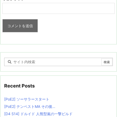
Recent Posts
[PoE2] ソーサラースタート
[PoE2] テンペストMA その後…
[D4 S14] ドルイド 人熊型嵐の一撃ビルド