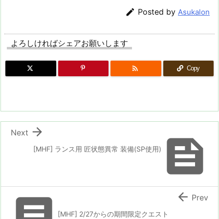

Posted by
Asukalon
よろしければシェアお願いします

Copy

Next

[MHF] ランス用 匠状態異常 装備(SP使用)


Prev
[MHF] 2/27からの期間限定クエスト