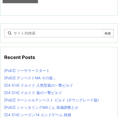
Recent Posts
[PoE2] ソーサラースタート
[PoE2] テンペストMA その後…
[D4 S14] ドルイド 人熊型嵐の一撃ビルド
[D4 S14] ドルイド 嵐の一撃ビルド
[PoE2] マーシャルテンペスト ビルド (ダウングレード版)
[PoE2] シャッタリングMAくん 装備調整とか
[D4 S14] シーズン14 エンドゲーム 雑感