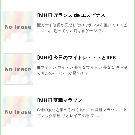
[MHF] 匠ランス de エスピナス
匠ガード装備が完成したのでランスを担いでエスピ
ナスへ。 怒ってない時は青ゲージで ...
[MHF] 今日のマイトレ・・・とRES
■マイトレ マイトレ 長女２マイトレ 長女１ そろそ
ろ何かのイベントが起きそう・ ...
[MHF] 変種マラソン
G珠の素材を集めるべくあれこれ変種マラソン。 ヒ
プノック変種 リオレイア変種 フ ...