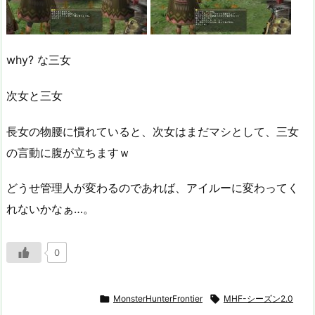
why? な三女
次女と三女
長女の物腰に慣れていると、次女はまだマシとして、三女
の言動に腹が立ちますｗ
どうせ管理人が変わるのであれば、アイルーに変わってく
れないかなぁ…。
0

MonsterHunterFrontier

MHF-シーズン2.0