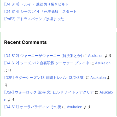
[D4 S14] ドルイド 凍結切り裂きビルド
[D4 S14] シーズン14 「死主覚醒」スタート
[PoE2] アトラスパッシブは埋まった
Recent Comments
[D4 S12] ジャーニーがジャーニー (解決案とか)
に
Asukalon
より
[D4 S12] シーズン12 血宴殺戮 ソーサラー プレイ中
に
Asukalon
より
[D2R] ラダーシーズン13 週間トレハン (3/2-3/8)
に
Asukalon
よ
り
[D2R] ウォーロック 混沌(火) ビルド ナイトメアクリア
に
Asukalo
n
より
[D4 S11] オーラパラディン その後
に
Asukalon
より