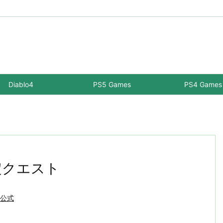
Diablo4
PS5 Games
PS4 Games
限定クエスト
-公式