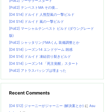
[PoE2] ソーサラースタート
[PoE2] テンペストMA その後…
[D4 S14] ドルイド 人熊型嵐の一撃ビルド
[D4 S14] ドルイド 嵐の一撃ビルド
[PoE2] マーシャルテンペスト ビルド (ダウングレード
版)
[PoE2] シャッタリングMAくん 装備調整とか
[D4 S14] シーズン14 エンドゲーム 雑感
[D4 S14] ドルイド 凍結切り裂きビルド
[D4 S14] シーズン14 「死主覚醒」スタート
[PoE2] アトラスパッシブは埋まった
Recent Comments
[D4 S12] ジャーニーがジャーニー (解決案とか)
に
Asu