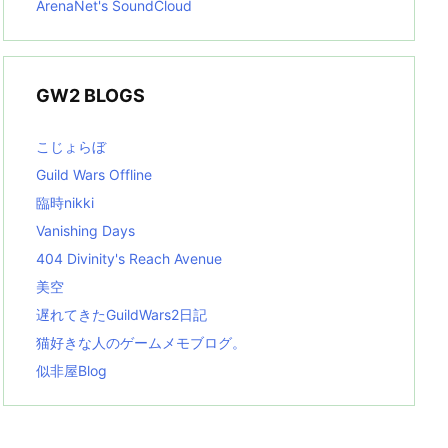
ArenaNet's SoundCloud
GW2 BLOGS
こじょらぼ
Guild Wars Offline
臨時nikki
Vanishing Days
404 Divinity's Reach Avenue
美空
遅れてきたGuildWars2日記
猫好きな人のゲームメモブログ。
似非屋Blog