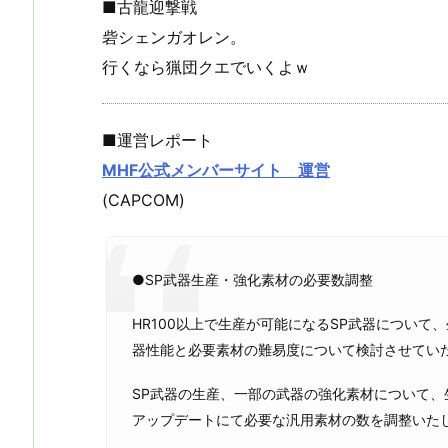
■古龍迎撃戦
砦シェンガオレン。
行くなら猟団クエでいくよｗ
■運営レポート
MHF公式メンバーサイト 運営
(CAPCOM)
●SP武器生産・強化素材の必要数調整
HR100以上で生産が可能になるSP武器につい
器性能と必要素材の難易度について検討させてい
SP武器の生産、一部の武器の強化素材について、
アップデートにて必要な汎用素材の数を調整いた