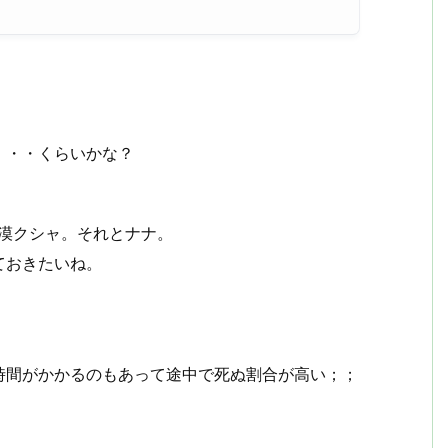
・・・くらいかな？
砂漠クシャ。それとナナ。
ておきたいね。
時間がかかるのもあって途中で死ぬ割合が高い；；