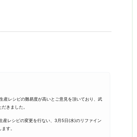
て、生産レシピの難易度が高いとご意見を頂いており、武
ただきました。
生産レシピの変更を行ない、3月5日(水)のリファイン
します。