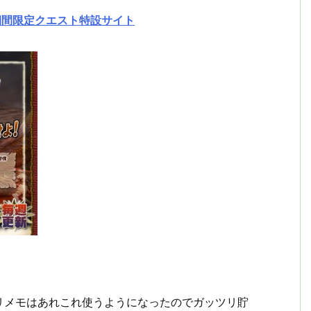
期間限定クエスト特設サイト
リメモはあれこれ使うようになったのでガッツリ貯