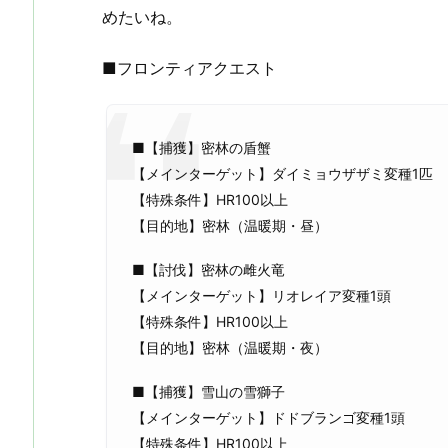
めたいね。
■フロンティアクエスト
■【捕獲】密林の盾蟹
【メインターゲット】ダイミョウザザミ変種1匹
【特殊条件】HR100以上
【目的地】密林（温暖期・昼）
■【討伐】密林の雌火竜
【メインターゲット】リオレイア変種1頭
【特殊条件】HR100以上
【目的地】密林（温暖期・夜）
■【捕獲】雪山の雪獅子
【メインターゲット】ドドブランゴ変種1頭
【特殊条件】HR100以上