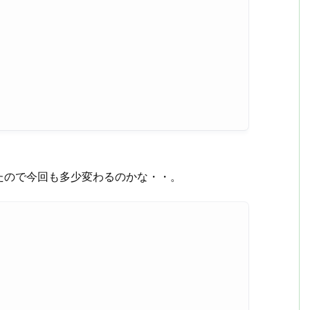
。
たので今回も多少変わるのかな・・。