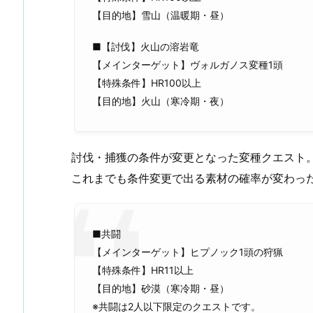
【目的地】雪山（温暖期・昼）
■【討伐】火山の溶岩竜
【メインターゲット】ヴォルガノス変種1頭
【特殊条件】HR100以上
【目的地】火山（寒冷期・夜）
討伐・捕獲の条件が変更となった変種クエスト
これまでも条件変更で出る素材の確率が変わっ
■共闘
【メインターゲット】ヒプノック1頭の狩猟
【特殊条件】HR11以上
【目的地】砂漠（寒冷期・昼）
※共闘は2人以下限定のクエストです。