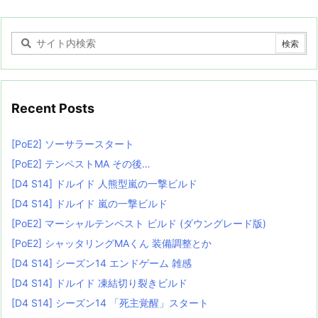
Recent Posts
[PoE2] ソーサラースタート
[PoE2] テンペストMA その後…
[D4 S14] ドルイド 人熊型嵐の一撃ビルド
[D4 S14] ドルイド 嵐の一撃ビルド
[PoE2] マーシャルテンペスト ビルド (ダウングレード版)
[PoE2] シャッタリングMAくん 装備調整とか
[D4 S14] シーズン14 エンドゲーム 雑感
[D4 S14] ドルイド 凍結切り裂きビルド
[D4 S14] シーズン14 「死主覚醒」スタート