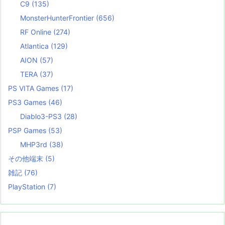
C9
(135)
MonsterHunterFrontier
(656)
RF Online
(274)
Atlantica
(129)
AION
(57)
TERA
(37)
PS VITA Games
(17)
PS3 Games
(46)
Diablo3-PS3
(28)
PSP Games
(53)
MHP3rd
(38)
その他端末
(5)
雑記
(76)
PlayStation
(7)