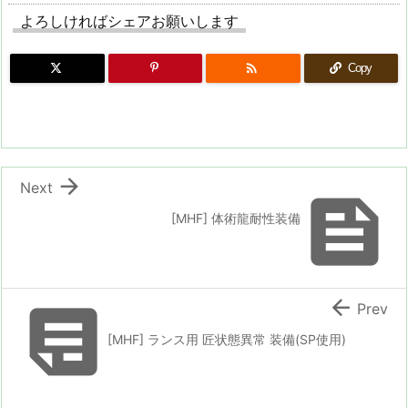
よろしければシェアお願いします

Copy

Next

[MHF] 体術龍耐性装備


Prev
[MHF] ランス用 匠状態異常 装備(SP使用)