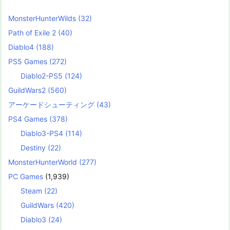
MonsterHunterWilds
(32)
Path of Exile 2
(40)
Diablo4
(188)
PS5 Games
(272)
Diablo2-PS5
(124)
GuildWars2
(560)
アーケードシューティング
(43)
PS4 Games
(378)
Diablo3-PS4
(114)
Destiny
(22)
MonsterHunterWorld
(277)
PC Games
(1,939)
Steam
(22)
GuildWars
(420)
Diablo3
(24)