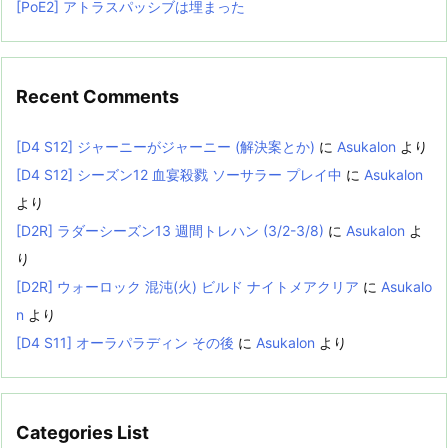
[PoE2] アトラスパッシブは埋まった
Recent Comments
[D4 S12] ジャーニーがジャーニー (解決案とか)
に
Asukalon
より
[D4 S12] シーズン12 血宴殺戮 ソーサラー プレイ中
に
Asukalon
より
[D2R] ラダーシーズン13 週間トレハン (3/2-3/8)
に
Asukalon
よ
り
[D2R] ウォーロック 混沌(火) ビルド ナイトメアクリア
に
Asukalo
n
より
[D4 S11] オーラパラディン その後
に
Asukalon
より
Categories List