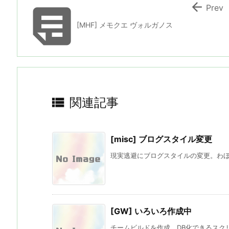


Prev
[MHF] メモクエ ヴォルガノス

関連記事
[misc] ブログスタイル変更
現実逃避にブログスタイルの変更。わ
[GW] いろいろ作成中
チームビルドを作成、DB化できるスクリ