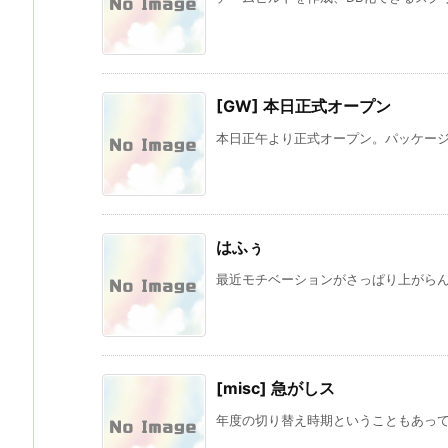
[GW] 本日正式オープン
本日正午より正式オープン。パッケージは
はふぅ
最近モチベーションがさっぱり上がらんとで
[misc] 急がしス
年度の切り替え時期ということもあって、