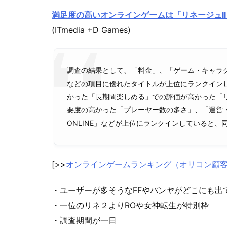
満足度の高いオンラインゲームは「リネージュI
(ITmedia +D Games)
調査の結果として、「料金」、「ゲーム・キャラ
などの項目に優れたタイトルが上位にランクイン
かった「長期間楽しめる」での評価が高かった「リ
要度の高かった「プレーヤー数の多さ」、「運営・
ONLINE」などが上位にランクインしていると、
[>>
オンラインゲームランキング（オリコン顧
・ユーザーが多そうなFFやパンヤがどこにも出
・一位のリネ２よりROや女神転生が特別枠
・調査期間が一日