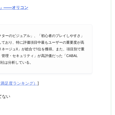
I」――オリコン
クターのビジュアル」、「初心者のプレイしやすさ」
しており、特に評価項目中最もユーザーの重要度が高
ネージュII」が総合で1位を獲得。また、項目別で重
管理・セキュリティ」が高評価だった「CABAL
同社は分析している。
客満足度ランキング）
]
てない