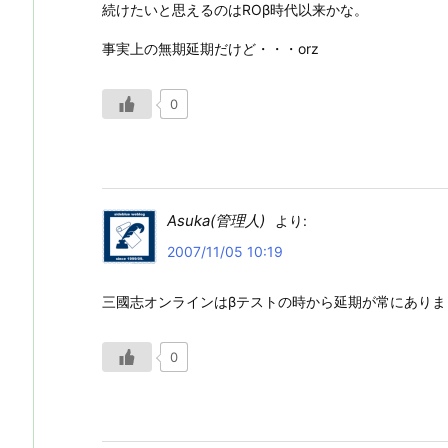
続けたいと思えるのはROβ時代以来かな。
事実上の無期延期だけど・・・orz
0
Asuka(管理人)
より:
2007/11/05 10:19
三國志オンラインはβテストの時から延期が常にありま
0