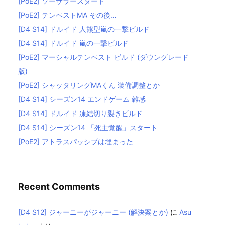
[PoE2] ソーサラースタート
[PoE2] テンペストMA その後…
[D4 S14] ドルイド 人熊型嵐の一撃ビルド
[D4 S14] ドルイド 嵐の一撃ビルド
[PoE2] マーシャルテンペスト ビルド (ダウングレード
版)
[PoE2] シャッタリングMAくん 装備調整とか
[D4 S14] シーズン14 エンドゲーム 雑感
[D4 S14] ドルイド 凍結切り裂きビルド
[D4 S14] シーズン14 「死主覚醒」スタート
[PoE2] アトラスパッシブは埋まった
Recent Comments
[D4 S12] ジャーニーがジャーニー (解決案とか)
に
Asu