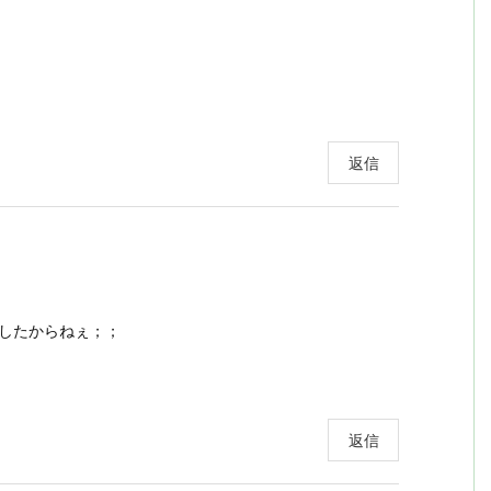
返信
したからねぇ；；
返信