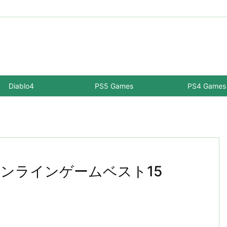
Diablo4
PS5 Games
PS4 Games
いオンラインゲームベスト15