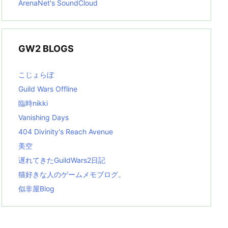
ArenaNet's SoundCloud
GW2 BLOGS
こじょらぼ
Guild Wars Offline
臨時nikki
Vanishing Days
404 Divinity's Reach Avenue
美空
遅れてきたGuildWars2日記
猫好きな人のゲームメモブログ。
似非屋Blog