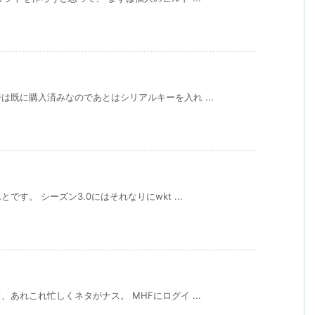
既に購入済みなのであとはシリアルキーを入れ ...
す。 シーズン3.0にはそれなりにwkt ...
あれこれ忙しくネタがナス。 MHFにログイ ...