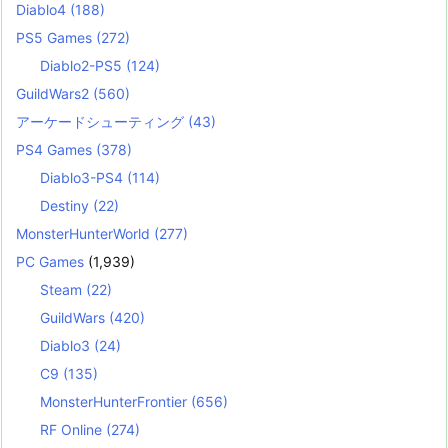
Diablo4
(188)
PS5 Games
(272)
Diablo2-PS5
(124)
GuildWars2
(560)
アーケードシューティング
(43)
PS4 Games
(378)
Diablo3-PS4
(114)
Destiny
(22)
MonsterHunterWorld
(277)
PC Games
(1,939)
Steam
(22)
GuildWars
(420)
Diablo3
(24)
C9
(135)
MonsterHunterFrontier
(656)
RF Online
(274)