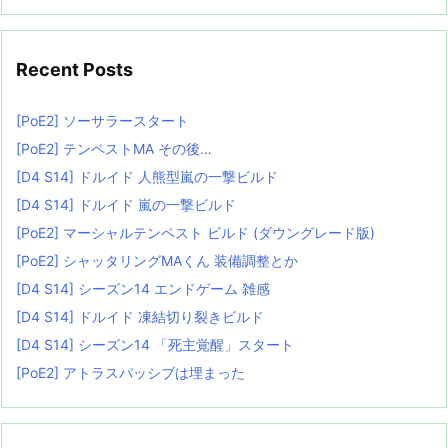
Recent Posts
[PoE2] ソーサラースタート
[PoE2] テンペストMA その後…
[D4 S14] ドルイド 人熊型嵐の一撃ビルド
[D4 S14] ドルイド 嵐の一撃ビルド
[PoE2] マーシャルテンペスト ビルド (ダウングレード版)
[PoE2] シャッタリングMAくん 装備調整とか
[D4 S14] シーズン14 エンドゲーム 雑感
[D4 S14] ドルイド 凍結切り裂きビルド
[D4 S14] シーズン14 「死主覚醒」スタート
[PoE2] アトラスパッシブは埋まった