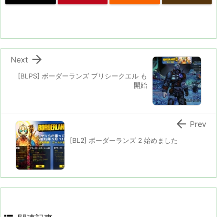

Next
[BLPS] ボーダーランズ プリシークエル も
開始

Prev
[BL2] ボーダーランズ 2 始めました