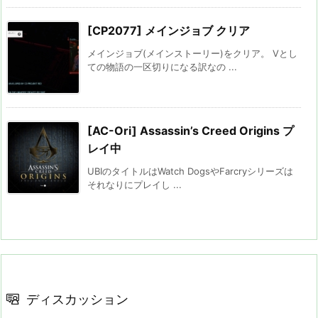
[CP2077] メインジョブ クリア
メインジョブ(メインストーリー)をクリア。 Vとし
ての物語の一区切りになる訳なの ...
[AC-Ori] Assassin’s Creed Origins プ
レイ中
UBIのタイトルはWatch DogsやFarcryシリーズは
それなりにプレイし ...
ディスカッション