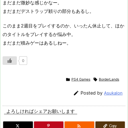
まだまだ微妙な感じかなー。
まだまだデストラップ頼りの部分もあるし。
このまま2週目をプレイするのか、いったん休止して、ほか
のタイトルをプレイするか悩み中。
まだまだ積みゲーはあるしねー。
0

PS4 Games

BorderLands

Posted by
Asukalon
よろしければシェアお願いします

Copy