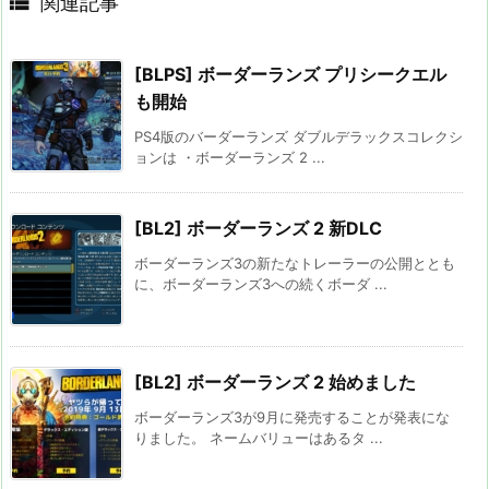

関連記事
[BLPS] ボーダーランズ プリシークエル
も開始
PS4版のバーダーランズ ダブルデラックスコレクシ
ョンは ・ボーダーランズ 2 ...
[BL2] ボーダーランズ 2 新DLC
ボーダーランズ3の新たなトレーラーの公開ととも
に、ボーダーランズ3への続くボーダ ...
[BL2] ボーダーランズ 2 始めました
ボーダーランズ3が9月に発売することが発表にな
りました。 ネームバリューはあるタ ...