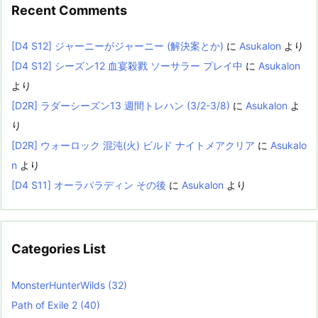
Recent Comments
[D4 S12] ジャーニーがジャーニー (解決案とか)
に
Asukalon
より
[D4 S12] シーズン12 血宴殺戮 ソーサラー プレイ中
に
Asukalon
より
[D2R] ラダーシーズン13 週間トレハン (3/2-3/8)
に
Asukalon
よ
り
[D2R] ウォーロック 混沌(火) ビルド ナイトメアクリア
に
Asukalo
n
より
[D4 S11] オーラパラディン その後
に
Asukalon
より
Categories List
MonsterHunterWilds
(32)
Path of Exile 2
(40)