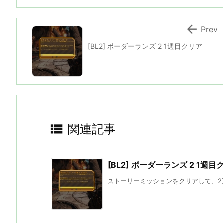

Prev
[BL2] ボーダーランズ 2 1週目クリア

関連記事
[BL2] ボーダーランズ 2 1週目
ストーリーミッションをクリアして、2週目となる 