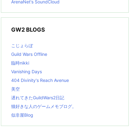
ArenaNet's SoundCloud
GW2 BLOGS
こじょらぼ
Guild Wars Offline
臨時nikki
Vanishing Days
404 Divinity's Reach Avenue
美空
遅れてきたGuildWars2日記
猫好きな人のゲームメモブログ。
似非屋Blog