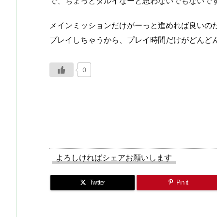
で、ちょっとダルイなーと思わないでもないで
メインミッションだけがーっと進めれば良いの
プレイしちゃうから、プレイ時間だけがどんど
0
よろしければシェアお願いします
Twitter
Pin it