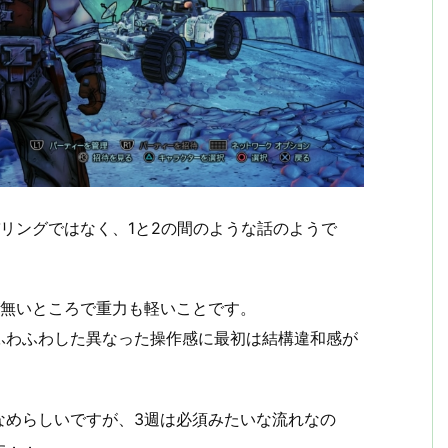
リングではなく、1と2の間のような話のようで
が無いところで重力も軽いことです。
ふわふわした異なった操作感に最初は結構違和感が
なめらしいですが、3週は必須みたいな流れなの