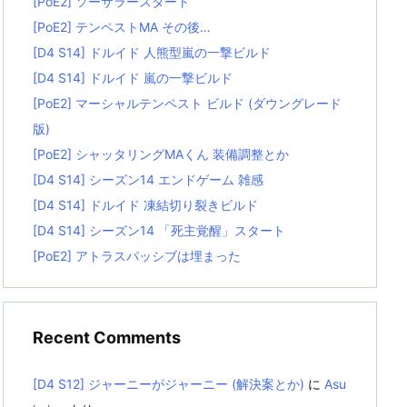
[PoE2] ソーサラースタート
[PoE2] テンペストMA その後…
[D4 S14] ドルイド 人熊型嵐の一撃ビルド
[D4 S14] ドルイド 嵐の一撃ビルド
[PoE2] マーシャルテンペスト ビルド (ダウングレード
版)
[PoE2] シャッタリングMAくん 装備調整とか
[D4 S14] シーズン14 エンドゲーム 雑感
[D4 S14] ドルイド 凍結切り裂きビルド
[D4 S14] シーズン14 「死主覚醒」スタート
[PoE2] アトラスパッシブは埋まった
Recent Comments
[D4 S12] ジャーニーがジャーニー (解決案とか)
に
Asu