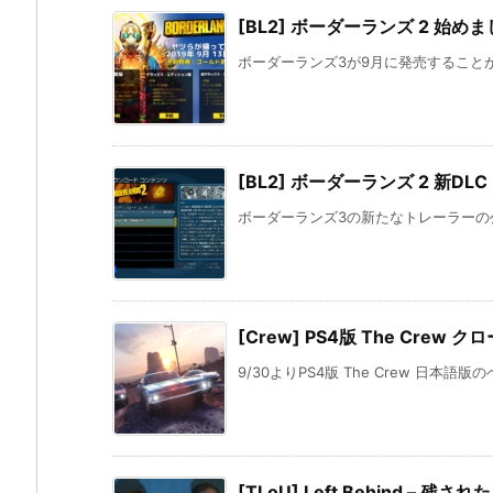
[BL2] ボーダーランズ 2 始め
ボーダーランズ3が9月に発売することが
[BL2] ボーダーランズ 2 新DLC
ボーダーランズ3の新たなトレーラーの公
[Crew] PS4版 The Cre
9/30よりPS4版 The Crew 日本語
[TLoU] Left Behind – 残され