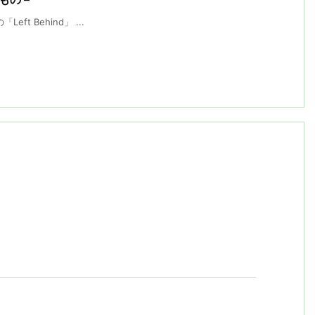
eft Behind」 ...