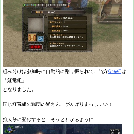
組み分けは参加時に自動的に割り振られて、当方
GreeT
は
「紅竜組」
となりました。
同じ紅竜組の猟団の皆さん、がんばりまっしょい！！
狩人祭に登録すると、そうとわかるように