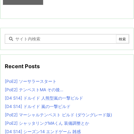
Recent Posts
[PoE2] ソーサラースタート
[PoE2] テンペストMA その後…
[D4 S14] ドルイド 人熊型嵐の一撃ビルド
[D4 S14] ドルイド 嵐の一撃ビルド
[PoE2] マーシャルテンペスト ビルド (ダウングレード版)
[PoE2] シャッタリングMAくん 装備調整とか
[D4 S14] シーズン14 エンドゲーム 雑感