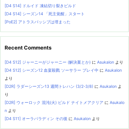
[D4 S14] ドルイド 凍結切り裂きビルド
[D4 S14] シーズン14 「死主覚醒」スタート
[PoE2] アトラスパッシブは埋まった
Recent Comments
[D4 S12] ジャーニーがジャーニー (解決案とか)
に
Asukalon
より
[D4 S12] シーズン12 血宴殺戮 ソーサラー プレイ中
に
Asukalon
より
[D2R] ラダーシーズン13 週間トレハン (3/2-3/8)
に
Asukalon
よ
り
[D2R] ウォーロック 混沌(火) ビルド ナイトメアクリア
に
Asukalo
n
より
[D4 S11] オーラパラディン その後
に
Asukalon
より