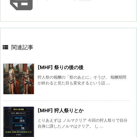

関連記事
[MHF] 祭りの後の後
狩人祭の報酬の「祭のあとに」そうび。 報酬期間
が終わると見た目も変化するという話 ...
[MHF] 狩人祭りとか
とりあえずは ノルマクリア 今回の狩人祭りで自分
自身に課したノルマはクリア。 し ...