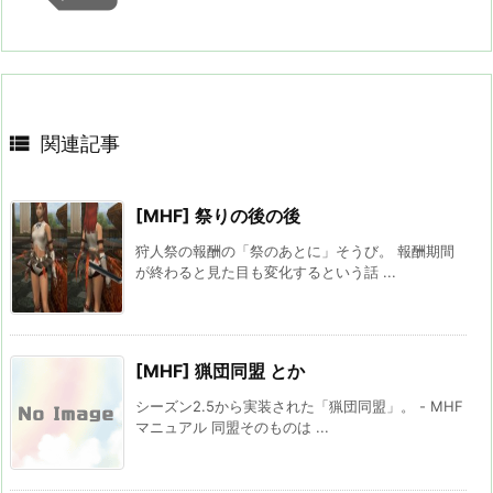

関連記事
[MHF] 祭りの後の後
狩人祭の報酬の「祭のあとに」そうび。 報酬期間
が終わると見た目も変化するという話 ...
[MHF] 猟団同盟 とか
シーズン2.5から実装された「猟団同盟」。 - MHF
マニュアル 同盟そのものは ...