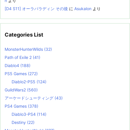
n
より
[D4 S11] オーラパラディン その後
に
Asukalon
より
Categories List
MonsterHunterWilds
(32)
Path of Exile 2
(41)
Diablo4
(188)
PS5 Games
(272)
Diablo2-PS5
(124)
GuildWars2
(560)
アーケードシューティング
(43)
PS4 Games
(378)
Diablo3-PS4
(114)
Destiny
(22)