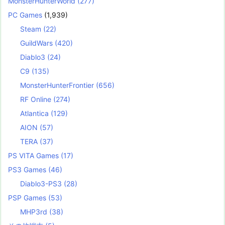
MonsterHunterWorld
(277)
PC Games
(1,939)
Steam
(22)
GuildWars
(420)
Diablo3
(24)
C9
(135)
MonsterHunterFrontier
(656)
RF Online
(274)
Atlantica
(129)
AION
(57)
TERA
(37)
PS VITA Games
(17)
PS3 Games
(46)
Diablo3-PS3
(28)
PSP Games
(53)
MHP3rd
(38)