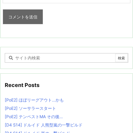
Recent Posts
[PoE2] ほぼリーグアウト…かも
[PoE2] ソーサラースタート
[PoE2] テンペストMA その後…
[D4 S14] ドルイド 人熊型嵐の一撃ビルド