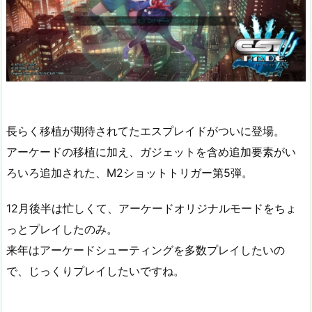
長らく移植が期待されてたエスプレイドがついに登場。
アーケードの移植に加え、ガジェットを含め追加要素がい
ろいろ追加された、M2ショットトリガー第5弾。
12月後半は忙しくて、アーケードオリジナルモードをちょ
っとプレイしたのみ。
来年はアーケードシューティングを多数プレイしたいの
で、じっくりプレイしたいですね。