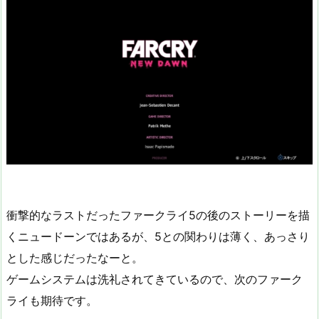
衝撃的なラストだったファークライ5の後のストーリーを描
くニュードーンではあるが、5との関わりは薄く、あっさり
とした感じだったなーと。
ゲームシステムは洗礼されてきているので、次のファーク
ライも期待です。