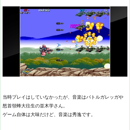
当時プレイはしていなかったが、音楽はバトルガレッガや
怒首領蜂大往生の並木学さん。
ゲーム自体は大味だけど、音楽は秀逸です。