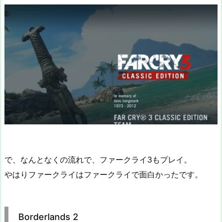
で、なんとなくの流れで、ファークライ3もプレイ。
やはりファークライはファークライで面白かったです。
Borderlands 2