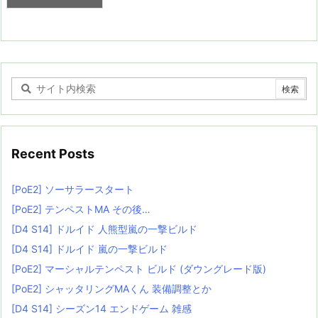
Recent Posts
[PoE2] ソーサラースタート
[PoE2] テンペストMA その後…
[D4 S14] ドルイド 人熊型嵐の一撃ビルド
[D4 S14] ドルイド 嵐の一撃ビルド
[PoE2] マーシャルテンペスト ビルド (ダウングレード版)
[PoE2] シャッタリングMAくん 装備調整とか
[D4 S14] シーズン14 エンドゲーム 雑感