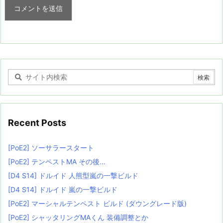
Recent Posts
[PoE2] ソーサラースタート
[PoE2] テンペストMA その後…
[D4 S14] ドルイド 人熊型嵐の一撃ビルド
[D4 S14] ドルイド 嵐の一撃ビルド
[PoE2] マーシャルテンペスト ビルド (ダウングレード版)
[PoE2] シャッタリングMAくん 装備調整とか