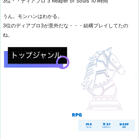
3位・・ディアブロ 3 Reaper of Souls 101時間
うん。モンハンはわかる。
3位のディアブロ3が意外だな・・・結構プレイしてたの
ね。