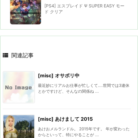
[PS4] エスプレイド Ψ SUPER EASY モー
ド クリア

関連記事
[misc] オサボリ中
最近妙にリアルお仕事が忙しくて....世間では3連休
とかですけど、そんなの関係ね ...
[misc] あけまして 2015
あけおメルランドル。 2015年です。 年が変わった
からといって、特にやることが ...