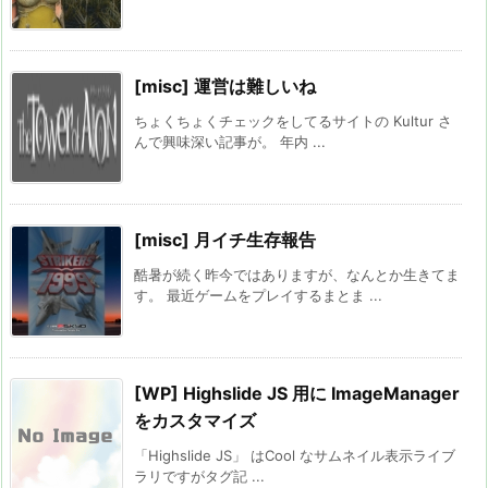
[misc] 運営は難しいね
ちょくちょくチェックをしてるサイトの Kultur さ
んで興味深い記事が。 年内 ...
[misc] 月イチ生存報告
酷暑が続く昨今ではありますが、なんとか生きてま
す。 最近ゲームをプレイするまとま ...
[WP] Highslide JS 用に ImageManager
をカスタマイズ
「Highslide JS」 はCool なサムネイル表示ライブ
ラリですがタグ記 ...