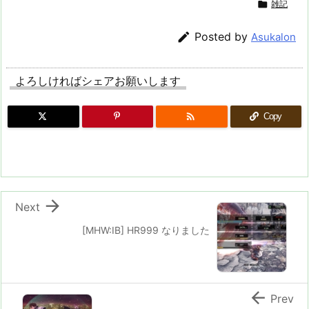

雑記

Posted by
Asukalon
よろしければシェアお願いします

Copy

Next
[MHW:IB] HR999 なりました

Prev