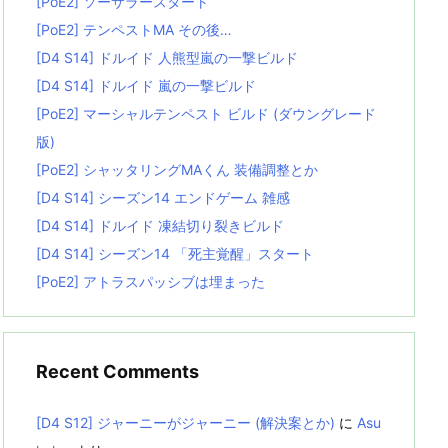
[PoE2] ソーサラースタート
[PoE2] テンペストMA その後…
[D4 S14] ドルイド 人熊型嵐の一撃ビルド
[D4 S14] ドルイド 嵐の一撃ビルド
[PoE2] マーシャルテンペスト ビルド (ダウングレード
版)
[PoE2] シャッタリングMAくん 装備調整とか
[D4 S14] シーズン14 エンドゲーム 雑感
[D4 S14] ドルイド 凍結切り裂きビルド
[D4 S14] シーズン14 「死主覚醒」スタート
[PoE2] アトラスパッシブは埋まった
Recent Comments
[D4 S12] ジャーニーがジャーニー (解決案とか)
に
Asu