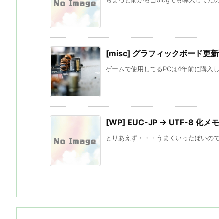
[misc] グラフィックボード更新 Ge 
ゲームで使用してるPCは4年前に購入したB
[WP] EUC-JP → UTF-8 化メモ
とりあえず・・・うまくいったぽいのでメモ。