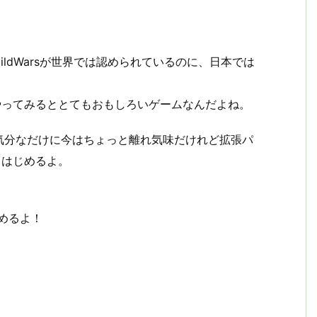
ldWarsが世界では認められているのに、日本では
やってみるととてもおもしろいゲームなんだよね。
気分なだけに今はちょっと離れ気味だけれど拡張パ
やりはじめるよ。
るよ！