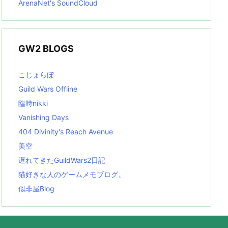
ArenaNet's SoundCloud
GW2 BLOGS
こじょらぼ
Guild Wars Offline
臨時nikki
Vanishing Days
404 Divinity's Reach Avenue
美空
遅れてきたGuildWars2日記
猫好きな人のゲームメモブログ。
似非屋Blog