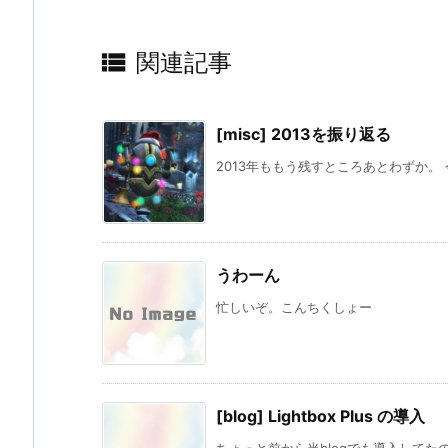

関連記事
[misc] 2013を振り返る
2013年ももう残すところあとわずか。 今
うわーん
忙しいぞ。こんちくしょー
[blog] Lightbox Plus の導入
ちょっと前から当blogでも導入してた