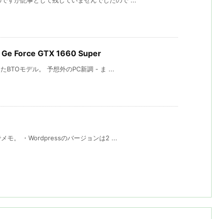
Force GTX 1660 Super
TOモデル。 予想外のPC新調 - ま ...
 ・Wordpressのバージョンは2 ...