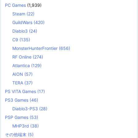
PC Games
(1,939)
Steam
(22)
GuildWars
(420)
Diablo3
(24)
C9
(135)
MonsterHunterFrontier
(656)
RF Online
(274)
Atlantica
(129)
AION
(57)
TERA
(37)
PS VITA Games
(17)
PS3 Games
(46)
Diablo3-PS3
(28)
PSP Games
(53)
MHP3rd
(38)
その他端末
(5)