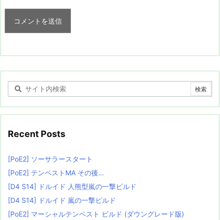
Recent Posts
[PoE2] ソーサラースタート
[PoE2] テンペストMA その後…
[D4 S14] ドルイド 人熊型嵐の一撃ビルド
[D4 S14] ドルイド 嵐の一撃ビルド
[PoE2] マーシャルテンペスト ビルド (ダウングレード版)