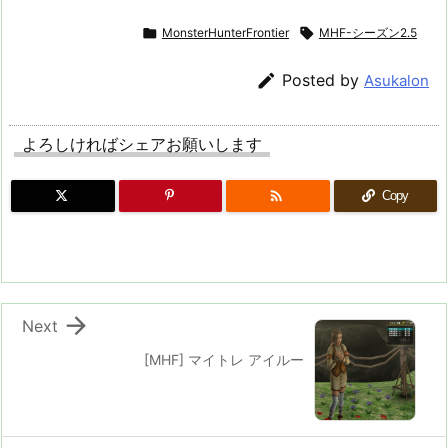

MonsterHunterFrontier

MHF-シーズン2.5

Posted by
Asukalon
よろしければシェアお願いします

Copy

Next
[MHF] マイトレ アイルー