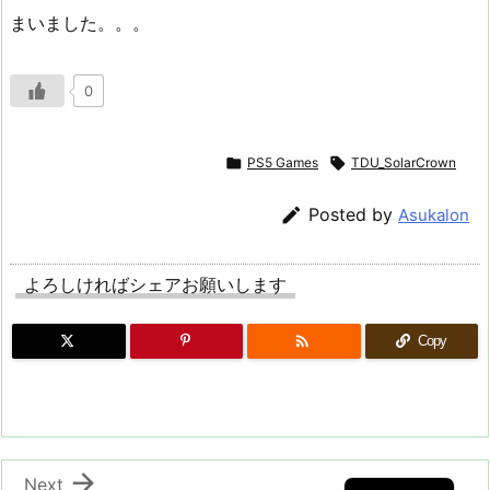
まいました。。。
0

PS5 Games

TDU_SolarCrown

Posted by
Asukalon
よろしければシェアお願いします

Copy

Next