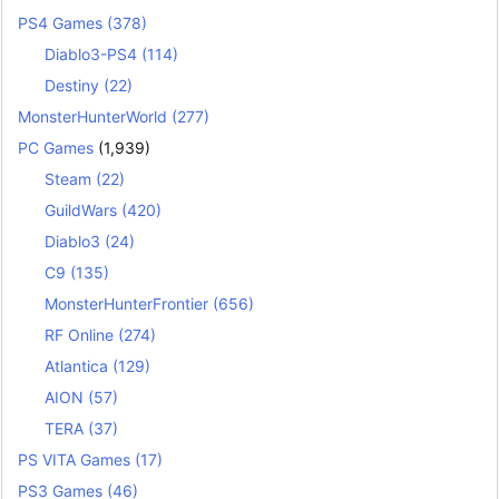
PS4 Games
(378)
Diablo3-PS4
(114)
Destiny
(22)
MonsterHunterWorld
(277)
PC Games
(1,939)
Steam
(22)
GuildWars
(420)
Diablo3
(24)
C9
(135)
MonsterHunterFrontier
(656)
RF Online
(274)
Atlantica
(129)
AION
(57)
TERA
(37)
PS VITA Games
(17)
PS3 Games
(46)