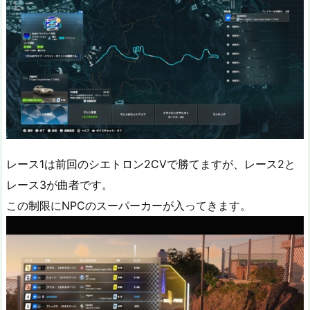
レース1は前回のシエトロン2CVで勝てますが、レース2と
レース3が曲者です。
この制限にNPCのスーパーカーが入ってきます。