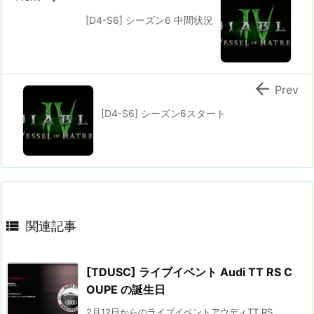
[D4-S6] シーズン6 中間状況

Prev
[D4-S6] シーズン6スタート

関連記事
[TDUSC] ライブイベント Audi TT RS C
OUPE の誕生日
2月12日からのライブイベントアウディTT RS