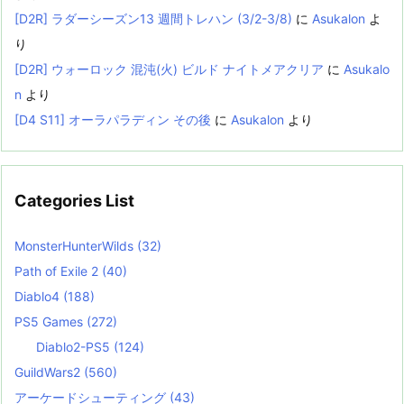
[D2R] ラダーシーズン13 週間トレハン (3/2-3/8)
に
Asukalon
よ
り
[D2R] ウォーロック 混沌(火) ビルド ナイトメアクリア
に
Asukalo
n
より
[D4 S11] オーラパラディン その後
に
Asukalon
より
Categories List
MonsterHunterWilds
(32)
Path of Exile 2
(40)
Diablo4
(188)
PS5 Games
(272)
Diablo2-PS5
(124)
GuildWars2
(560)
アーケードシューティング
(43)