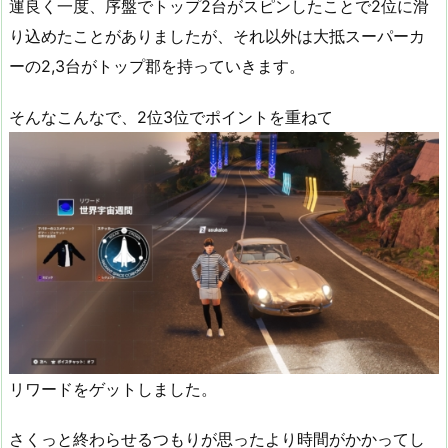
運良く一度、序盤でトップ2台がスピンしたことで2位に滑
り込めたことがありましたが、それ以外は大抵スーパーカ
ーの2,3台がトップ郡を持っていきます。
そんなこんなで、2位3位でポイントを重ねて
リワードをゲットしました。
さくっと終わらせるつもりが思ったより時間がかかってし