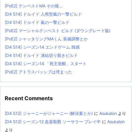
[PoE2] テンペストMA その後…
[D4 S14] ドルイド 人熊型嵐の一撃ビルド
[D4 S14] ドルイド 嵐の一撃ビルド
[PoE2] マーシャルテンペスト ビルド (ダウングレード版)
[PoE2] シャッタリングMAくん 装備調整とか
[D4 S14] シーズン14 エンドゲーム 雑感
[D4 S14] ドルイド 凍結切り裂きビルド
[D4 S14] シーズン14 「死主覚醒」スタート
[PoE2] アトラスパッシブは埋まった
Recent Comments
[D4 S12] ジャーニーがジャーニー (解決案とか)
に
Asukalon
より
[D4 S12] シーズン12 血宴殺戮 ソーサラー プレイ中
に
Asukalon
より