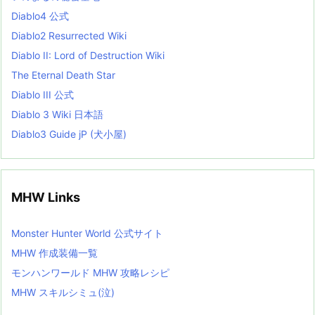
s
Diablo4 公式
t
Diablo2 Resurrected Wiki
Diablo II: Lord of Destruction Wiki
The Eternal Death Star
Diablo III 公式
Diablo 3 Wiki 日本語
Diablo3 Guide jP (犬小屋)
MHW Links
Monster Hunter World 公式サイト
MHW 作成装備一覧
モンハンワールド MHW 攻略レシピ
MHW スキルシミュ(泣)