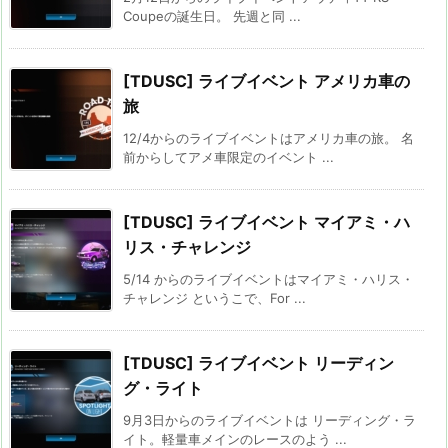
Coupeの誕生日。 先週と同 ...
[TDUSC] ライブイベント アメリカ車の
旅
12/4からのライブイベントはアメリカ車の旅。 名
前からしてアメ車限定のイベント ...
[TDUSC] ライブイベント マイアミ・ハ
リス・チャレンジ
5/14 からのライブイベントはマイアミ・ハリス・
チャレンジ というこで、For ...
[TDUSC] ライブイベント リーディン
グ・ライト
9月3日からのライブイベントは リーディング・ラ
イト。軽量車メインのレースのよう ...