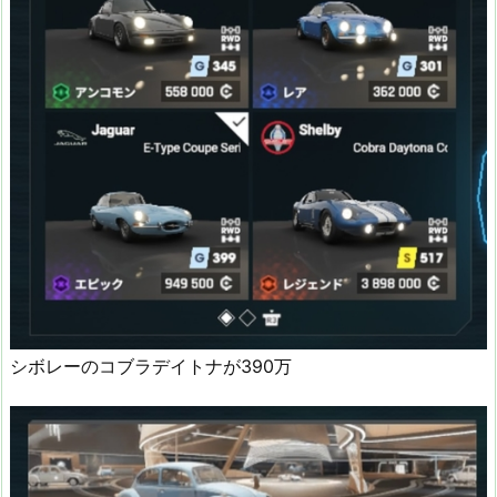
シボレーのコブラデイトナが390万