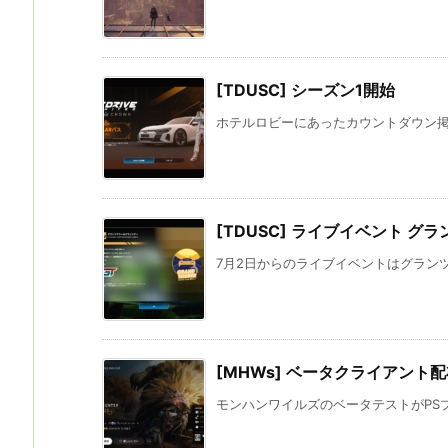
[TDUSC] シーズン1開始
ホテルロビーにあったカウントダウン掲示板
[TDUSC] ライブイベント 
7月2日からのライブイベントはグランツラー。 
[MHWs] ベータクライアント
モンハンワイルズのベータテストがPSプラ