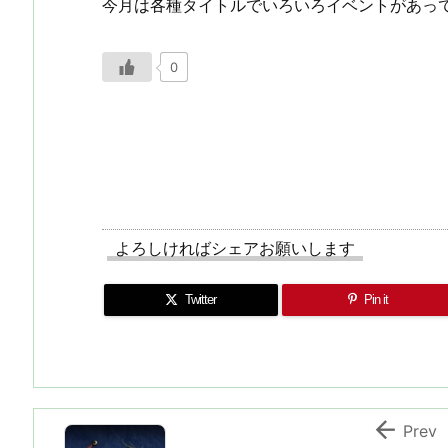
今月は各種タイトルでいろいろイベントがあっ
0
よろしければシェアお願いします
Twitter
Pin it

Prev