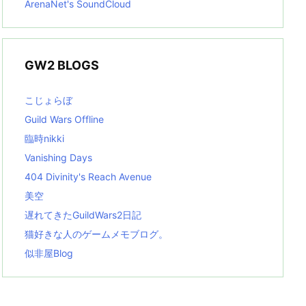
ArenaNet's SoundCloud
GW2 BLOGS
こじょらぼ
Guild Wars Offline
臨時nikki
Vanishing Days
404 Divinity's Reach Avenue
美空
遅れてきたGuildWars2日記
猫好きな人のゲームメモブログ。
似非屋Blog