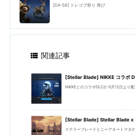
[D4-S6] トレゴブ祭り 再び

関連記事
[Stellar Blade] NIKKE コラボ
NIKKEとのコラボDLCが 6月12日より配信
[Stellar Blade] Stellar Blade
ステラーブレードとニーアオートマタのコラ