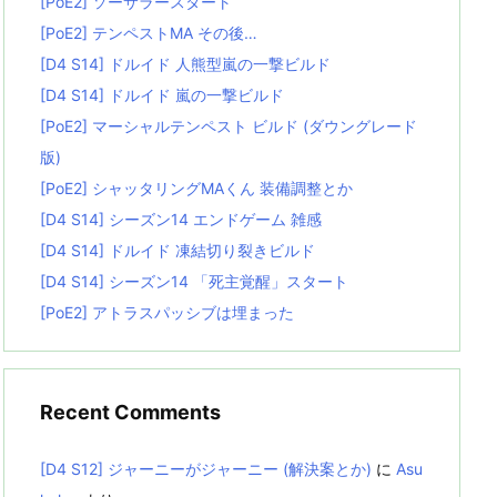
[PoE2] ソーサラースタート
[PoE2] テンペストMA その後…
[D4 S14] ドルイド 人熊型嵐の一撃ビルド
[D4 S14] ドルイド 嵐の一撃ビルド
[PoE2] マーシャルテンペスト ビルド (ダウングレード
版)
[PoE2] シャッタリングMAくん 装備調整とか
[D4 S14] シーズン14 エンドゲーム 雑感
[D4 S14] ドルイド 凍結切り裂きビルド
[D4 S14] シーズン14 「死主覚醒」スタート
[PoE2] アトラスパッシブは埋まった
Recent Comments
[D4 S12] ジャーニーがジャーニー (解決案とか)
に
Asu