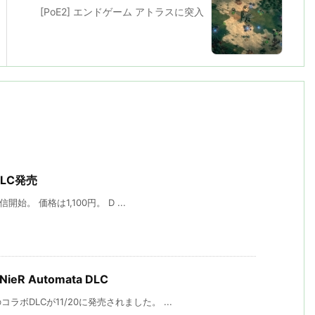
[PoE2] エンドゲーム アトラスに突入
 DLC発売
開始。 価格は1,100円。 D ...
 x NieR Automata DLC
ボDLCが11/20に発売されました。 ...