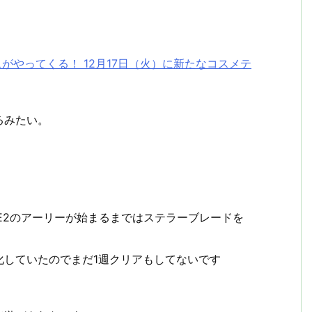
。
リスマスがやってくる！ 12月17日（火）に新たなコスメテ
るみたい。
E2のアーリーが始まるまではステラーブレードを
化していたのでまだ1週クリアもしてないです