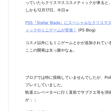
っていたらクリスマスコスメティックが来ると
しかも12月17日。今日ｗ
PS5『Stellar Blade』にスペシャルなク
ィックやミニゲームが登場！
(PS Blog)
コスメ以外にもミニゲームとかが追加されてい
ここの開発は太っ腹やなぁ。
ブログでは特に投稿していませんでしたが、Po
プレイしていました。
軌道エレベーターに行く直前でサブクエ等を消
が；；