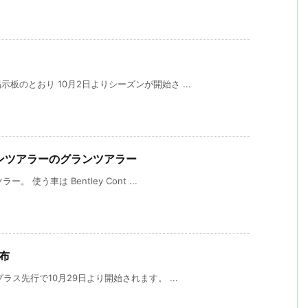
のとおり 10月2日よりシーズンが開始さ ...
グランツアラーのグランツアラー
使う車は Bentley Cont ...
配布
ス先行で10月29日より開始されます。 ...