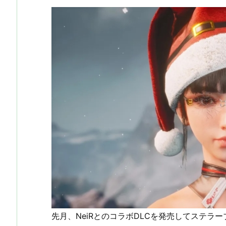
先月、NeiRとのコラボDLCを発売してステ