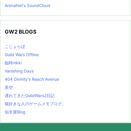
ArenaNet's SoundCloud
GW2 BLOGS
こじょらぼ
Guild Wars Offline
臨時nikki
Vanishing Days
404 Divinity's Reach Avenue
美空
遅れてきたGuildWars2日記
猫好きな人のゲームメモブログ。
似非屋Blog