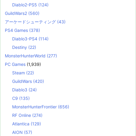
Diablo2-PS5
(124)
GuildWars2
(560)
アーケードシューティング
(43)
PS4 Games
(378)
Diablo3-PS4
(114)
Destiny
(22)
MonsterHunterWorld
(277)
PC Games
(1,939)
Steam
(22)
GuildWars
(420)
Diablo3
(24)
C9
(135)
MonsterHunterFrontier
(656)
RF Online
(274)
Atlantica
(129)
AION
(57)