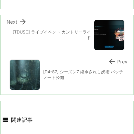

Next
[TDUSC] ライブイベント カントリーライ
ド

Prev
[D4-S7] シーズン7 継承されし妖術 パッチ
ノート公開

関連記事