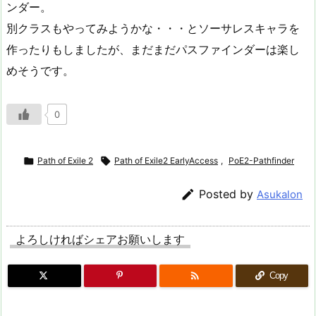
ンダー。
別クラスもやってみようかな・・・とソーサレスキャラを
作ったりもしましたが、まだまだパスファインダーは楽し
めそうです。
0

Path of Exile 2

Path of Exile2 EarlyAccess
,
PoE2-Pathfinder

Posted by
Asukalon
よろしければシェアお願いします

Copy