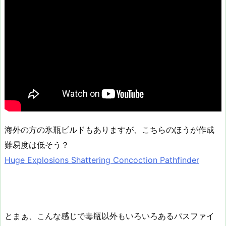
海外の方の氷瓶ビルドもありますが、こちらのほうが作成
難易度は低そう？
Huge Explosions Shattering Concoction Pathfinder
とまぁ、こんな感じで毒瓶以外もいろいろあるパスファイ