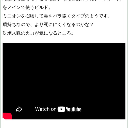
をメインで使うビルド。
ミニオンを召喚して毒をバラ撒くタイプのようです。
盾持ちなので、より死ににくくなるのかな？
対ボス戦の火力が気になるところ。