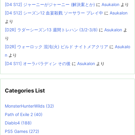
[D4 S12] ジャーニーがジャーニー (解決案とか)
に
Asukalon
より
[D4 S12] シーズン12 血宴殺戮 ソーサラー プレイ中
に
Asukalon
より
[D2R] ラダーシーズン13 週間トレハン (3/2-3/8)
に
Asukalon
よ
り
[D2R] ウォーロック 混沌(火) ビルド ナイトメアクリア
に
Asukalo
n
より
[D4 S11] オーラパラディン その後
に
Asukalon
より
Categories List
MonsterHunterWilds
(32)
Path of Exile 2
(40)
Diablo4
(188)
PS5 Games
(272)