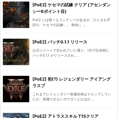
[PoE2] ケセマの試練 クリア (アセンダン
シー6ポイント目)
PoE2 には様々なコンテンツがあるが、ひときわ不
評の「ケセマの試練」。 単純に ...
[PoE2] パッチ0.1.1 リリース
公式ツイートで言われていた通り、1月17日未明に
パッチ0.1.1 がリリースされ ...
[PoE2] 初(?) レジェンダリー アイアング
ラスプ
これまでレジェンダリー装備自体はドロップしてい
たが、装備できないボウガンとかばか ...
[PoE2] アトラススキル T15クリア