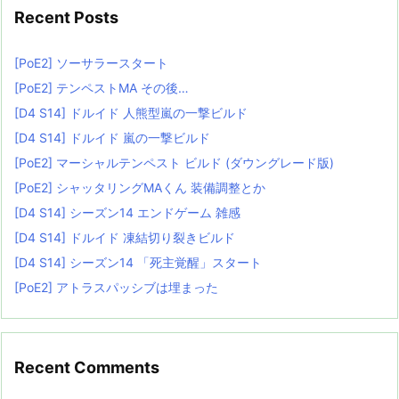
Recent Posts
[PoE2] ソーサラースタート
[PoE2] テンペストMA その後…
[D4 S14] ドルイド 人熊型嵐の一撃ビルド
[D4 S14] ドルイド 嵐の一撃ビルド
[PoE2] マーシャルテンペスト ビルド (ダウングレード版)
[PoE2] シャッタリングMAくん 装備調整とか
[D4 S14] シーズン14 エンドゲーム 雑感
[D4 S14] ドルイド 凍結切り裂きビルド
[D4 S14] シーズン14 「死主覚醒」スタート
[PoE2] アトラスパッシブは埋まった
Recent Comments