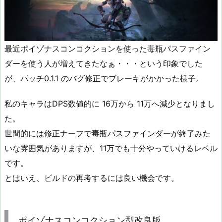
最近ポイゾナスコンコクションを使った毒瓶パスファイン
ダーを使う人が増えてきたなぁ・・・という印象でした
が、パッチ0.1.1 のバグ修正でブレーキがかかった様子。
私のキャラはDPS数値的に 16万から 11万へ減少となりまし
た。
世間的には修正ナーフで毒瓶パスファインダーが終了みた
いな雰囲気がありますが、11万でも十分やっていけるレベル
です。
とはいえ、ビルドの再考するには良い機会です。
ポイゾナスコンコクション型改良版