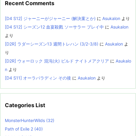
Recent Comments
[D4 S12] ジャーニーがジャーニー (解決案とか)
に
Asukalon
より
[D4 S12] シーズン12 血宴殺戮 ソーサラー プレイ中
に
Asukalon
より
[D2R] ラダーシーズン13 週間トレハン (3/2-3/8)
に
Asukalon
よ
り
[D2R] ウォーロック 混沌(火) ビルド ナイトメアクリア
に
Asukalo
n
より
[D4 S11] オーラパラディン その後
に
Asukalon
より
Categories List
MonsterHunterWilds
(32)
Path of Exile 2
(40)