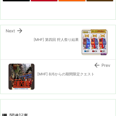

Next
[MHF] 第四回 狩人祭り結果

Prev
[MHF] 8/6からの期間限定クエスト

関連記事