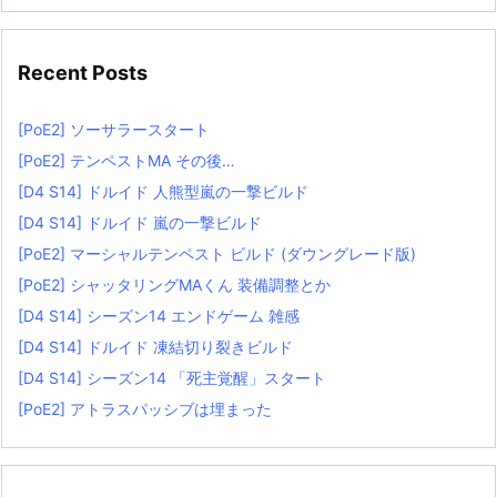
Recent Posts
[PoE2] ソーサラースタート
[PoE2] テンペストMA その後…
[D4 S14] ドルイド 人熊型嵐の一撃ビルド
[D4 S14] ドルイド 嵐の一撃ビルド
[PoE2] マーシャルテンペスト ビルド (ダウングレード版)
[PoE2] シャッタリングMAくん 装備調整とか
[D4 S14] シーズン14 エンドゲーム 雑感
[D4 S14] ドルイド 凍結切り裂きビルド
[D4 S14] シーズン14 「死主覚醒」スタート
[PoE2] アトラスパッシブは埋まった