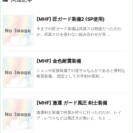
[MHF] 匠ガード装備2 (SP使用)
今までの匠ガード装備は武器スロ前提だったのだ
が、武器スロを使わない組み合わせが見 ...
[MHF] 金色耐震装備
シェンや近接装備での逆サルなんかであると便利な
耐震装備。 想定として片手剣や双剣 ...
[MHF] 激運 ガード風圧 剣士装備
激運剣士装備で何度か狩りに行ったのだが、レイ
ア・レウスなどは風圧大が無いと、ちと ...