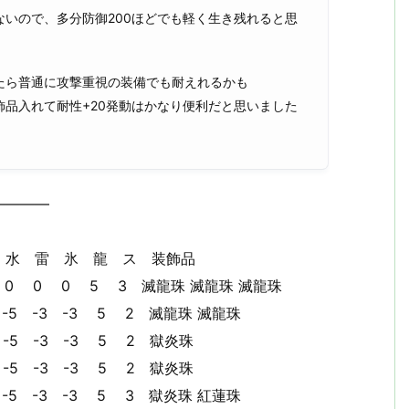
いので、多分防御200ほどでも軽く生き残れると思
たら普通に攻撃重視の装備でも耐えれるかも
品入れて耐性+20発動はかなり便利だと思いました
————
 氷 龍 ス 装飾品
0 0 5 3 滅龍珠 滅龍珠 滅龍珠
 -3 -3 5 2 滅龍珠 滅龍珠
 -3 -3 5 2 獄炎珠
 -3 -3 5 2 獄炎珠
 -3 -3 5 3 獄炎珠 紅蓮珠