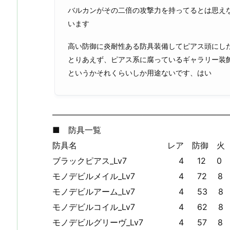
バルカンがその二倍の攻撃力を持ってるとは思えな
います
高い防御に炎耐性ある防具装備してピアス頭にし
とりあえず、ピアス系に腐っているギャラリー装飾
というかそれくらいしか用途ないです、はい
—————————————————————
■ 防具一覧
防具名 レア 防御 火 水 雷
ブラックピアス_Lv7 4 12 0 0 
モノデビルメイル_Lv7 4 72 8 -5
モノデビルアーム_Lv7 4 53 8 -5
モノデビルコイル_Lv7 4 62 8 -5
モノデビルグリーヴ_Lv7 4 57 8 -5