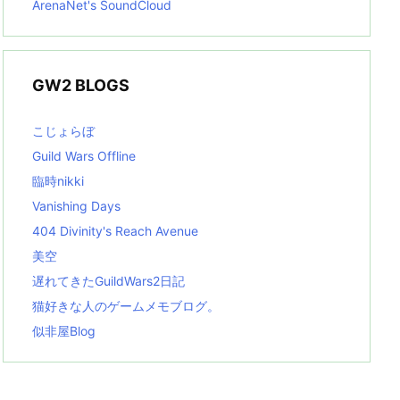
ArenaNet's SoundCloud
GW2 BLOGS
こじょらぼ
Guild Wars Offline
臨時nikki
Vanishing Days
404 Divinity's Reach Avenue
美空
遅れてきたGuildWars2日記
猫好きな人のゲームメモブログ。
似非屋Blog