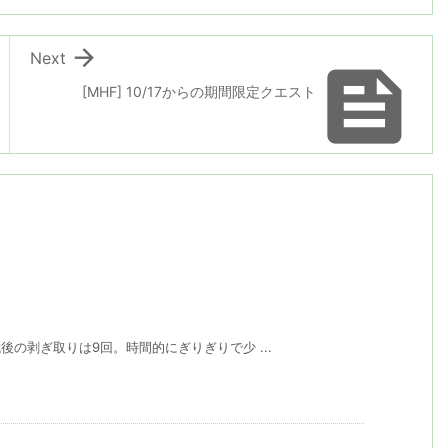

Next

[MHF] 10/17からの期間限定クエスト
後の剥ぎ取りは9回。時間的にぎりぎりで少 ...