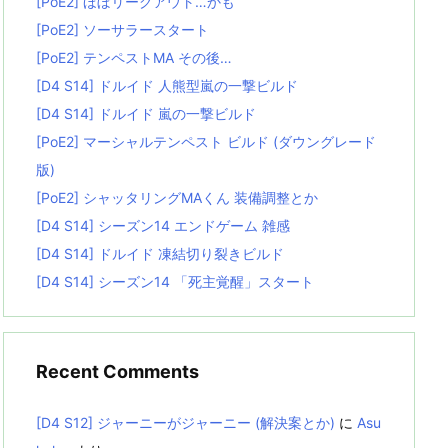
[PoE2] ほぼリーグアウト…かも
[PoE2] ソーサラースタート
[PoE2] テンペストMA その後…
[D4 S14] ドルイド 人熊型嵐の一撃ビルド
[D4 S14] ドルイド 嵐の一撃ビルド
[PoE2] マーシャルテンペスト ビルド (ダウングレード
版)
[PoE2] シャッタリングMAくん 装備調整とか
[D4 S14] シーズン14 エンドゲーム 雑感
[D4 S14] ドルイド 凍結切り裂きビルド
[D4 S14] シーズン14 「死主覚醒」スタート
Recent Comments
[D4 S12] ジャーニーがジャーニー (解決案とか)
に
Asu