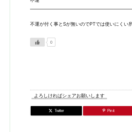
不運
—————————————————————
不運が付く事とSが無いのでPTでは使いにくい
0
よろしければシェアお願いします
Twitter
Pin it