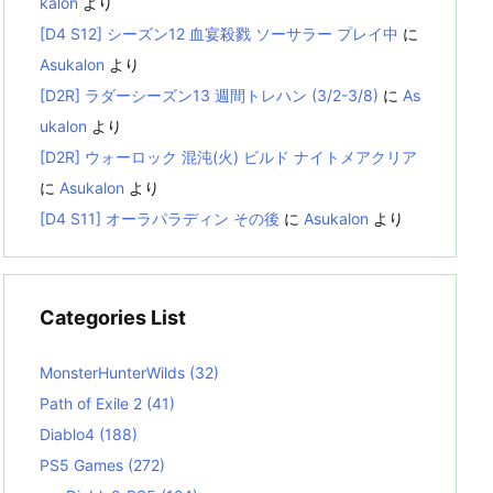
kalon
より
[D4 S12] シーズン12 血宴殺戮 ソーサラー プレイ中
に
Asukalon
より
[D2R] ラダーシーズン13 週間トレハン (3/2-3/8)
に
As
ukalon
より
[D2R] ウォーロック 混沌(火) ビルド ナイトメアクリア
に
Asukalon
より
[D4 S11] オーラパラディン その後
に
Asukalon
より
Categories List
MonsterHunterWilds
(32)
Path of Exile 2
(41)
Diablo4
(188)
PS5 Games
(272)