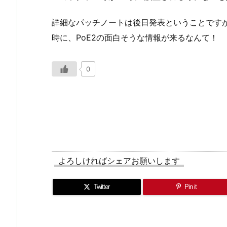
詳細なパッチノートは後日発表ということですが・
時に、PoE2の面白そうな情報が来るなんて！
0
よろしければシェアお願いします
Twitter
Pin it