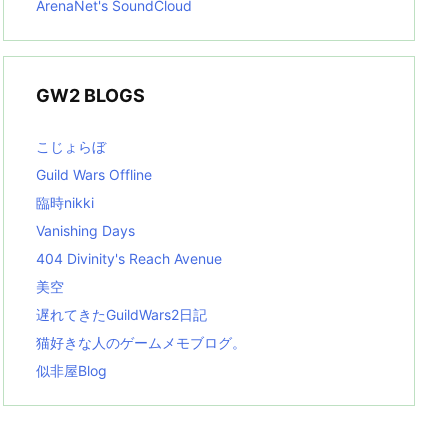
ArenaNet's SoundCloud
GW2 BLOGS
こじょらぼ
Guild Wars Offline
臨時nikki
Vanishing Days
404 Divinity's Reach Avenue
美空
遅れてきたGuildWars2日記
猫好きな人のゲームメモブログ。
似非屋Blog