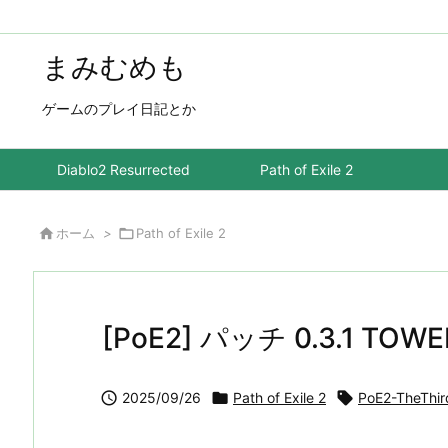
まみむめも
ゲームのプレイ日記とか
Diablo2 Resurrected
Path of Exile 2

ホーム
>

Path of Exile 2
[PoE2] パッチ 0.3.1 TOW

2025/09/26

Path of Exile 2

PoE2-TheThir