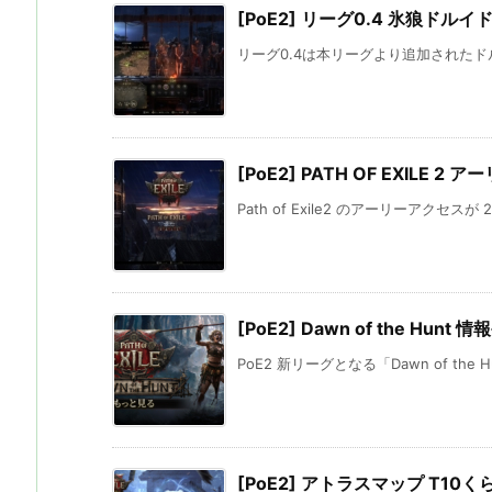
[PoE2] リーグ0.4 氷狼ドル
リーグ0.4は本リーグより追加されたドル
[PoE2] PATH OF EXILE 2
Path of Exile2 のアーリーアクセスが 
[PoE2] Dawn of the Hunt 
PoE2 新リーグとなる「Dawn of the 
[PoE2] アトラスマップ T10く