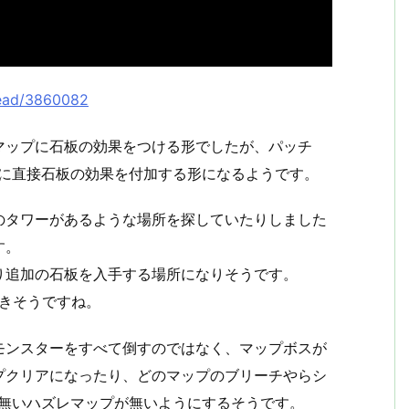
read/3860082
マップに石板の効果をつける形でしたが、パッチ
ップに直接石板の効果を付加する形になるようです。
のタワーがあるような場所を探していたりしました
す。
り追加の石板を入手する場所になりそうです。
てきそうですね。
モンスターをすべて倒すのではなく、マップボスが
プクリアになったり、どのマップのブリーチやらシ
も無いハズレマップが無いようにするそうです。