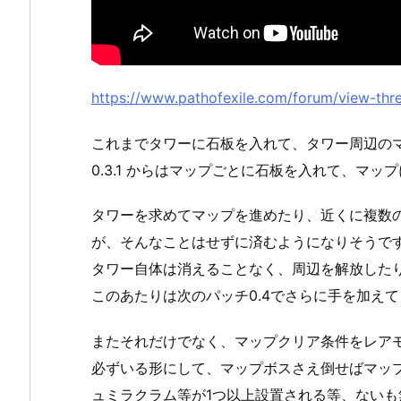
https://www.pathofexile.com/forum/view-th
これまでタワーに石板を入れて、タワー周辺の
0.3.1 からはマップごとに石板を入れて、マ
タワーを求めてマップを進めたり、近くに複数
が、そんなことはせずに済むようになりそうで
タワー自体は消えることなく、周辺を解放した
このあたりは次のパッチ0.4でさらに手を加え
またそれだけでなく、マップクリア条件をレア
必ずいる形にして、マップボスさえ倒せばマッ
ュミラクラム等が1つ以上設置される等、ない