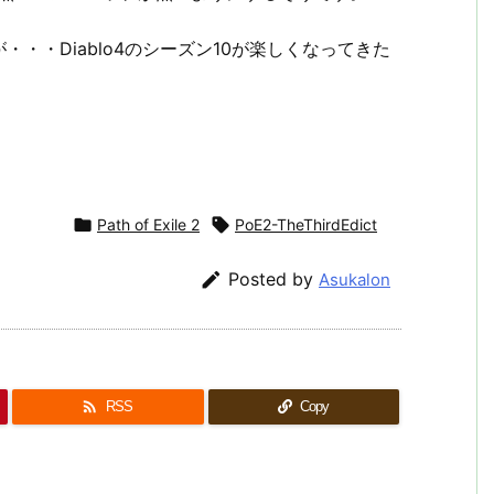
・・Diablo4のシーズン10が楽しくなってきた

Path of Exile 2

PoE2-TheThirdEdict

Posted by
Asukalon

RSS
Copy