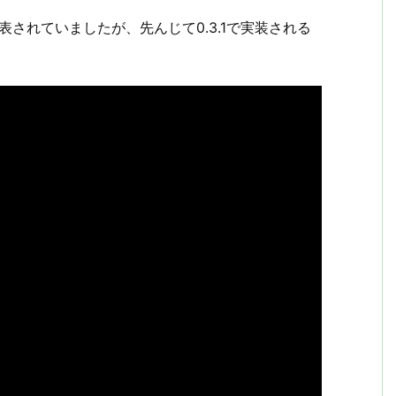
表されていましたが、先んじて0.3.1で実装される