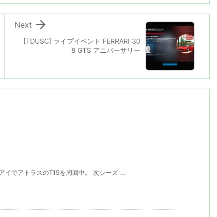

Next
[TDUSC] ライブイベント FERRARI 30
8 GTS アニバーサリー
イでアトラスのT15を周回中。 次シーズ ...