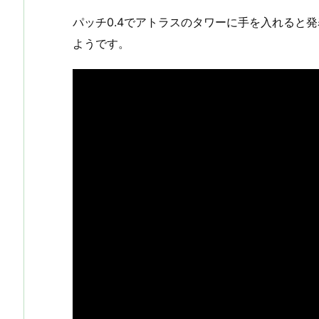
パッチ0.4でアトラスのタワーに手を入れると発
ようです。