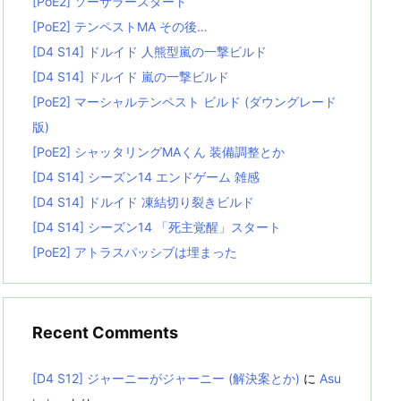
[PoE2] ソーサラースタート
[PoE2] テンペストMA その後…
[D4 S14] ドルイド 人熊型嵐の一撃ビルド
[D4 S14] ドルイド 嵐の一撃ビルド
[PoE2] マーシャルテンペスト ビルド (ダウングレード
版)
[PoE2] シャッタリングMAくん 装備調整とか
[D4 S14] シーズン14 エンドゲーム 雑感
[D4 S14] ドルイド 凍結切り裂きビルド
[D4 S14] シーズン14 「死主覚醒」スタート
[PoE2] アトラスパッシブは埋まった
Recent Comments
[D4 S12] ジャーニーがジャーニー (解決案とか)
に
Asu