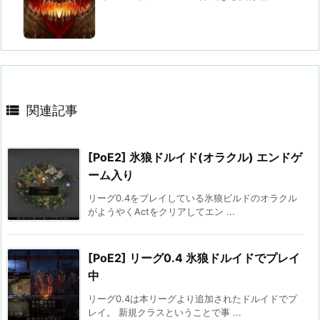

関連記事
[PoE2] 氷狼ドルイド(オラクル) エンドゲ
ーム入り
リーグ0.4をプレイしている氷狼ビルドのオラクル
がようやくActをクリアしてエン ...
[PoE2] リーグ0.4 氷狼ドルイドでプレイ
中
リーグ0.4は本リーグより追加されたドルイドでプ
レイ。 新規クラスということで事 ...