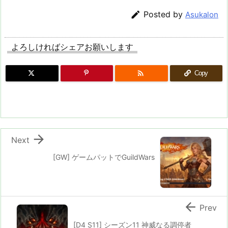

Posted by
Asukalon
よろしければシェアお願いします

Copy

Next
[GW] ゲームパットでGuildWars

Prev
[D4 S11] シーズン11 神威なる調停者