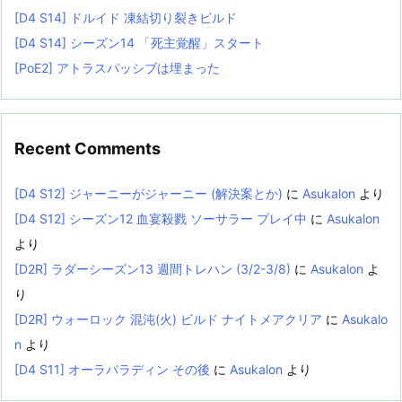
[D4 S14] ドルイド 凍結切り裂きビルド
[D4 S14] シーズン14 「死主覚醒」スタート
[PoE2] アトラスパッシブは埋まった
Recent Comments
[D4 S12] ジャーニーがジャーニー (解決案とか)
に
Asukalon
より
[D4 S12] シーズン12 血宴殺戮 ソーサラー プレイ中
に
Asukalon
より
[D2R] ラダーシーズン13 週間トレハン (3/2-3/8)
に
Asukalon
よ
り
[D2R] ウォーロック 混沌(火) ビルド ナイトメアクリア
に
Asukalo
n
より
[D4 S11] オーラパラディン その後
に
Asukalon
より