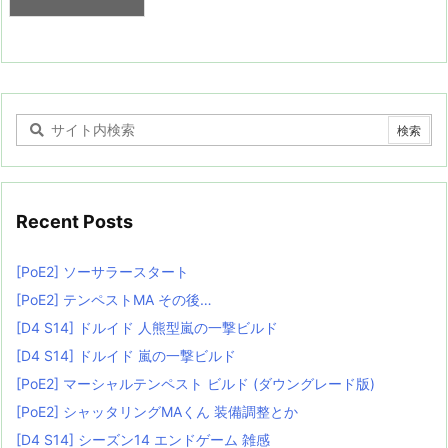
Recent Posts
[PoE2] ソーサラースタート
[PoE2] テンペストMA その後…
[D4 S14] ドルイド 人熊型嵐の一撃ビルド
[D4 S14] ドルイド 嵐の一撃ビルド
[PoE2] マーシャルテンペスト ビルド (ダウングレード版)
[PoE2] シャッタリングMAくん 装備調整とか
[D4 S14] シーズン14 エンドゲーム 雑感