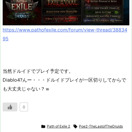
https://www.pathofexile.com/forum/view-thread/38834
95
当然ドルイドでプレイ予定です。
Diablo4?んー・・・ドルイドプレイが一区切りしてからで
も大丈夫じゃない？ｗ
0

Path of Exile 2

Poe2-TheLastofTheDruids