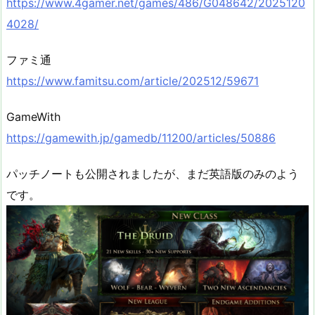
https://www.4gamer.net/games/486/G048642/2025120
4028/
ファミ通
https://www.famitsu.com/article/202512/59671
GameWith
https://gamewith.jp/gamedb/11200/articles/50886
パッチノートも公開されましたが、まだ英語版のみのよう
です。