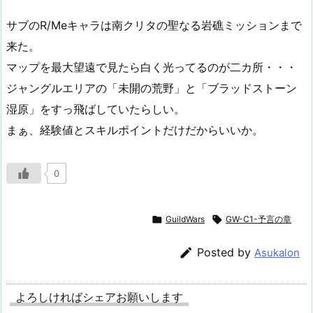
サブのR/Meキャラは南クリタの聖なる岩礁ミッションまで
来た。
マップを最大望遠で見たら白く光ってるのが二カ所・・・
ジャングルエリアの「未開の荒野」と「ブラッドストーン
湿原」をすっ飛ばしていたらしい。
まぁ、経験値とスキルポイントだけだからいいか。
0

GuildWars

GW-C1-予言の章

Posted by
Asukalon
よろしければシェアお願いします