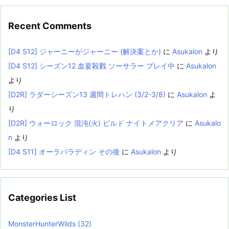
Recent Comments
[D4 S12] ジャーニーがジャーニー (解決案とか)
に
Asukalon
より
[D4 S12] シーズン12 血宴殺戮 ソーサラー プレイ中
に
Asukalon
より
[D2R] ラダーシーズン13 週間トレハン (3/2-3/8)
に
Asukalon
よ
り
[D2R] ウォーロック 混沌(火) ビルド ナイトメアクリア
に
Asukalo
n
より
[D4 S11] オーラパラディン その後
に
Asukalon
より
Categories List
MonsterHunterWilds
(32)