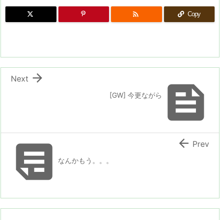

Copy

Next

[GW] 今更ながら


Prev
なんかもう。。。