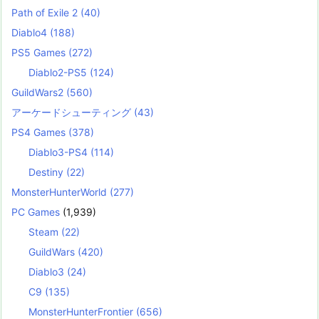
Path of Exile 2
(40)
Diablo4
(188)
PS5 Games
(272)
Diablo2-PS5
(124)
GuildWars2
(560)
アーケードシューティング
(43)
PS4 Games
(378)
Diablo3-PS4
(114)
Destiny
(22)
MonsterHunterWorld
(277)
PC Games
(1,939)
Steam
(22)
GuildWars
(420)
Diablo3
(24)
C9
(135)
MonsterHunterFrontier
(656)