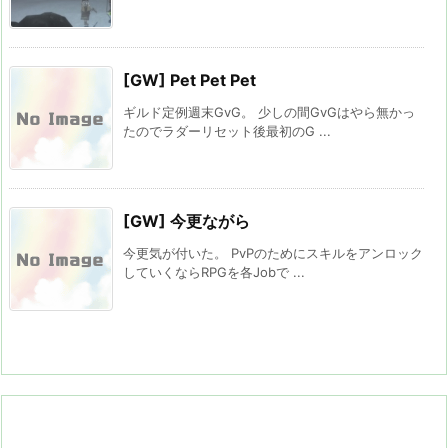
[GW] Pet Pet Pet
ギルド定例週末GvG。 少しの間GvGはやら無かっ
たのでラダーリセット後最初のG ...
[GW] 今更ながら
今更気が付いた。 PvPのためにスキルをアンロック
していくならRPGを各Jobで ...