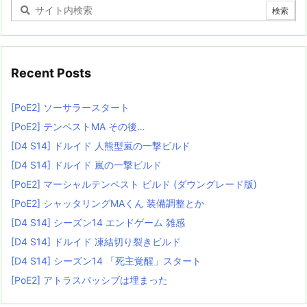
Recent Posts
[PoE2] ソーサラースタート
[PoE2] テンペストMA その後…
[D4 S14] ドルイド 人熊型嵐の一撃ビルド
[D4 S14] ドルイド 嵐の一撃ビルド
[PoE2] マーシャルテンペスト ビルド (ダウングレード版)
[PoE2] シャッタリングMAくん 装備調整とか
[D4 S14] シーズン14 エンドゲーム 雑感
[D4 S14] ドルイド 凍結切り裂きビルド
[D4 S14] シーズン14 「死主覚醒」スタート
[PoE2] アトラスパッシブは埋まった