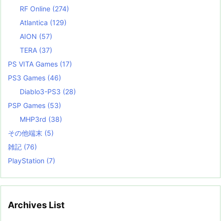
RF Online
(274)
Atlantica
(129)
AION
(57)
TERA
(37)
PS VITA Games
(17)
PS3 Games
(46)
Diablo3-PS3
(28)
PSP Games
(53)
MHP3rd
(38)
その他端末
(5)
雑記
(76)
PlayStation
(7)
Archives List