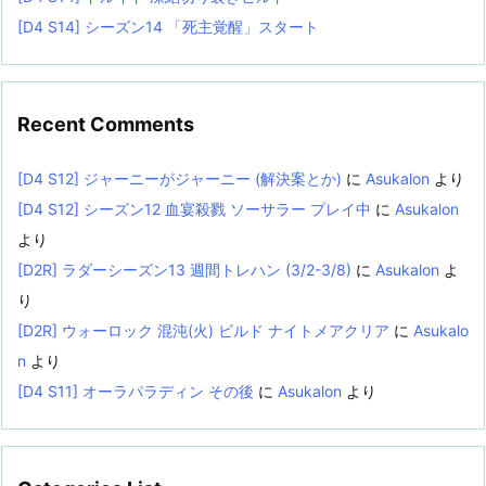
[D4 S14] シーズン14 「死主覚醒」スタート
Recent Comments
[D4 S12] ジャーニーがジャーニー (解決案とか)
に
Asukalon
より
[D4 S12] シーズン12 血宴殺戮 ソーサラー プレイ中
に
Asukalon
より
[D2R] ラダーシーズン13 週間トレハン (3/2-3/8)
に
Asukalon
よ
り
[D2R] ウォーロック 混沌(火) ビルド ナイトメアクリア
に
Asukalo
n
より
[D4 S11] オーラパラディン その後
に
Asukalon
より