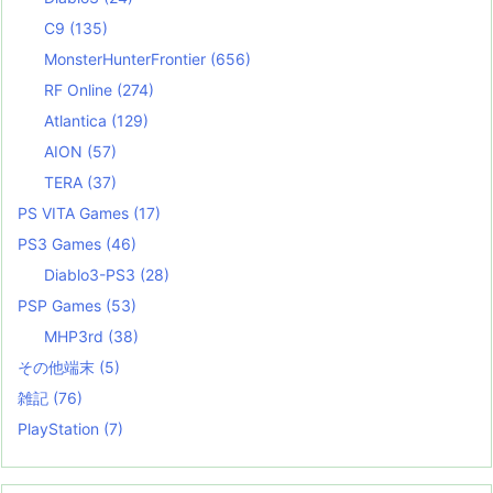
C9
(135)
MonsterHunterFrontier
(656)
RF Online
(274)
Atlantica
(129)
AION
(57)
TERA
(37)
PS VITA Games
(17)
PS3 Games
(46)
Diablo3-PS3
(28)
PSP Games
(53)
MHP3rd
(38)
その他端末
(5)
雑記
(76)
PlayStation
(7)