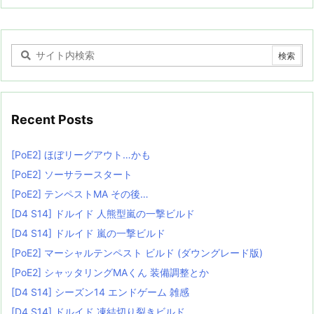
Recent Posts
[PoE2] ほぼリーグアウト…かも
[PoE2] ソーサラースタート
[PoE2] テンペストMA その後…
[D4 S14] ドルイド 人熊型嵐の一撃ビルド
[D4 S14] ドルイド 嵐の一撃ビルド
[PoE2] マーシャルテンペスト ビルド (ダウングレード版)
[PoE2] シャッタリングMAくん 装備調整とか
[D4 S14] シーズン14 エンドゲーム 雑感
[D4 S14] ドルイド 凍結切り裂きビルド