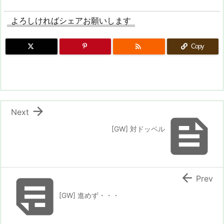
よろしければシェアお願いします

Copy

Next

[GW] 対ドッペル


Prev
[GW] 進めず・・・