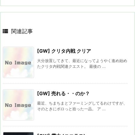

関連記事
[GW] クリタ内戦 クリア
大分放置してきて、最近になってようやく進め始め
たクリタ内戦関連クエスト。 最後の ...
[GW] 売れる・・のか？
最近、ちまちまとファーミングしてるわけですが、
そのときにポロっと拾った一品。 ア ...