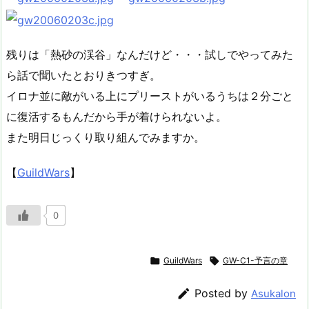
残りは「熱砂の渓谷」なんだけど・・・試しでやってみた
ら話で聞いたとおりきつすぎ。
イロナ並に敵がいる上にプリーストがいるうちは２分ごと
に復活するもんだから手が着けられないよ。
また明日じっくり取り組んでみますか。
【
GuildWars
】
0

GuildWars

GW-C1-予言の章

Posted by
Asukalon