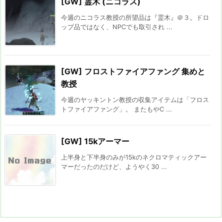
[GW] 霊木 (ニコラス)
今週のニコラス教授の所望品は『霊木』＠３。ドロ
ップ品ではなく、NPCでも取引され ...
[GW] フロストファイアファング 集めと
教授
今週のヤッキントン教授の収集アイテムは「フロス
トファイアファング」。 またもやC ...
[GW] 15kアーマー
上半身と下半身のみが15kのネクロマティックアー
マーだったのだけど、ようやく30 ...