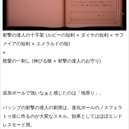
射撃の達人の十字架 (ルビーの短剣 × ダイヤの短剣 × サフ
ァイアの短剣 × エメラルドの短)
×
慈愛の一刺し (伸びる槍 × 射撃の達人のお守り)
追加ボールで強いなぁと感じたのは「地滑り」。
パッシブの射撃の達人の刺突は、進化ボールのノスフェラ
トゥ並に作るのが大変なスキル。効果としてはほぼエンド
レスモード用。