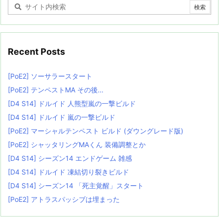
Recent Posts
[PoE2] ソーサラースタート
[PoE2] テンペストMA その後…
[D4 S14] ドルイド 人熊型嵐の一撃ビルド
[D4 S14] ドルイド 嵐の一撃ビルド
[PoE2] マーシャルテンペスト ビルド (ダウングレード版)
[PoE2] シャッタリングMAくん 装備調整とか
[D4 S14] シーズン14 エンドゲーム 雑感
[D4 S14] ドルイド 凍結切り裂きビルド
[D4 S14] シーズン14 「死主覚醒」スタート
[PoE2] アトラスパッシブは埋まった