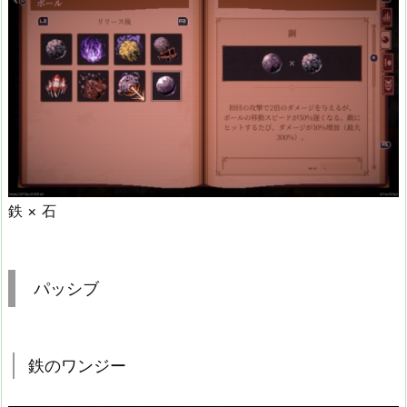
鉄 × 石
パッシブ
鉄のワンジー