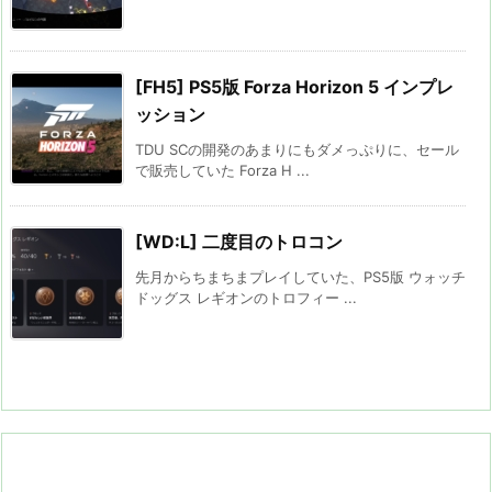
[FH5] PS5版 Forza Horizon 5 インプレ
ッション
TDU SCの開発のあまりにもダメっぷりに、セール
で販売していた Forza H ...
[WD:L] 二度目のトロコン
先月からちまちまプレイしていた、PS5版 ウォッチ
ドッグス レギオンのトロフィー ...