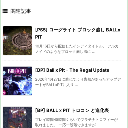

関連記事
[PS5] ローグライト ブロック崩し BALLx
PIT
10月16日から配信したインディタイトル。 アルカ
ノイドのようなブロック崩し風に ...
[BP] Ball x Pit – The Regal Update
2026年1月27日に兼ねてより告知があったアップデ
ートがBALLxPITに入り ...
[BP] BALL x PIT トロコン と進化表
プレイ時間45時間くらいでプラチナトロフィーが
取れました。 一応一段落できますが ...