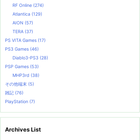
RF Online
(274)
Atlantica
(129)
AION
(57)
TERA
(37)
PS VITA Games
(17)
PS3 Games
(46)
Diablo3-PS3
(28)
PSP Games
(53)
MHP3rd
(38)
その他端末
(5)
雑記
(76)
PlayStation
(7)
Archives List