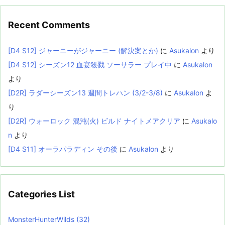
Recent Comments
[D4 S12] ジャーニーがジャーニー (解決案とか)
に
Asukalon
より
[D4 S12] シーズン12 血宴殺戮 ソーサラー プレイ中
に
Asukalon
より
[D2R] ラダーシーズン13 週間トレハン (3/2-3/8)
に
Asukalon
よ
り
[D2R] ウォーロック 混沌(火) ビルド ナイトメアクリア
に
Asukalo
n
より
[D4 S11] オーラパラディン その後
に
Asukalon
より
Categories List
MonsterHunterWilds
(32)