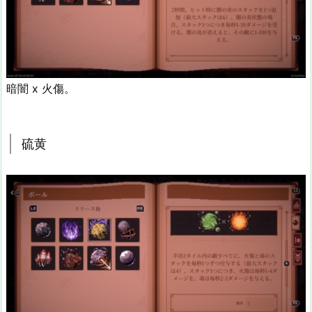
暗闇 x 火傷。
硫黄