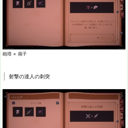
砲塔 × 扇子
射撃の達人の刺突