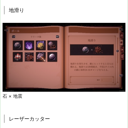
地滑り
石 × 地震
レーザーカッター