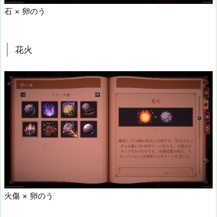
石 × 卵のう
花火
火傷 × 卵のう