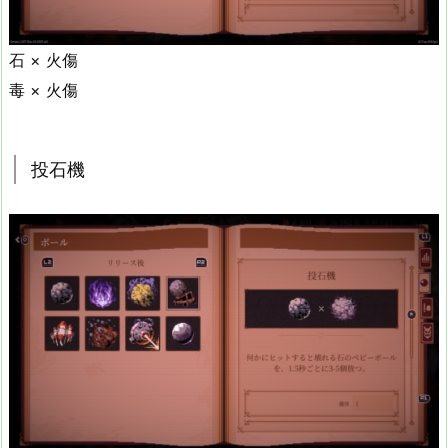
石 × 火傷
毒 × 火傷
投石機