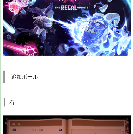
追加ボール
石