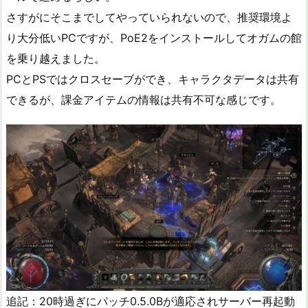
さすがにそこまでしてやっていられないので、推奨環境よ
り大分低いPCですが、PoE2をインストールしてオガムの館
を乗り越えました。
PCとPSではクロスセーブができ、キャラクタデータは共有
できるが、課金アイテムの情報は共有不可な感じです。
追記：20時過ぎにパッチ0.5.0Bが適応されサーバー再起動