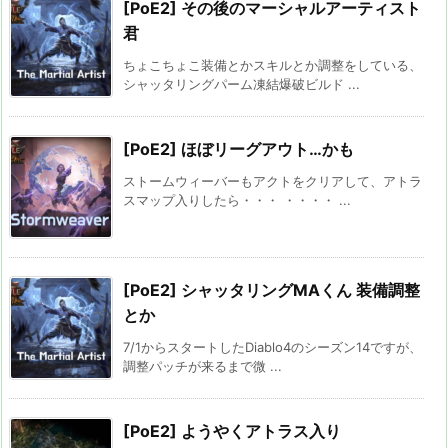
[PoE2] その後のマーシャルアーティスト
君
ちょこちょこ装備とかスキルとか調整をしている、
シャッタリングパーム凍結爆破ビルド ...
[PoE2] ほぼリーグアウト…かも
ストームウィーバーもアクトをクリアして、アトラ
スマップ入りしたら・・・ ・・・・ ...
[PoE2] シャッタリングMAくん 装備調整
とか
7/1からスタートしたDiablo4のシーズン14ですが、
調整パッチが来るまで微 ...
[PoE2] ようやくアトラス入り