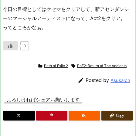
今日の目標としてはケセマをクリアして、新アセンダンシ
ーのマーシャルアーティストになって、Act2をクリア。
ってところかなぁ。
0

Path of Exile 2

PoE2-Return of The Ancients

Posted by
Asukalon
よろしければシェアお願いします

Copy