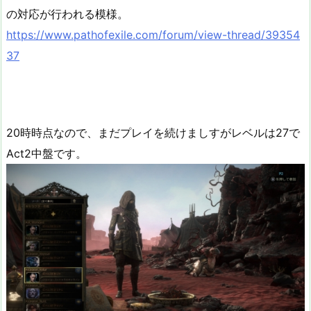
の対応が行われる模様。
https://www.pathofexile.com/forum/view-thread/39354
37
20時時点なので、まだプレイを続けましすがレベルは27で
Act2中盤です。