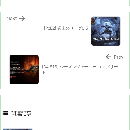

Next
[PoE2] 週末のリーグ0.5

Prev
[D4 S13] シーズンジャーニー コンプリー
ト

関連記事