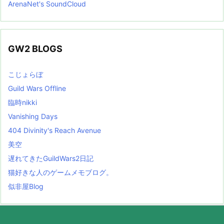
ArenaNet's SoundCloud
GW2 BLOGS
こじょらぼ
Guild Wars Offline
臨時nikki
Vanishing Days
404 Divinity's Reach Avenue
美空
遅れてきたGuildWars2日記
猫好きな人のゲームメモブログ。
似非屋Blog