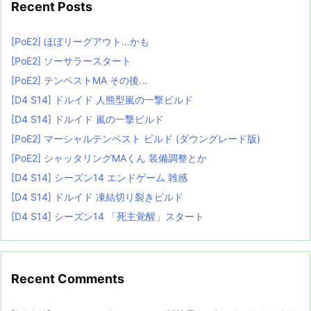
Recent Posts
[PoE2] ほぼリーグアウト…かも
[PoE2] ソーサラースタート
[PoE2] テンペストMA その後…
[D4 S14] ドルイド 人熊型嵐の一撃ビルド
[D4 S14] ドルイド 嵐の一撃ビルド
[PoE2] マーシャルテンペスト ビルド (ダウングレード版)
[PoE2] シャッタリングMAくん 装備調整とか
[D4 S14] シーズン14 エンドゲーム 雑感
[D4 S14] ドルイド 凍結切り裂きビルド
[D4 S14] シーズン14 「死主覚醒」スタート
Recent Comments