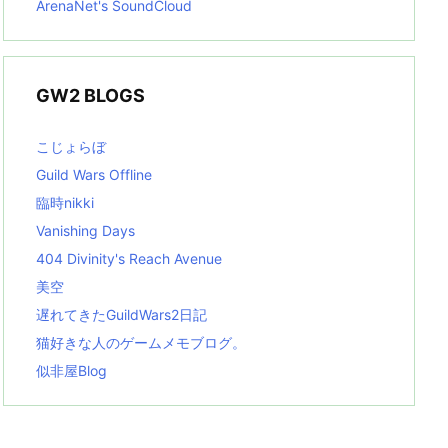
ArenaNet's SoundCloud
GW2 BLOGS
こじょらぼ
Guild Wars Offline
臨時nikki
Vanishing Days
404 Divinity's Reach Avenue
美空
遅れてきたGuildWars2日記
猫好きな人のゲームメモブログ。
似非屋Blog