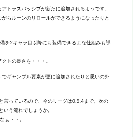
るアトラスパッシブが新たに追加されるようです。
ながらルーンのリロールができるようになったりと
装備を2キャラ目以降にも装備できるよな仕組みも導
アクトの長さを・・・。
トでギャンブル要素が更に追加されたりと思いの外
と言っているので、今のリーグは0.5.4まで。次の
・という流れでしょうか。
かなぁ・・。