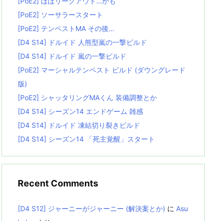
[PoE2] ほぼリーグアウト…かも
[PoE2] ソーサラースタート
[PoE2] テンペストMA その後…
[D4 S14] ドルイド 人熊型嵐の一撃ビルド
[D4 S14] ドルイド 嵐の一撃ビルド
[PoE2] マーシャルテンペスト ビルド (ダウングレード
版)
[PoE2] シャッタリングMAくん 装備調整とか
[D4 S14] シーズン14 エンドゲーム 雑感
[D4 S14] ドルイド 凍結切り裂きビルド
[D4 S14] シーズン14 「死主覚醒」スタート
Recent Comments
[D4 S12] ジャーニーがジャーニー (解決案とか)
に
Asu