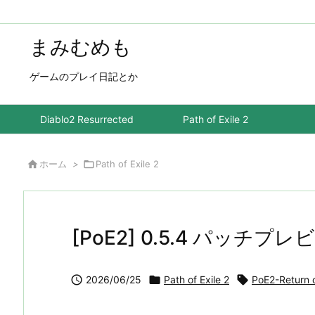
まみむめも
ゲームのプレイ日記とか
Diablo2 Resurrected
Path of Exile 2

ホーム
>

Path of Exile 2
[PoE2] 0.5.4 パッチプレ

2026/06/25

Path of Exile 2

PoE2-Return 