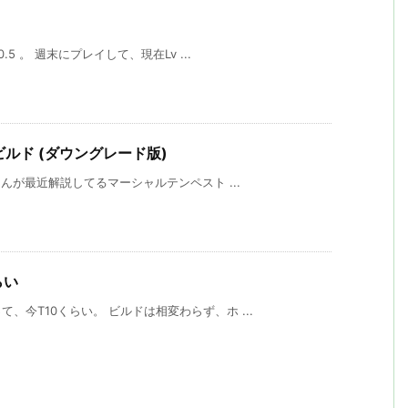
5 。 週末にプレイして、現在Lv ...
 ビルド (ダウングレード版)
さんが最近解説してるマーシャルテンペスト ...
らい
今T10くらい。 ビルドは相変わらず、ホ ...