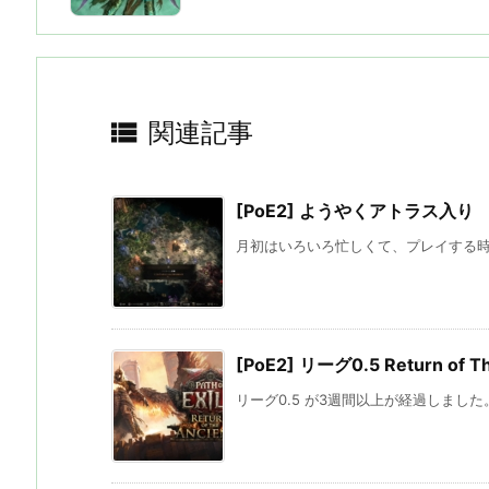

関連記事
[PoE2] ようやくアトラス入り
月初はいろいろ忙しくて、プレイする時間
[PoE2] リーグ0.5 Return of T
リーグ0.5 が3週間以上が経過しました