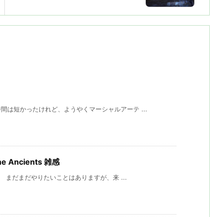
は短かったけれど、ようやくマーシャルアーテ ...
he Ancients 雑感
。 まだまだやりたいことはありますが、来 ...