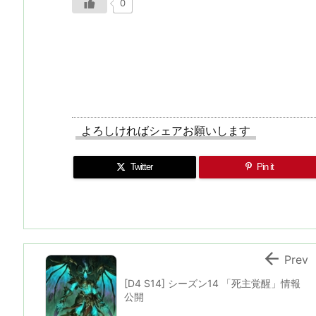
0
よろしければシェアお願いします
Twitter
Pin it

Prev
[D4 S14] シーズン14 「死主覚醒」情報
公開