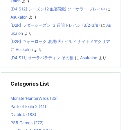
kalon
より
[D4 S12] シーズン12 血宴殺戮 ソーサラー プレイ中
に
Asukalon
より
[D2R] ラダーシーズン13 週間トレハン (3/2-3/8)
に
As
ukalon
より
[D2R] ウォーロック 混沌(火) ビルド ナイトメアクリア
に
Asukalon
より
[D4 S11] オーラパラディン その後
に
Asukalon
より
Categories List
MonsterHunterWilds
(32)
Path of Exile 2
(41)
Diablo4
(188)
PS5 Games
(272)