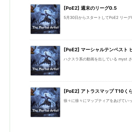
[PoE2] 週末のリーグ0.5
5月30日からスタートしてPoE2 リーグ0.
[PoE2] マーシャルテンペスト
ハクスラ系の動画を出している myst 
[PoE2] アトラスマップ T10く
徐々に徐々にマップティアをあげていって、