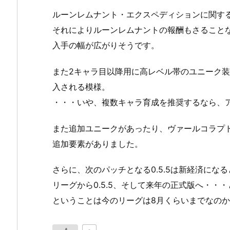
ルーンレムナント・エクスペディションに関す
それによりルーンレムナントの報酬もさること
入手の幅が広がりそうです。
また2キャラ目以降用に高レベル帯のユニーク
入される模様。
・・・いや、複数キャラ育成を推奨するなら、
また追加ユニークがあったり、ヴァールコラプ
追加要素がありました。
さらに、次のパッチとなる0.5.5は新経済になる
リーグから0.5.5、そして来年の正式版へ・・
ということは今のリーグは8月くらいまでなの