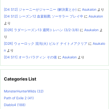
[D4 S12] ジャーニーがジャーニー (解決案とか)
に
Asukalon
より
[D4 S12] シーズン12 血宴殺戮 ソーサラー プレイ中
に
Asukalon
より
[D2R] ラダーシーズン13 週間トレハン (3/2-3/8)
に
Asukalon
よ
り
[D2R] ウォーロック 混沌(火) ビルド ナイトメアクリア
に
Asukalo
n
より
[D4 S11] オーラパラディン その後
に
Asukalon
より
Categories List
MonsterHunterWilds
(32)
Path of Exile 2
(41)
Diablo4
(188)