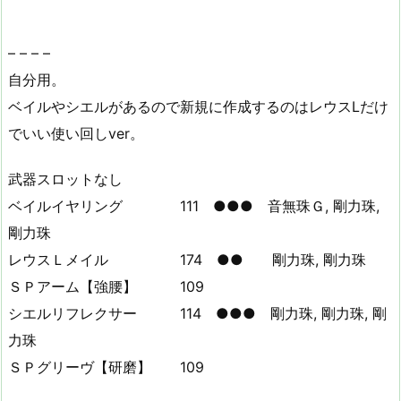
– – – –
自分用。
ベイルやシエルがあるので新規に作成するのはレウスLだけ
でいい使い回しver。
武器スロットなし
ベイルイヤリング 111 ●●● 音無珠Ｇ, 剛力珠,
剛力珠
レウスＬメイル 174 ●● 剛力珠, 剛力珠
ＳＰアーム【強腰】 109
シエルリフレクサー 114 ●●● 剛力珠, 剛力珠, 剛
力珠
ＳＰグリーヴ【研磨】 109