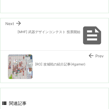

Next

[MHF] 武器デザインコンテスト 投票開始

Prev
[RO] 攻城戦の紹介記事(4gamer)

関連記事