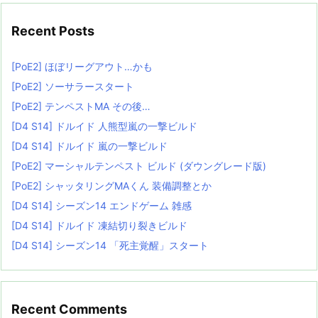
Recent Posts
[PoE2] ほぼリーグアウト…かも
[PoE2] ソーサラースタート
[PoE2] テンペストMA その後…
[D4 S14] ドルイド 人熊型嵐の一撃ビルド
[D4 S14] ドルイド 嵐の一撃ビルド
[PoE2] マーシャルテンペスト ビルド (ダウングレード版)
[PoE2] シャッタリングMAくん 装備調整とか
[D4 S14] シーズン14 エンドゲーム 雑感
[D4 S14] ドルイド 凍結切り裂きビルド
[D4 S14] シーズン14 「死主覚醒」スタート
Recent Comments