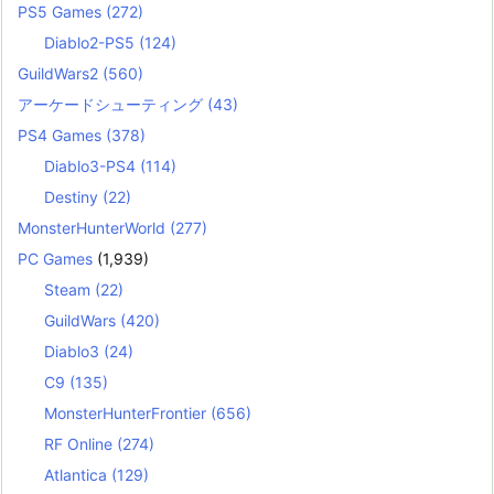
PS5 Games
(272)
Diablo2-PS5
(124)
GuildWars2
(560)
アーケードシューティング
(43)
PS4 Games
(378)
Diablo3-PS4
(114)
Destiny
(22)
MonsterHunterWorld
(277)
PC Games
(1,939)
Steam
(22)
GuildWars
(420)
Diablo3
(24)
C9
(135)
MonsterHunterFrontier
(656)
RF Online
(274)
Atlantica
(129)