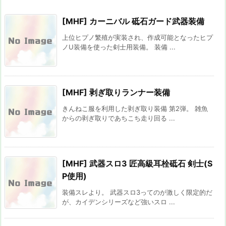
[MHF] カーニバル 砥石ガード武器装備
上位ヒプノ繁殖が実装され、作成可能となったヒプ
ノU装備を使った剣士用装備。 装備 ...
[MHF] 剥ぎ取りランナー装備
きんねこ服を利用した剥ぎ取り装備 第2弾。 雑魚
からの剥ぎ取りであちこち走り回る ...
[MHF] 武器スロ3 匠高級耳栓砥石 剣士(S
P使用)
装備スレより。 武器スロ3ってのが激しく限定的だ
が、カイデンシリーズなど強いスロ ...