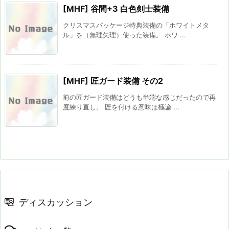
[MHF] 谷間+3 白色剣士装備
クリスマスパッケージ特典装備の「ホワイトメタ
ル」を（無理矢理）使った装備。 ホワ ...
[MHF] 匠ガード装備 その2
前の匠ガード装備はどうも半端な感じだったので再
度練り直し。 匠を付ける意味は極論 ...
ディスカッション