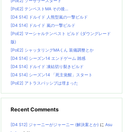
[PoE2] ソーサラースタート
[PoE2] テンペストMA その後…
[D4 S14] ドルイド 人熊型嵐の一撃ビルド
[D4 S14] ドルイド 嵐の一撃ビルド
[PoE2] マーシャルテンペスト ビルド (ダウングレード
版)
[PoE2] シャッタリングMAくん 装備調整とか
[D4 S14] シーズン14 エンドゲーム 雑感
[D4 S14] ドルイド 凍結切り裂きビルド
[D4 S14] シーズン14 「死主覚醒」スタート
[PoE2] アトラスパッシブは埋まった
Recent Comments
[D4 S12] ジャーニーがジャーニー (解決案とか)
に
Asu