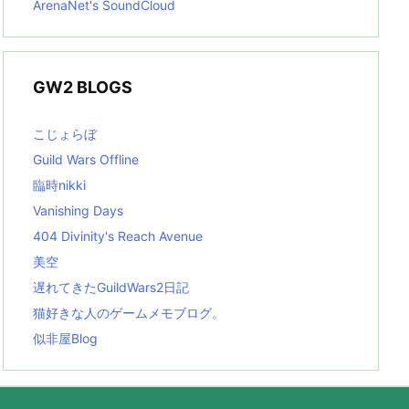
ArenaNet's SoundCloud
GW2 BLOGS
こじょらぼ
Guild Wars Offline
臨時nikki
Vanishing Days
404 Divinity's Reach Avenue
美空
遅れてきたGuildWars2日記
猫好きな人のゲームメモブログ。
似非屋Blog