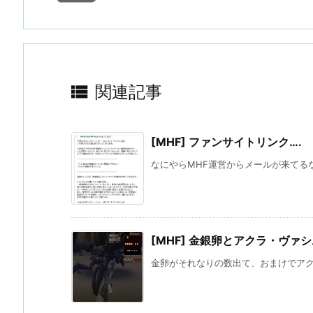

関連記事
[MHF] ファンサイトリンク….
なにやらMHF運営からメールが来てるな。
[MHF] 金銀卵とアクラ・ヴァ
金卵がそれなりの数出て、おまけでアクラ