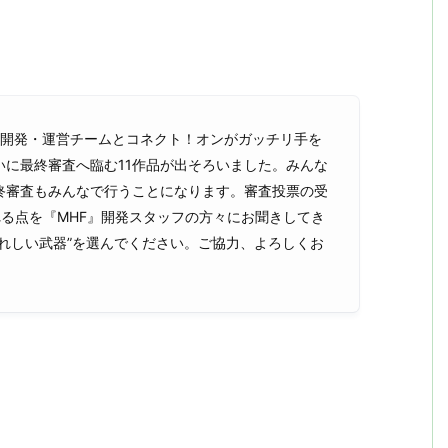
』開発・運営チームとコネクト！オンがガッチリ手を
に最終審査へ臨む11作品が出そろいました。みんな
終審査もみんなで行うことになります。審査投票の受
される点を『MHF』開発スタッフの方々にお聞きしてき
れしい武器”を選んでください。ご協力、よろしくお