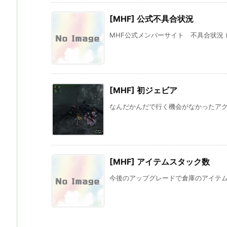
[MHF] 公式不具合状況
MHF公式メンバーサイト 不具合状況 (CA
[MHF] 初ジェビア
なんだかんだで行く機会がなかったアクラ
[MHF] アイテムスタック数
今後のアップグレードで倉庫のアイテムス