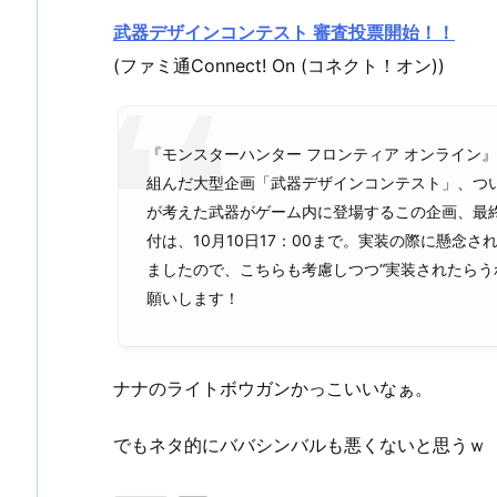
武器デザインコンテスト 審査投票開始！！
(ファミ通Connect! On (コネクト！オン))
『モンスターハンター フロンティア オンライン
組んだ大型企画「武器デザインコンテスト」、つい
が考えた武器がゲーム内に登場するこの企画、最
付は、10月10日17：00まで。実装の際に懸念
ましたので、こちらも考慮しつつ“実装されたらう
願いします！
ナナのライトボウガンかっこいいなぁ。
でもネタ的にババシンバルも悪くないと思うｗ