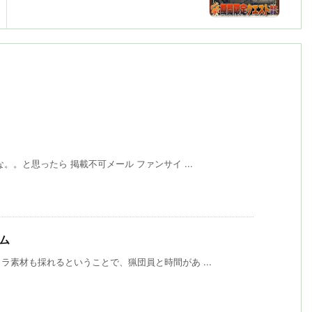
。と思ったら 掲載不可メール ファンサイ ...
シム
素材も採れるということで、猟団員と時間があ ...