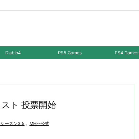
Diablo4
PS5 Games
PS4 Games
テスト 投票開始
-シーズン3.5
,
MHF-公式