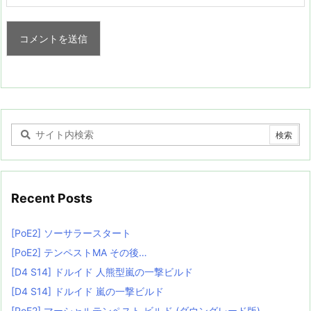
Recent Posts
[PoE2] ソーサラースタート
[PoE2] テンペストMA その後…
[D4 S14] ドルイド 人熊型嵐の一撃ビルド
[D4 S14] ドルイド 嵐の一撃ビルド
[PoE2] マーシャルテンペスト ビルド (ダウングレード版)