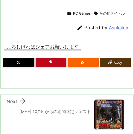

PC Games

その他タイトル

Posted by
Asukalon
よろしければシェアお願いします

Copy

Next
[MHF] 10/15 からの期間限定クエスト