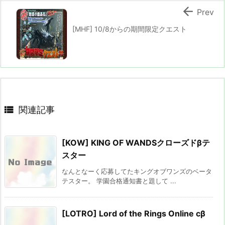

Prev
[MHF] 10/8からの期間限定クエスト

関連記事
[KOW] KING OF WANDSクローズドβテ
スター
なんとなーく応募してたキングオブワンズのベータ
テスター。 学園合格通知書と題して ...
[LOTRO] Lord of the Rings Online cβ