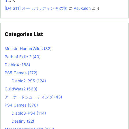
n
より
[D4 S11] オーラパラディン その後
に
Asukalon
より
Categories List
MonsterHunterWilds
(32)
Path of Exile 2
(40)
Diablo4
(188)
PS5 Games
(272)
Diablo2-PS5
(124)
GuildWars2
(560)
アーケードシューティング
(43)
PS4 Games
(378)
Diablo3-PS4
(114)
Destiny
(22)