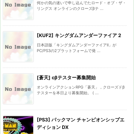
何かの気の迷いで申し込んでたロード・オブ・ザ・
リングス オンラインのクローズβテ ...
[KUF2] キングダムアンダーファイア 2
日本語版「キングダムアンダーファイアII」が
PC/PS3の2プラットフォームで発 ...
[蒼天] cβテスター募集開始
オンラインアクションRPG「蒼天」，クローズドβ
テスターを本日より募集開始。 ( ...
[PS3] パックマン チャンピオンシップエ
ディション DX