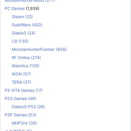
MonsterHunterWorld
(277)
PC Games
(1,939)
Steam
(22)
GuildWars
(420)
Diablo3
(24)
C9
(135)
MonsterHunterFrontier
(656)
RF Online
(274)
Atlantica
(129)
AION
(57)
TERA
(37)
PS VITA Games
(17)
PS3 Games
(46)
Diablo3-PS3
(28)
PSP Games
(53)
MHP3rd
(38)