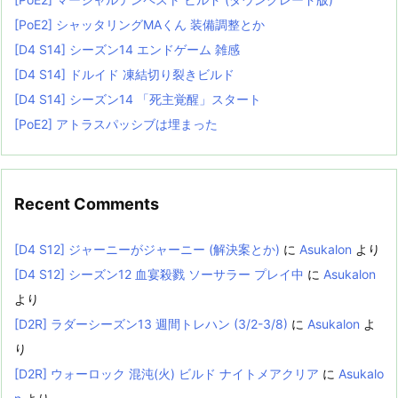
[PoE2] シャッタリングMAくん 装備調整とか
[D4 S14] シーズン14 エンドゲーム 雑感
[D4 S14] ドルイド 凍結切り裂きビルド
[D4 S14] シーズン14 「死主覚醒」スタート
[PoE2] アトラスパッシブは埋まった
Recent Comments
[D4 S12] ジャーニーがジャーニー (解決案とか)
に
Asukalon
より
[D4 S12] シーズン12 血宴殺戮 ソーサラー プレイ中
に
Asukalon
より
[D2R] ラダーシーズン13 週間トレハン (3/2-3/8)
に
Asukalon
よ
り
[D2R] ウォーロック 混沌(火) ビルド ナイトメアクリア
に
Asukalo