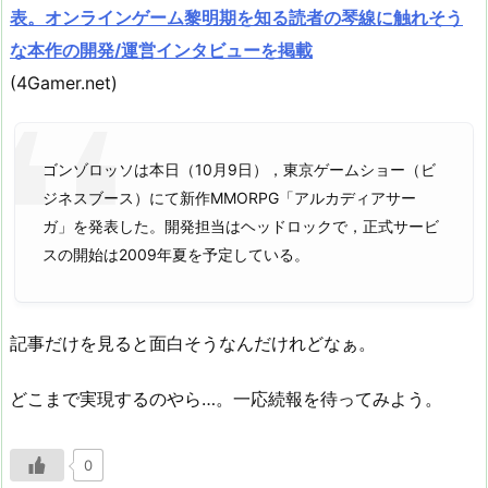
表。オンラインゲーム黎明期を知る読者の琴線に触れそう
な本作の開発/運営インタビューを掲載
(4Gamer.net)
ゴンゾロッソは本日（10月9日），東京ゲームショー（ビ
ジネスブース）にて新作MMORPG「アルカディアサー
ガ」を発表した。開発担当はヘッドロックで，正式サービ
スの開始は2009年夏を予定している。
記事だけを見ると面白そうなんだけれどなぁ。
どこまで実現するのやら…。一応続報を待ってみよう。
0