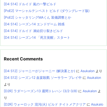
[D4 S14] ドルイド 嵐の一撃ビルド
[PoE2] マーシャルテンペスト ビルド (ダウングレード版)
[PoE2] シャッタリングMAくん 装備調整とか
[D4 S14] シーズン14 エンドゲーム 雑感
[D4 S14] ドルイド 凍結切り裂きビルド
[D4 S14] シーズン14 「死主覚醒」スタート
Recent Comments
[D4 S12] ジャーニーがジャーニー (解決案とか)
に
Asukalon
より
[D4 S12] シーズン12 血宴殺戮 ソーサラー プレイ中
に
Asukalon
より
[D2R] ラダーシーズン13 週間トレハン (3/2-3/8)
に
Asukalon
よ
り
[D2R] ウォーロック 混沌(火) ビルド ナイトメアクリア
に
Asukalo