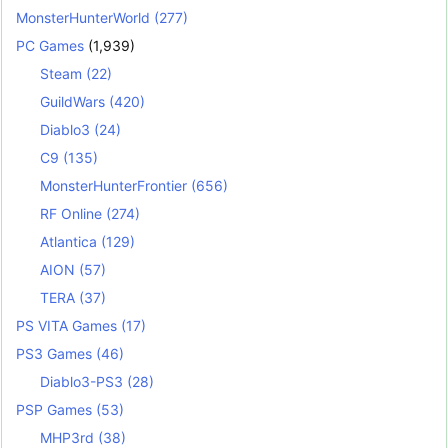
MonsterHunterWorld
(277)
PC Games
(1,939)
Steam
(22)
GuildWars
(420)
Diablo3
(24)
C9
(135)
MonsterHunterFrontier
(656)
RF Online
(274)
Atlantica
(129)
AION
(57)
TERA
(37)
PS VITA Games
(17)
PS3 Games
(46)
Diablo3-PS3
(28)
PSP Games
(53)
MHP3rd
(38)