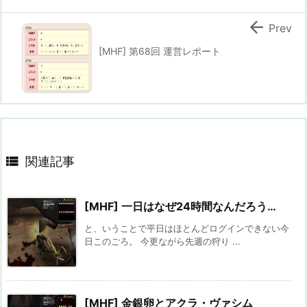

Prev
[MHF] 第68回 運営レポート

関連記事
[MHF] 一日はなぜ24時間なんだろう…
と、いうことで平日はほとんどログインできない今
日このごろ。 今更ながら先週の狩り ...
[MHF] 金銀卵とアクラ・ヴァシム