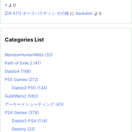
n
より
[D4 S11] オーラパラディン その後
に
Asukalon
より
Categories List
MonsterHunterWilds
(32)
Path of Exile 2
(41)
Diablo4
(188)
PS5 Games
(272)
Diablo2-PS5
(124)
GuildWars2
(560)
アーケードシューティング
(43)
PS4 Games
(378)
Diablo3-PS4
(114)
Destiny
(22)