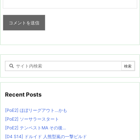
Recent Posts
[PoE2] ほぼリーグアウト…かも
[PoE2] ソーサラースタート
[PoE2] テンペストMA その後…
[D4 S14] ドルイド 人熊型嵐の一撃ビルド