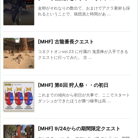
金卵がそれなりの数出て、おまけでアクラ素材も採
れるということで、猟団員と時間があ ...
[MHF] 古龍番長クエスト
コネクトオンvol.23 に付属の 鬼貫棒が入手できる
クエストに行ってみた。 古 ...
[MHF] 第6回 狩人祭・・の初日
これまでの傾向から初日が大事で、ここでスタート
ダッシュができたほうが勝つ確率は高 ...
[MHF] 9/24からの期間限定クエスト