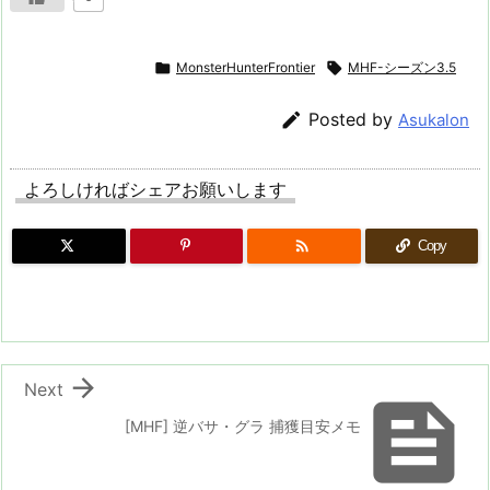

MonsterHunterFrontier

MHF-シーズン3.5

Posted by
Asukalon
よろしければシェアお願いします

Copy

Next

[MHF] 逆バサ・グラ 捕獲目安メモ