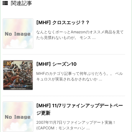

関連記事
[MHF] クロスエッジ？？
なんとなくボーっとAmazonのオススメ商品を見て
たら見慣れないものが。 モンス ...
[MHF] シーズン10
MHFのカテゴリ記事って何年ぶりだろう。。 ベル
キュロスが実装されるかされないか ...
[MHF] 11/7リファインアップデートペー
ジ更新
2007年11月7日リファインアップデート実施！
(CAPCOM：モンスターハン ...