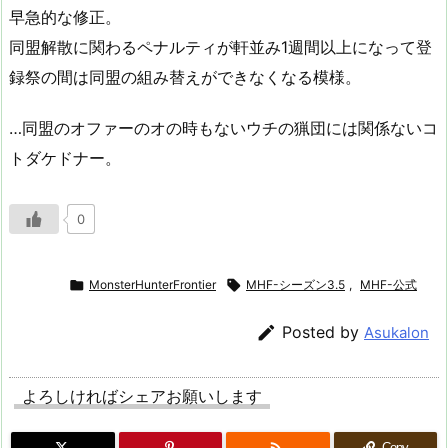
早急的な修正。
同盟解散に関わるペナルティが軒並み1週間以上になって登
録祭の間は同盟の組み替えができなくなる模様。
…同盟のオファーのオの時もないウチの猟団には関係ないコ
トダケドナー。
0

MonsterHunterFrontier

MHF-シーズン3.5
,
MHF-公式

Posted by
Asukalon
よろしければシェアお願いします

Copy