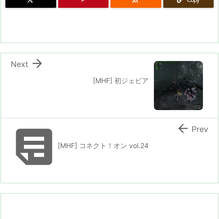

Next
[MHF] 初ジェビア


Prev
[MHF] コネクト！オン vol.24