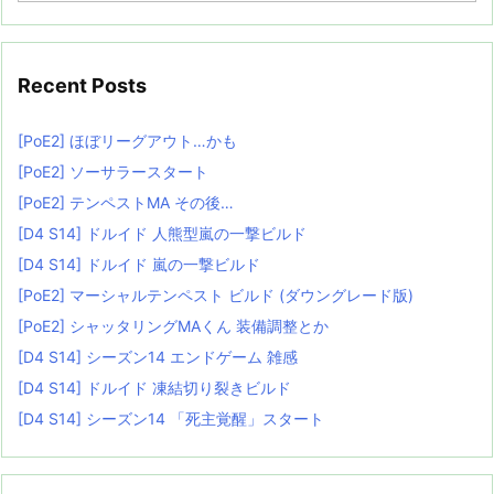
Recent Posts
[PoE2] ほぼリーグアウト…かも
[PoE2] ソーサラースタート
[PoE2] テンペストMA その後…
[D4 S14] ドルイド 人熊型嵐の一撃ビルド
[D4 S14] ドルイド 嵐の一撃ビルド
[PoE2] マーシャルテンペスト ビルド (ダウングレード版)
[PoE2] シャッタリングMAくん 装備調整とか
[D4 S14] シーズン14 エンドゲーム 雑感
[D4 S14] ドルイド 凍結切り裂きビルド
[D4 S14] シーズン14 「死主覚醒」スタート