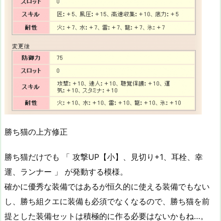
勝ち猫の上方修正
勝ち猫だけでも 「 攻撃UP【小】、見切り+1、耳栓、幸
運、ランナー 」 が発動する模様。
確かに優秀な装備ではあるが恒久的に使える装備でもない
し、勝ち組クエに装備も必須でなくなるので、勝ち猫を前
提とした装備セットは積極的に作る必要はないかもね…。