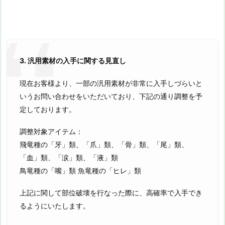
3. 汎用素材の入手に関する見直し
現在お客様より、一部の汎用素材が非常に入手しづらいと
いうお問い合わせをいただいており、下記の通り調整を予
定しております。
調整対象アイテム：
飛竜種の「牙」類、「爪」類、「骨」類、「尾」類、
「血」類、「涙」類、「液」類
鳥竜種の「嘴」類 魚竜種の「ヒレ」類
上記に関して部位破壊を行なった際に、高確率で入手でき
るようにいたします。