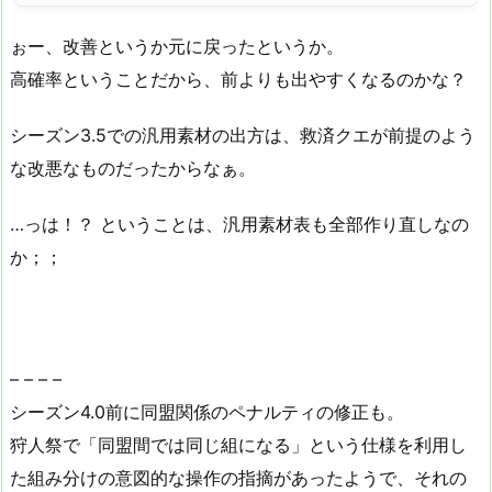
ぉー、改善というか元に戻ったというか。
高確率ということだから、前よりも出やすくなるのかな？
シーズン3.5での汎用素材の出方は、救済クエが前提のよう
な改悪なものだったからなぁ。
…っは！？ ということは、汎用素材表も全部作り直しなの
か；；
– – – –
シーズン4.0前に同盟関係のペナルティの修正も。
狩人祭で「同盟間では同じ組になる」という仕様を利用し
た組み分けの意図的な操作の指摘があったようで、それの