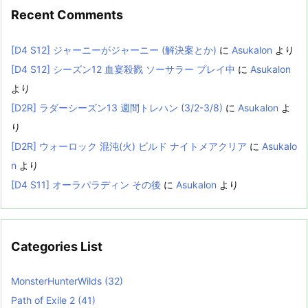
Recent Comments
[D4 S12] ジャーニーがジャーニー (解決案とか)
に
Asukalon
より
[D4 S12] シーズン12 血宴殺戮 ソーサラー プレイ中
に
Asukalon
より
[D2R] ラダーシーズン13 週間トレハン (3/2-3/8)
に
Asukalon
よ
り
[D2R] ウォーロック 混沌(火) ビルド ナイトメアクリア
に
Asukalo
n
より
[D4 S11] オーラパラディン その後
に
Asukalon
より
Categories List
MonsterHunterWilds
(32)
Path of Exile 2
(41)