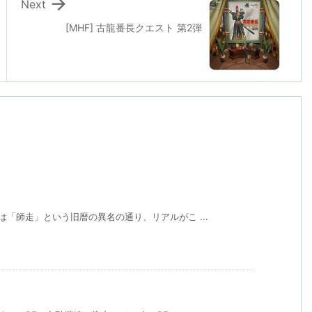

Next
[MHF] 古龍番長クエスト 第2弾
「師走」という旧暦の異名の通り、リアルがこ ...