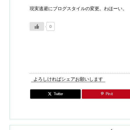
現実逃避にブログスタイルの変更。わほーい。
0
よろしければシェアお願いします
Twitter
Pin it