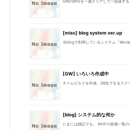
GWのRPGを一週クリアして一段落するま
[misc] blog system ver.up
当blogで利用しているシステム「Wordp
[GW] いろいろ作成中
チームビルドを作成、DB化できるスクリ
[blog] システム的な何か
たまには雑記でも。 MHFの装備一覧のペー