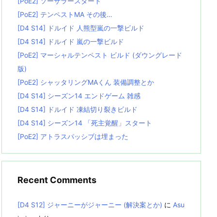
[PoE2] ソーサラースタート
[PoE2] テンペストMA その後…
[D4 S14] ドルイド 人熊型嵐の一撃ビルド
[D4 S14] ドルイド 嵐の一撃ビルド
[PoE2] マーシャルテンペスト ビルド (ダウングレード
版)
[PoE2] シャッタリングMAくん 装備調整とか
[D4 S14] シーズン14 エンドゲーム 雑感
[D4 S14] ドルイド 凍結切り裂きビルド
[D4 S14] シーズン14 「死主覚醒」スタート
[PoE2] アトラスパッシブは埋まった
Recent Comments
[D4 S12] ジャーニーがジャーニー (解決案とか)
に
Asu