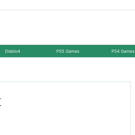
Diablo4
PS5 Games
PS4 Games
更