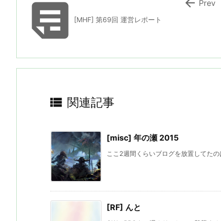


Prev
[MHF] 第69回 運営レポート

関連記事
[misc] 年の瀬 2015
ここ2週間くらいブログを放置してたのは
[RF] んと