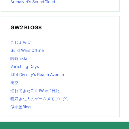
ArenaNet's SoundCloud
GW2 BLOGS
こじょらぼ
Guild Wars Offline
臨時nikki
Vanishing Days
404 Divinity's Reach Avenue
美空
遅れてきたGuildWars2日記
猫好きな人のゲームメモブログ。
似非屋Blog