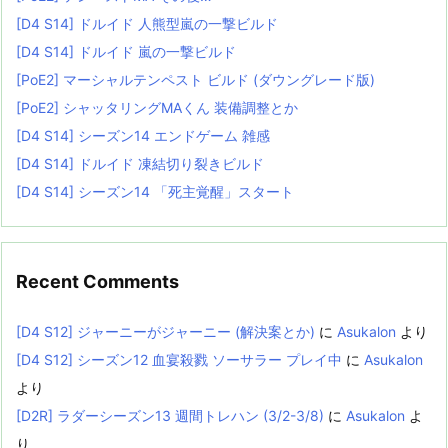
[D4 S14] ドルイド 人熊型嵐の一撃ビルド
[D4 S14] ドルイド 嵐の一撃ビルド
[PoE2] マーシャルテンペスト ビルド (ダウングレード版)
[PoE2] シャッタリングMAくん 装備調整とか
[D4 S14] シーズン14 エンドゲーム 雑感
[D4 S14] ドルイド 凍結切り裂きビルド
[D4 S14] シーズン14 「死主覚醒」スタート
Recent Comments
[D4 S12] ジャーニーがジャーニー (解決案とか)
に
Asukalon
より
[D4 S12] シーズン12 血宴殺戮 ソーサラー プレイ中
に
Asukalon
より
[D2R] ラダーシーズン13 週間トレハン (3/2-3/8)
に
Asukalon
よ
り