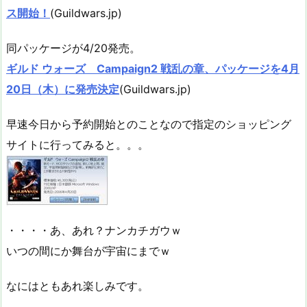
ス開始！
(Guildwars.jp)
同パッケージが4/20発売。
ギルド ウォーズ Campaign2 戦乱の章、パッケージを4月
20日（木）に発売決定
(Guildwars.jp)
早速今日から予約開始とのことなので指定のショッピング
サイトに行ってみると。。。
・・・・あ、あれ？ナンカチガウｗ
いつの間にか舞台が宇宙にまでｗ
なにはともあれ楽しみです。