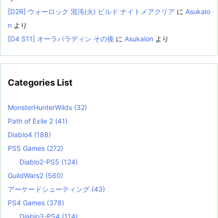
[D2R] ウォーロック 混沌(火) ビルド ナイトメアクリア
に
Asukalo
n
より
[D4 S11] オーラパラディン その後
に
Asukalon
より
Categories List
MonsterHunterWilds
(32)
Path of Exile 2
(41)
Diablo4
(188)
PS5 Games
(272)
Diablo2-PS5
(124)
GuildWars2
(560)
アーケードシューティング
(43)
PS4 Games
(378)
Diablo3-PS4
(114)