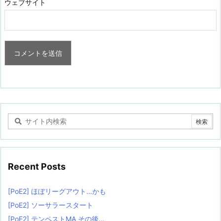
ウェブサイト
Recent Posts
[PoE2] ほぼリーグアウト…かも
[PoE2] ソーサラースタート
[PoE2] テンペストMA その後…