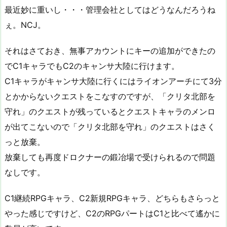
最近妙に重いし・・・管理会社としてはどうなんだろうね
ぇ。NCJ。
それはさておき、無事アカウントにキーの追加ができたの
でC1キャラでもC2のキャンサ大陸に行けます。
C1キャラがキャンサ大陸に行くにはライオンアーチにて3分
とかからないクエストをこなすのですが、「クリタ北部を
守れ」のクエストが残っているとクエストキャラのメンロ
が出てこないので「クリタ北部を守れ」のクエストはさく
っと放棄。
放棄しても再度ドロクナーの鍛冶場で受けられるので問題
なしです。
C1継続RPGキャラ、C2新規RPGキャラ、どちらもさらっと
やった感じですけど、C2のRPGパートはC1と比べて遙かに