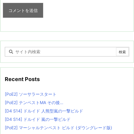
Recent Posts
[PoE2] ソーサラースタート
[PoE2] テンペストMA その後…
[D4 S14] ドルイド 人熊型嵐の一撃ビルド
[D4 S14] ドルイド 嵐の一撃ビルド
[PoE2] マーシャルテンペスト ビルド (ダウングレード版)