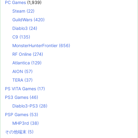
PC Games
(1,939)
Steam
(22)
GuildWars
(420)
Diablo3
(24)
C9
(135)
MonsterHunterFrontier
(656)
RF Online
(274)
Atlantica
(129)
AION
(57)
TERA
(37)
PS VITA Games
(17)
PS3 Games
(46)
Diablo3-PS3
(28)
PSP Games
(53)
MHP3rd
(38)
その他端末
(5)