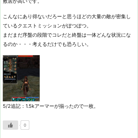
敷居が高いです。
こんなにあり得ないだろーと思うほどの大量の敵が密集し
ているクエストミッションがぽつぽつ。
まだまだ序盤の段階でコレだと終盤は一体どんな状況にな
るのか・・・考えるだけでも恐ろしい。
5/2追記：1.5kアーマーが揃ったので一枚。
0