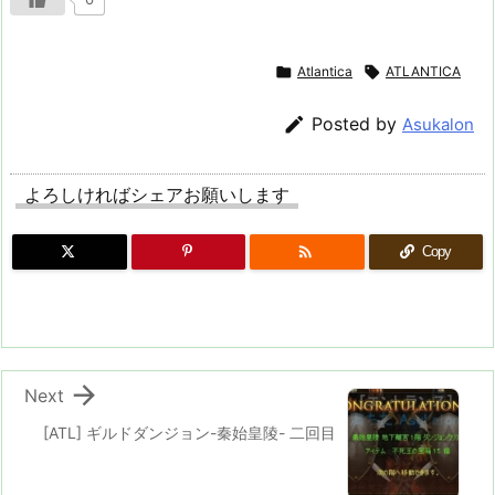

Atlantica

ATLANTICA

Posted by
Asukalon
よろしければシェアお願いします

Copy

Next
[ATL] ギルドダンジョン-秦始皇陵- 二回目