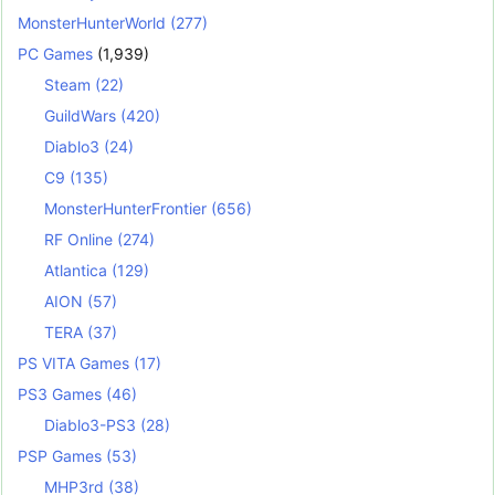
MonsterHunterWorld
(277)
PC Games
(1,939)
Steam
(22)
GuildWars
(420)
Diablo3
(24)
C9
(135)
MonsterHunterFrontier
(656)
RF Online
(274)
Atlantica
(129)
AION
(57)
TERA
(37)
PS VITA Games
(17)
PS3 Games
(46)
Diablo3-PS3
(28)
PSP Games
(53)
MHP3rd
(38)