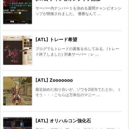
サーバー内ナンバー１を決める週間チャンピオンシ
ップが開催されました。 優勝なんて ...
[ATL] トレード希望
ブログでもトレードの募集を出してみる。(トレー
ド終了しました) 対象サーバー：レ ...
[ATL] Zooooooo
最近始めた知り合いが、ゾウを2頭当てたとか。 く
そう・・・こちらは万単位のマニー ...
[ATL] オリハルコン強化石