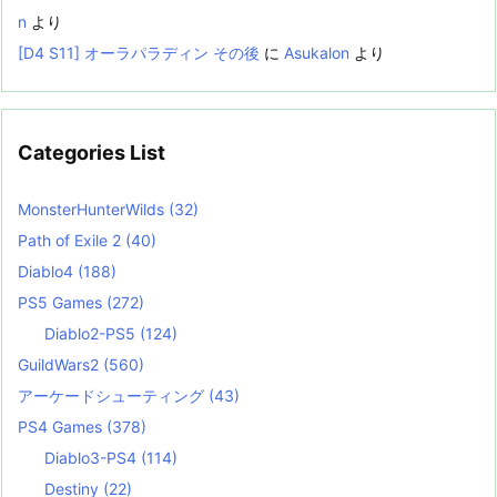
n
より
[D4 S11] オーラパラディン その後
に
Asukalon
より
Categories List
MonsterHunterWilds
(32)
Path of Exile 2
(40)
Diablo4
(188)
PS5 Games
(272)
Diablo2-PS5
(124)
GuildWars2
(560)
アーケードシューティング
(43)
PS4 Games
(378)
Diablo3-PS4
(114)
Destiny
(22)