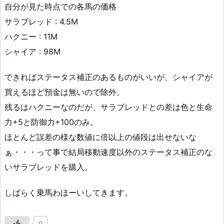
自分が見た時点での各馬の価格
サラブレッド : 4.5M
ハクニー : 11M
シャイア : 98M
できればステータス補正のあるものがいいが、シャイアが
買えるほど預金は無いので除外。
残るはハクニーなのだが、サラブレッドとの差は色と生命
力+5と防御力+100のみ。
ほとんど誤差の様な数値に倍以上の値段は出せないな
ぁ・・・って事で結局移動速度以外のステータス補正のな
いサラブレッドを購入。
しばらく乗馬わほーいしてきます。
0