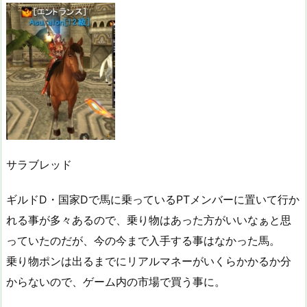
サラブレッド
ギルドD・国家Dで馬に乗っているPTメンバーに置いて行か
れる事が多々あるので、乗り物はあった方がいいなぁと思
っていたのだが、今の今まで入手する事はなかった馬。
乗り物ポンは出るまでにリアルマネーがいくらかかるか分
からないので、ゲーム内の市場で買う事に。