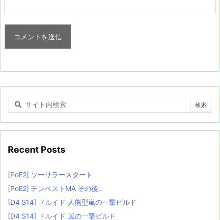
Recent Posts
[PoE2] ソーサラースタート
[PoE2] テンペストMA その後…
[D4 S14] ドルイド 人熊型嵐の一撃ビルド
[D4 S14] ドルイド 嵐の一撃ビルド